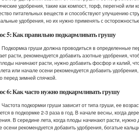
ические удобрения, такие как компост, торф, перегной или
ество питательных веществ и способствуют улучшению стр
альные удобрения, но их нужно применять с осторожностью
ос 5: Как правильно подкармливать грушу
: Подкормка груши должна проводиться в определенные пер
ает расти, рекомендуется добавить азотные удобрения, что
 плоды начинают расти, нужно добавить фосфор и калий, чт
 лета или начале осени рекомендуется добавить удобрения,
о перед зимней спячкой.
ос 6: Как часто нужно подкармливать грушу
: Частота подкормки груши зависит от типа груши, ее возра
ется в подкормке 2-3 раза в год. В начале весны, когда дер
ения. В середине лета, когда плоды начинают расти, нужно 
е осени рекомендуется добавить удобрения, богатые кальц