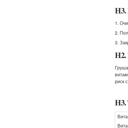
H3.
1. Очи
2. По
3. За
H2.
Груша
витам
риск 
H3.
Вита
Вита