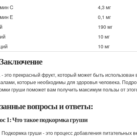
мин C
4,3 мг
мин Е
0,1 мг
й
190 мг
ий
10 мг
ций
10 мг
 Заключение
 - это прекрасный фрукт, который может быть использован 
алами, которые необходимы для здоровья человека. Подро
рмки груши поможет вам получить максимум пользы от этог
занные вопросы и ответы:
ос 1: Что такое подкормка груши
: Подкормка груши - это процесс добавления питательных в