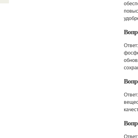
обесп
повыс
удобр
Вопр
Ответ
фосфо
обнов
сохра
Вопр
Ответ
вещес
качес
Вопр
Ответ