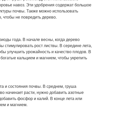
 коровье навоз. Эти удобрения содержат большое
уктуры почвы. Также можно использовать
, чтобы не повредить дерево.
иоды года. В начале весны, когда дерево
бы стимулировать рост листвы. В середине лета,
обы улучшить урожайность и качество плодов. В
 богатые кальцием и магнием, чтобы укрепить
ста и состояния почвы. В среднем, груша
ево начинает расти, нужно добавить азотные
добавить фосфор и калий. В конце лета или
ием и магнием.