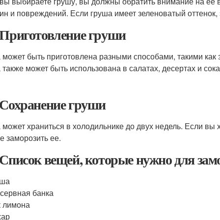
 вы выбираете грушу, вы должны обратить внимание на ее 
ин и повреждений. Если груша имеет зеленоватый оттенок, э
 Приготовление груши
 может быть приготовлена разными способами, такими как з
 также может быть использована в салатах, десертах и сока
 Сохранение груши
 может храниться в холодильнике до двух недель. Если вы 
е заморозить ее.
 Список вещей, которые нужно для зам
уша
сервная банка
 лимона
хар