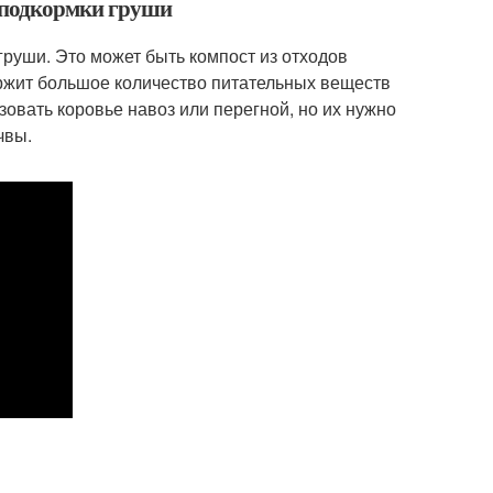
я подкормки груши
груши. Это может быть компост из отходов
держит большое количество питательных веществ
овать коровье навоз или перегной, но их нужно
чвы.