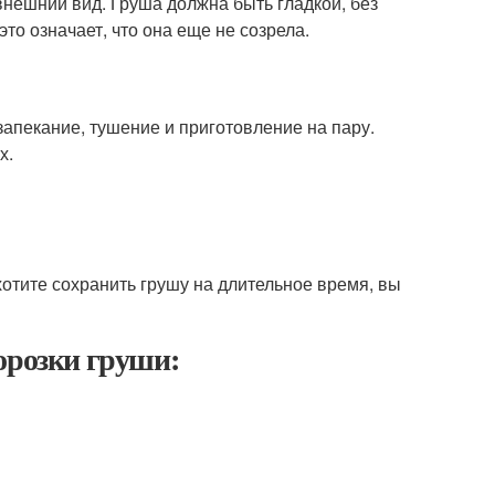
внешний вид. Груша должна быть гладкой, без
то означает, что она еще не созрела.
апекание, тушение и приготовление на пару.
х.
хотите сохранить грушу на длительное время, вы
орозки груши: