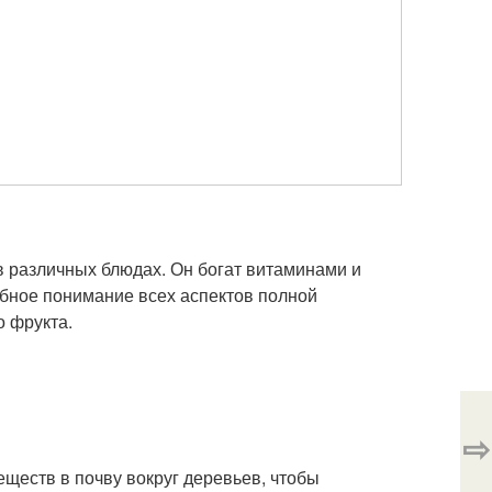
в различных блюдах. Он богат витаминами и
бное понимание всех аспектов полной
о фрукта.
⇨
еществ в почву вокруг деревьев, чтобы