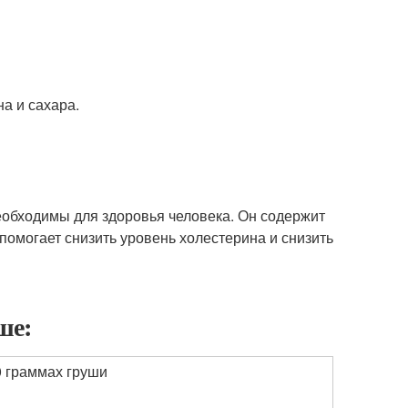
на и сахара.
необходимы для здоровья человека. Он содержит
 помогает снизить уровень холестерина и снизить
ше:
0 граммах груши