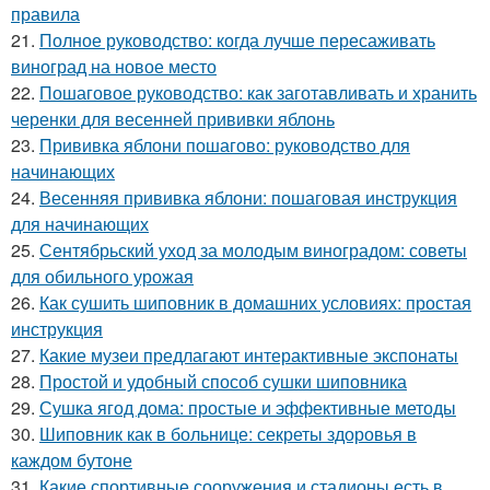
правила
21.
Полное руководство: когда лучше пересаживать
виноград на новое место
22.
Пошаговое руководство: как заготавливать и хранить
черенки для весенней прививки яблонь
23.
Прививка яблони пошагово: руководство для
начинающих
24.
Весенняя прививка яблони: пошаговая инструкция
для начинающих
25.
Сентябрьский уход за молодым виноградом: советы
для обильного урожая
26.
Как сушить шиповник в домашних условиях: простая
инструкция
27.
Какие музеи предлагают интерактивные экспонаты
28.
Простой и удобный способ сушки шиповника
29.
Сушка ягод дома: простые и эффективные методы
30.
Шиповник как в больнице: секреты здоровья в
каждом бутоне
31.
Какие спортивные сооружения и стадионы есть в