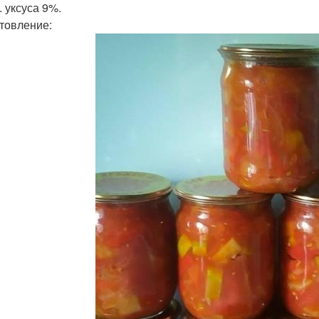
л. уксуса 9%.
товление: