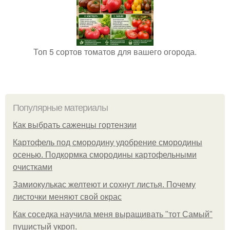
Топ 5 сортов томатов для вашего огорода.
Популярные материалы
Как выбрать саженцы гортензии
Картофель под смородину удобрение смородины
осенью. Подкормка смородины картофельными
очистками
Замиокулькас желтеют и сохнут листья. Почему
листочки меняют свой окрас
Как соседка научила меня выращивать "тот Самый"
пушистый укроп.