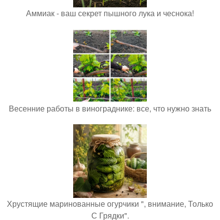
Аммиак - ваш секрет пышного лука и чеснока!
Весенние работы в винограднике: все, что нужно знать
Хрустящие маринованные огурчики ", внимание, Только
С Грядки".