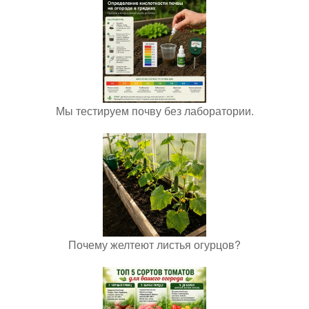
Мы тестируем почву без лаборатории.
Почему желтеют листья огурцов?