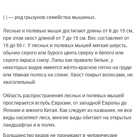
( ) — род грызунов семейства мышиных.
Лесные и полевые мыши достигают длины от 6 до 15 см,
при этом хвост длиной от 7 до 15 см. Вес составляет от
15 до 50 г. У лесных и полевых мышей мягкая шерсть,
обычно серого или бурого цвета сверху и белого или
серого окраса снизу. Лапы как правило белые, у
некоторых видов имеется жёлто-красное пятно на груди
или тёмная полоса на спине. Хвост покрыт волосами, не
хватательный.
Область распространения лесных и полевых мышей
простирается вглубь Евразии, от западной Европы до
Японии и южного Китая. Как следует из названия, не все
виды населяют леса, многие виды обитают на открытых
ландшафтах и в полях.
Большинство видов не проникают в человеческие