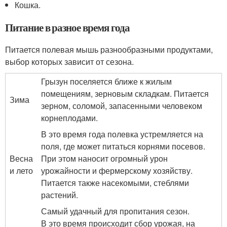
Кошка.
Питание в разное время года
Питается полевая мышь разнообразными продуктами,
выбор которых зависит от сезона.
Грызун поселяется ближе к жилым
помещениям, зерновым складкам. Питается
Зима
зерном, соломой, запасенными человеком
корнеплодами.
В это время года полевка устремляется на
поля, где может питаться корнями посевов.
Весна
При этом наносит огромный урон
и лето
урожайности и фермерскому хозяйству.
Питается также насекомыми, стеблями
растений.
Самый удачный для пропитания сезон.
В это время происходит сбор урожая, на