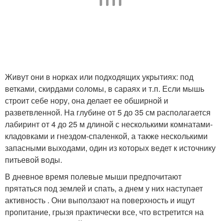
Живут они в норках или подходящих укрытиях: под
ветками, скирдами соломы, в сараях и т.п. Если мышь
строит себе нору, она делает ее обширной и
разветвленной. На глубине от 5 до 35 см располагается
лабиринт от 4 до 25 м длиной с несколькими комнатами-
кладовками и гнездом-спаленкой, а также несколькими
запасными выходами, один из которых ведет к источнику
питьевой воды.
В дневное время полевые мыши предпочитают
прятаться под землей и спать, а днем у них наступает
активность . Они выползают на поверхность и ищут
пропитание, грызя практически все, что встретится на