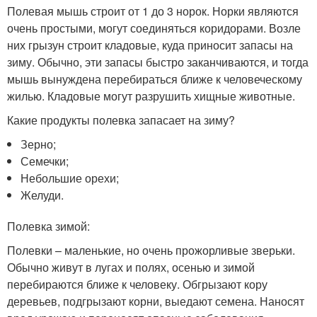
Полевая мышь строит от 1 до 3 норок. Норки являются
очень простыми, могут соединяться коридорами. Возле
них грызун строит кладовые, куда приносит запасы на
зиму. Обычно, эти запасы быстро заканчиваются, и тогда
мышь вынуждена перебираться ближе к человеческому
жилью. Кладовые могут разрушить хищные животные.
Какие продукты полевка запасает на зиму?
Зерно;
Семечки;
Небольшие орехи;
Желуди.
Полевка зимой:
Полевки – маленькие, но очень прожорливые зверьки.
Обычно живут в лугах и полях, осенью и зимой
перебираются ближе к человеку. Обгрызают кору
деревьев, подгрызают корни, выедают семена. Наносят