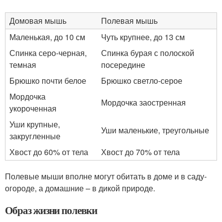
Домовая мышь
Полевая мышь
Маленькая, до 10 см
Чуть крупнее, до 13 см
Спинка серо-черная,
Спинка бурая с полоской
темная
посередине
Брюшко почти белое
Брюшко светло-серое
Мордочка
Мордочка заостренная
укороченная
Уши крупные,
Уши маленькие, треугольные
закругленные
Хвост до 60% от тела
Хвост до 70% от тела
Полевые мыши вполне могут обитать в доме и в саду-
огороде, а домашние – в дикой природе.
Образ жизни полевки