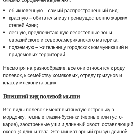
обыкновенную – самый распространенный вид;
красную – обитательницу преимущественно жарких
степей Азии;
лесную, предпочитающую лесостепные зоны
евразийского и североамериканского материка;
подземную – жительницу городских коммуникаций и
придомовых территорий.
Несмотря на разнообразие, все они относятся к роду
полевок, к семейству хомяковых, отряду грызунов и
классу млекопитающих.
Внешний вид полевой мыши
Все виды полевок имеют вытянутую остренькую
мордочку, темные глазки-бусинки (черные или густо-
карие), заостренные уши и длинный хвост, оставляющий
около ¾ длины тела. Это миниатюрный грызун длиной