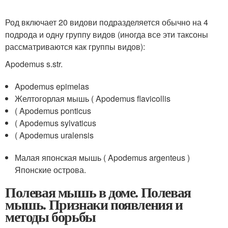
Род включает 20 видови подразделяется обычно на 4
подрода и одну группу видов (иногда все эти таксоны
рассматриваются как группы видов):
Apodemus s.str.
Apodemus epimelas
Желтогорлая мышь ( Apodemus flavicollis
( Apodemus ponticus
( Apodemus sylvaticus
( Apodemus uralensis
Малая японская мышь ( Apodemus argenteus )
Японские острова.
Полевая мышь в доме. Полевая
мышь. Признаки появления и
методы борьбы