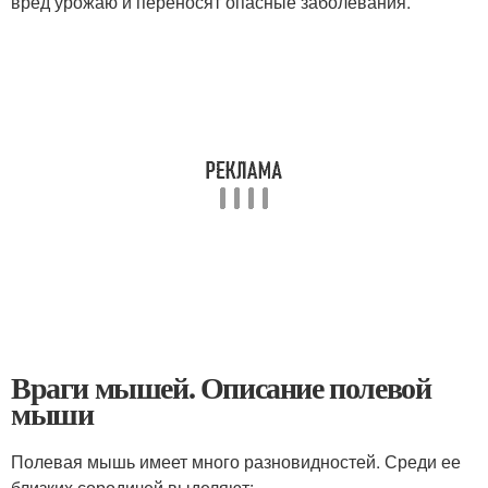
вред урожаю и переносят опасные заболевания.
Враги мышей. Описание полевой
мыши
Полевая мышь имеет много разновидностей. Среди ее
близких сородичей выделяют: