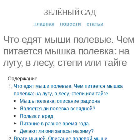
ЗЕЛЁНЫЙ САД
главная
новости
статьи
Что едят мыши полевые. Чем
питается мышка полевка: на
лугу, в лесу, степи или тайге
Содержание
Что едят мыши полевые. Чем питается мышка
полевка: на лугу, в лесу, степи или тайге
Мышь полевка: описание рациона
Является ли полевка всеядной?
Польза и вред
Питание в разное время года
Делают ли они запасы на зиму?
Враги мышей. Описание полевой мыши