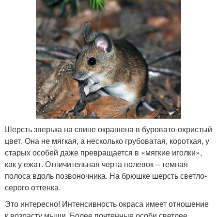
Шерсть зверька на спине окрашена в буровато-охристый
цвет. Она не мягкая, а несколько грубоватая, короткая, у
старых особей даже превращается в «мягкие иголки»,
как у ежат. Отличительная черта полевок – темная
полоса вдоль позвоночника. На брюшке шерсть светло-
серого оттенка.
Это интересно! Интенсивность окраса имеет отношение
к возрасту мыши. Более почтенные особи светлее