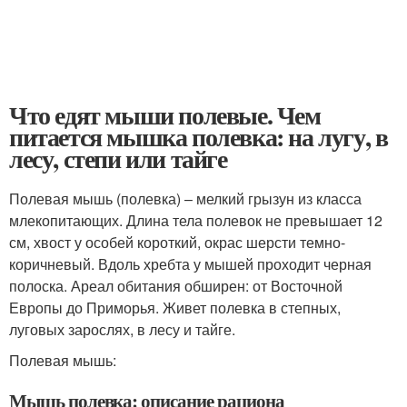
Что едят мыши полевые. Чем
питается мышка полевка: на лугу, в
лесу, степи или тайге
Полевая мышь (полевка) – мелкий грызун из класса
млекопитающих. Длина тела полевок не превышает 12
см, хвост у особей короткий, окрас шерсти темно-
коричневый. Вдоль хребта у мышей проходит черная
полоска. Ареал обитания обширен: от Восточной
Европы до Приморья. Живет полевка в степных,
луговых зарослях, в лесу и тайге.
Полевая мышь:
Мышь полевка: описание рациона