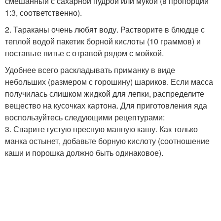
смешанный с сахарной пудрой или мукой (в пропорции
1:3, соответственно).
2. Тараканы очень любят воду. Растворите в блюдце с
теплой водой пакетик борной кислоты (10 граммов) и
поставьте питье с отравой рядом с мойкой.
Удобнее всего раскладывать приманку в виде
небольших (размером с горошину) шариков. Если масса
получилась слишком жидкой для лепки, распределите
вещество на кусочках картона. Для приготовления яда
воспользуйтесь следующими рецептурами:
3. Сварите густую пресную манную кашу. Как только
манка остынет, добавьте борную кислоту (соотношение
каши и порошка должно быть одинаковое).