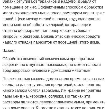
Запахи отпугивают тараканов и надолго избавляют
помещение от них. Эффективным способом обработки
квартиры является мытье полов раствором нашатыря с
водой. Щели между стеной и полом, труднодоступные
места можно обработать хлоркой, которая еще и
отлично обеззараживает поверхности и убивает
микробы и бактерии. Боязнь этих химических средств
надолго отвадит паразитов от посещений этого дома.
Важно!
Обработка помещений химическими препаратами
эффективно отпугивает насекомых, но может нанести
вред здоровью человека и домашним животным.
После того, как хозяева домов стали применять разные
средства для отпугивания вредителей, стало понятно,
какого запаха боятся тараканы. Им крайне неприятны
пары бензина, керосина, солярки. Но так как эти
растворы являются легковоспламеняемыми, применять
их в доме опасно. К тому же их запах также неприятен и