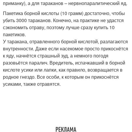
приманку), а для тараканов – нервнопаралитический яд.
Пакетика борной кислоты (10 грамм) достаточно, чтобы
убить 3000 тараканов. Конечно, на практике не удастся
сэкономить отраву, поэтому лучше сразу купить 10
пакетиков.
У таракана, отравленного борной кислотой, разлагаются
внутренности. Даже если насекомое просто прикоснётся
к яду, начнётся страшный зуд, а немного погодя
разовьётся паралич. Вредитель, испачкавший в борной
кислоте усики или лапки, как правило, возвращается в
родное гнездо. Все особи, к которым он прикоснётся
усиками, также отравятся.