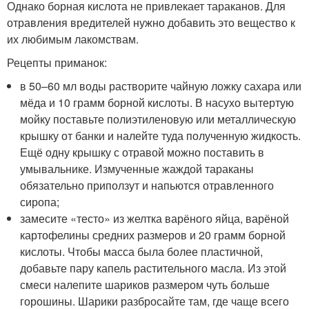
Однако борная кислота не привлекает тараканов. Для
отравления вредителей нужно добавить это вещество к
их любимым лакомствам.
Рецепты приманок:
в 50–60 мл воды растворите чайную ложку сахара или
мёда и 10 грамм борной кислоты. В насухо вытертую
мойку поставьте полиэтиленовую или металлическую
крышку от банки и налейте туда полученную жидкость.
Ещё одну крышку с отравой можно поставить в
умывальнике. Измученные жаждой тараканы
обязательно приползут и напьются отравленного
сиропа;
замесите «тесто» из желтка варёного яйца, варёной
картофелины средних размеров и 20 грамм борной
кислоты. Чтобы масса была более пластичной,
добавьте пару капель растительного масла. Из этой
смеси налепите шариков размером чуть больше
горошины. Шарики разбросайте там, где чаще всего