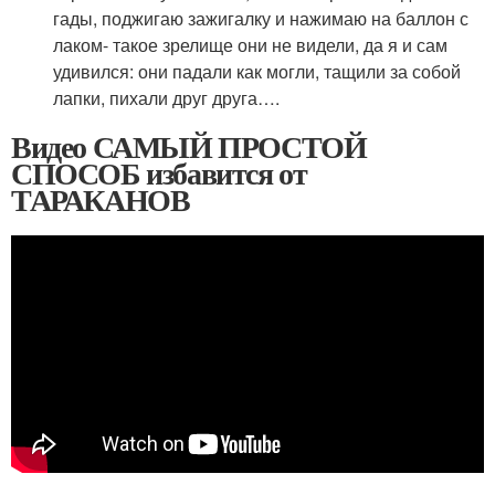
гады, поджигаю зажигалку и нажимаю на баллон с
лаком- такое зрелище они не видели, да я и сам
удивился: они падали как могли, тащили за собой
лапки, пихали друг друга….
Видео САМЫЙ ПРОСТОЙ
СПОСОБ избавится от
ТАРАКАНОВ