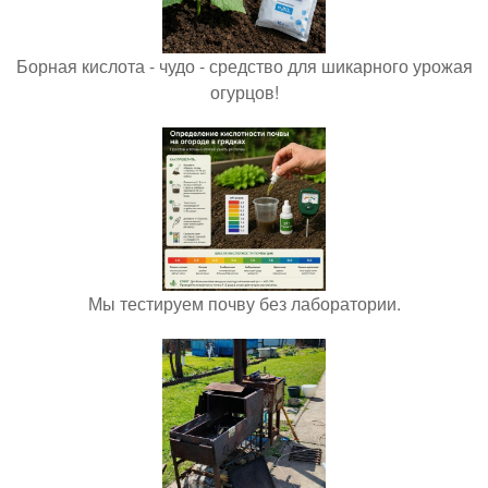
Борная кислота - чудо - средство для шикарного урожая
огурцов!
Мы тестируем почву без лаборатории.