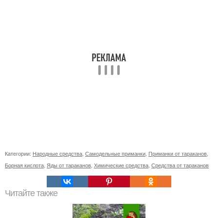
Категории:
Народные средства
,
Самодельные приманки
,
Приманки от тараканов
,
Борная кислота
,
Яды от тараканов
,
Химические средства
,
Средства от тараканов
Читайте также