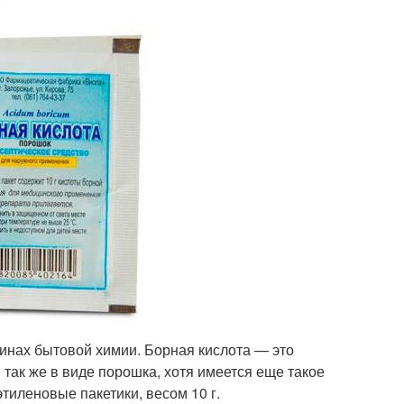
зинах бытовой химии. Борная кислота — это
 так же в виде порошка, хотя имеется еще такое
тиленовые пакетики, весом 10 г.