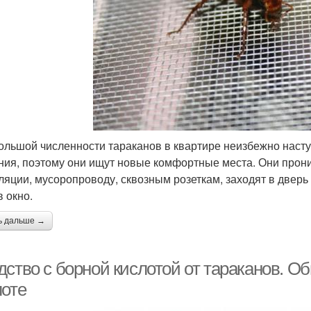
ольшой численности тараканов в квартире неизбежно насту
ния, поэтому они ищут новые комфортные места. Они прон
ляции, мусоропроводу, сквозным розеткам, заходят в дверь
в окно.
ь дальше →
дство с борной кислотой от тараканов. 
лоте