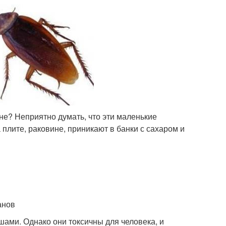
хне? Неприятно думать, что эти маленькие
 плите, раковине, приникают в банки с сахаром и
анов
ами. Однако они токсичны для человека, и