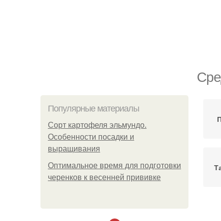
Сре
Популярные материалы
П
Сорт картофеля эльмундо.
Особенности посадки и
выращивания
Оптимальное время для подготовки
Т
черенков к весенней прививке
Та