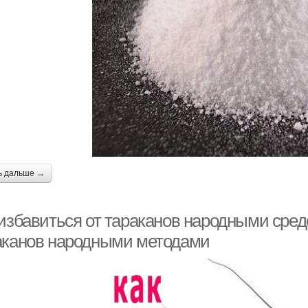
ь дальше →
 избавиться от тараканов народными сред
аканов народными методами