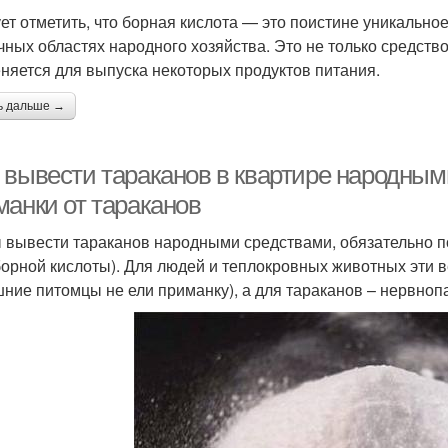
ет отметить, что борная кислота — это поистине уникально
чных областях народного хозяйства. Это не только средство
няется для выпуска некоторых продуктов питания.
ь дальше →
 вывести тараканов в квартире народны
манки от тараканов
 вывести тараканов народными средствами, обязательно п
борной кислоты). Для людей и теплокровных животных эти 
ние питомцы не ели приманку), а для тараканов – нервноп