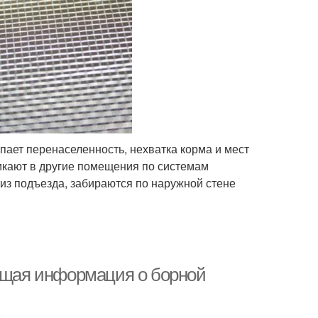
пает перенаселенность, нехватка корма и мест
икают в другие помещения по системам
 из подъезда, забираются по наружной стене
Общая информация о борной