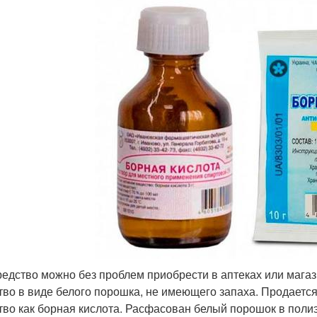
редство можно без проблем приобрести в аптеках или мага
тво в виде белого порошка, не имеющего запаха. Продается
тво как борная кислота. Расфасован белый порошок в полиэ