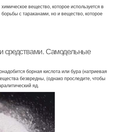
е химическое вещество, которое используется в
 борьбы с тараканами, но и вещество, которое
ми средствами. Самодельные
онадобится борная кислота или бура (натриевая
вещества безвредны, (однако проследите, чтобы
аралитический яд.