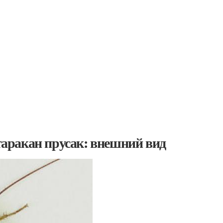
аракан прусак: внешний вид