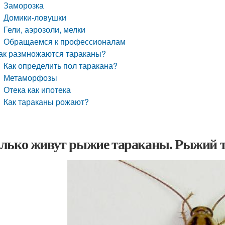
Заморозка
Домики-ловушки
Гели, аэрозоли, мелки
Обращаемся к профессионалам
ак размножаются тараканы?
Как определить пол таракана?
Метаморфозы
Отека как ипотека
Как тараканы рожают?
лько живут рыжие тараканы. Рыжий т