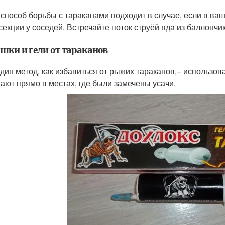
 способ борьбы с тараканами подходит в случае, если в ва
секции у соседей. Встречайте поток струёй яда из баллончи
шки и гели от тараканов
дин метод, как избавиться от рыжих тараканов,– использова
ают прямо в местах, где были замечены усачи.