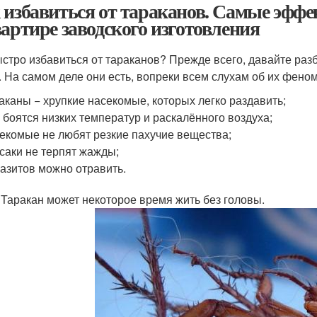
 избавиться от тараканов. Самые эффе
вартире заводского изготовления
ыстро избавиться от тараканов? Прежде всего, давайте разб
. На самом деле они есть, вопреки всем слухам об их фено
аканы − хрупкие насекомые, которых легко раздавить;
 боятся низких температур и раскалённого воздуха;
екомые не любят резкие пахучие вещества;
саки не терпят жажды;
азитов можно отравить.
 Таракан может некоторое время жить без головы.