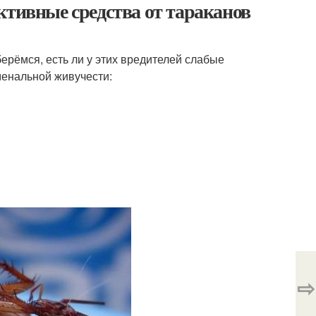
ктивные средства от тараканов
ерёмся, есть ли у этих вредителей слабые
менальной живучести:
⇨