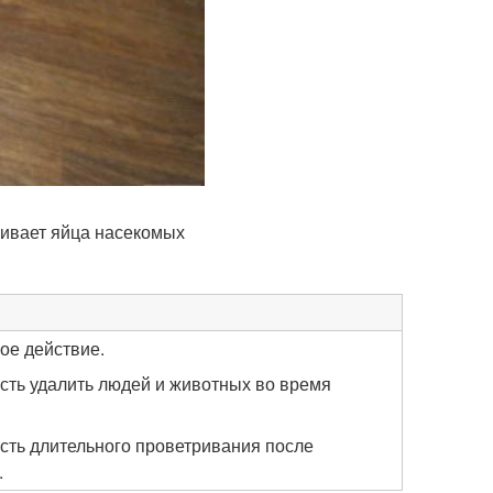
убивает яйца насекомых
ое действие.
ть удалить людей и животных во время
ть длительного проветривания после
.