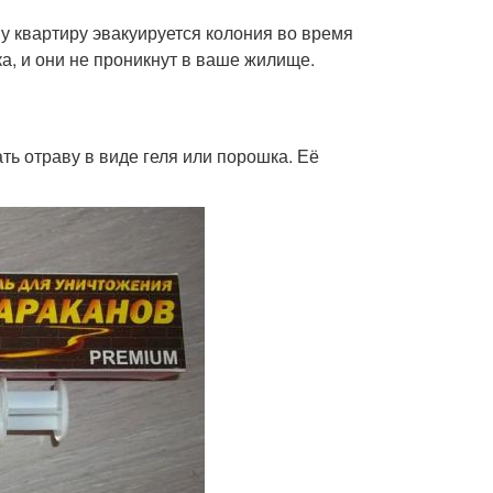
шу квартиру эвакуируется колония во время
ка, и они не проникнут в ваше жилище.
ть отраву в виде геля или порошка. Её