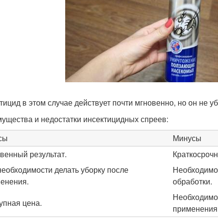
тицид в этом случае действует почти мгновенно, но он не 
ущества и недостатки инсектицидных спреев:
сы
Минусы
венный результат.
Краткосрочн
необходимости делать уборку после
Необходимос
енения.
обработки.
Необходимос
упная цена.
применения