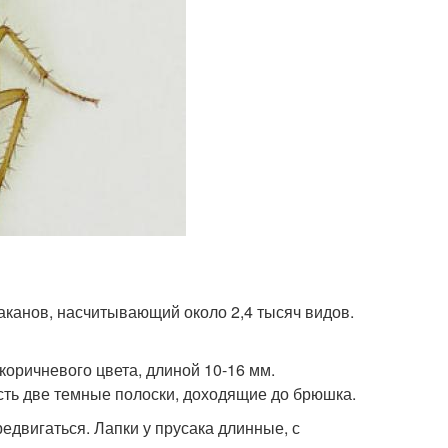
араканов, насчитывающий около 2,4 тысяч видов.
оричневого цвета, длиной 10-16 мм.
сть две темные полоски, доходящие до брюшка.
едвигаться. Лапки у прусака длинные, с