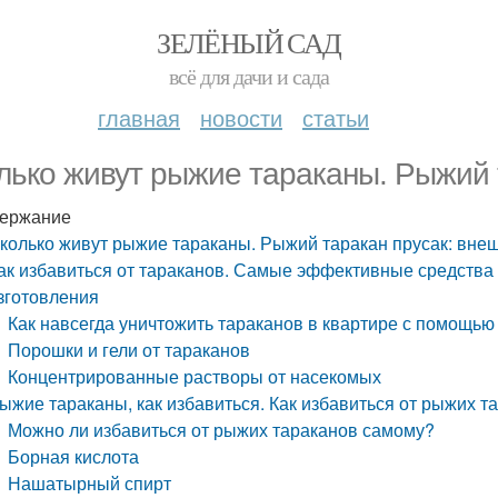
ЗЕЛЁНЫЙ САД
всё для дачи и сада
главная
новости
статьи
лько живут рыжие тараканы. Рыжий 
ержание
колько живут рыжие тараканы. Рыжий таракан прусак: вне
ак избавиться от тараканов. Самые эффективные средства 
зготовления
Как навсегда уничтожить тараканов в квартире с помощью
Порошки и гели от тараканов
Концентрированные растворы от насекомых
ыжие тараканы, как избавиться. Как избавиться от рыжих т
Можно ли избавиться от рыжих тараканов самому?
Борная кислота
Нашатырный спирт