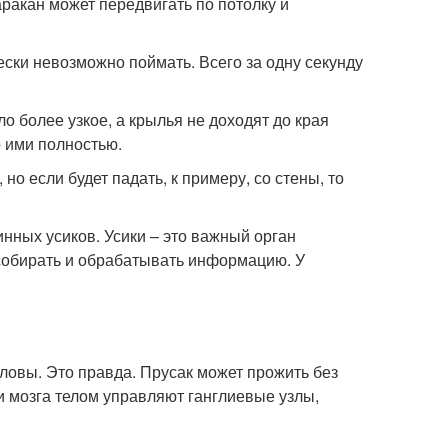
аракан может передвигать по потолку и
чески невозможно поймать. Всего за одну секунду
 более узкое, а крылья не доходят до края
о ими полностью.
но если будет падать, к примеру, со стены, то
нных усиков. Усики – это важный орган
 собирать и обрабатывать информацию. У
ловы. Это правда. Прусак может прожить без
ии мозга телом управляют ганглиевые узлы,