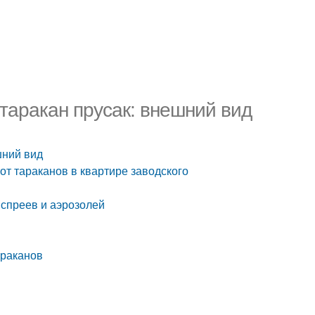
таракан прусак: внешний вид
шний вид
от тараканов в квартире заводского
 спреев и аэрозолей
араканов