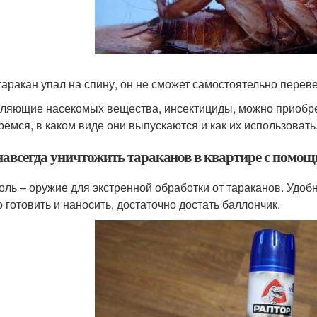
таракан упал на спину, он не сможет самостоятельно переве
ляющие насекомых вещества, инсектициды, можно приобре
рёмся, в каком виде они выпускаются и как их использовать
навсегда уничтожить тараканов в квартире с помощь
оль – оружие для экстренной обработки от тараканов. Удобно
о готовить и наносить, достаточно достать баллончик.