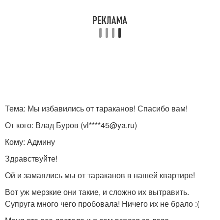
Тема: Мы избавились от тараканов! Спасибо вам!
От кого: Влад Буров (vl****45@ya.ru)
Кому: Админу
Здравствуйте!
Ой и замаялись мы от тараканов в нашей квартире!
Вот уж мерзкие они такие, и сложно их вытравить.
Супруга много чего пробовала! Ничего их не брало :(