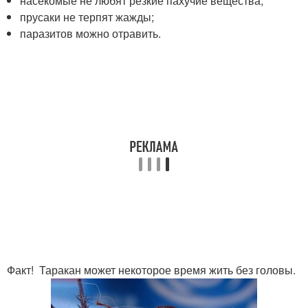
насекомые не любят резкие пахучие вещества;
прусаки не терпят жажды;
паразитов можно отравить.
Факт! Таракан может некоторое время жить без головы.