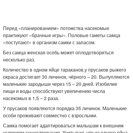
Перед «планированием» потомства насекомые
практикуют «брачные игры». Половые гаметы самца
«поступают» в организм самки с запасом.
Без самца женская особь может оплодотвориться
несколько раз.
Количество в одном яйце тараканов,у прусаков рыжего
окраса достигает 30 личинок, чёрного – 20. Вылупляются
маленькие зародыши через 15 – 20 дней. Изобилие
пищи и воды способствуют увеличению числа
насекомых в 1,5 – 2 раза.
У прусаков появляются порядка 35 личинок. Маленькие
особи проживают совместно с взрослыми.
Самка помогает адаптироваться малышам к внешним
условиям существования. Учитывая, что из одного яйца