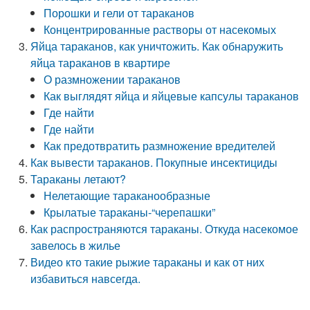
Порошки и гели от тараканов
Концентрированные растворы от насекомых
Яйца тараканов, как уничтожить. Как обнаружить
яйца тараканов в квартире
О размножении тараканов
Как выглядят яйца и яйцевые капсулы тараканов
Где найти
Где найти
Как предотвратить размножение вредителей
Как вывести тараканов. Покупные инсектициды
Тараканы летают?
Нелетающие тараканообразные
Крылатые тараканы-“черепашки”
Как распространяются тараканы. Откуда насекомое
завелось в жилье
Видео кто такие рыжие тараканы и как от них
избавиться навсегда.