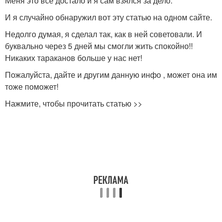
Меня это все достало и я сам взялся за дело.
И я случайно обнаружил вот эту статью на одном сайте.
Недолго думая, я сделал так, как в ней советовали. И
буквально через 5 дней мы смогли жить спокойно!!
Никаких тараканов больше у нас нет!
Пожалуйста, дайте и другим данную инфо , может она им
тоже поможет!
Нажмите, чтобы прочитать статью >>