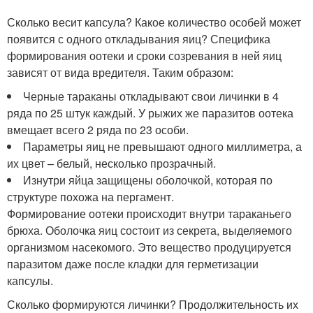
Сколько весит капсула? Какое количество особей может
появится с одного откладывания яиц? Специфика
формирования оотеки и сроки созревания в ней яиц
зависят от вида вредителя. Таким образом:
Черные тараканы откладывают свои личинки в 4
ряда по 25 штук каждый. У рыжих же паразитов оотека
вмещает всего 2 ряда по 23 особи.
Параметры яиц не превышают одного миллиметра, а
их цвет – белый, несколько прозрачный.
Изнутри яйца защищены оболочкой, которая по
структуре похожа на пергамент.
Формирование оотеки происходит внутри тараканьего
брюха. Оболочка яиц состоит из секрета, выделяемого
организмом насекомого. Это вещество продуцируется
паразитом даже после кладки для герметизации
капсулы.
Сколько формируются личинки? Продолжительность их