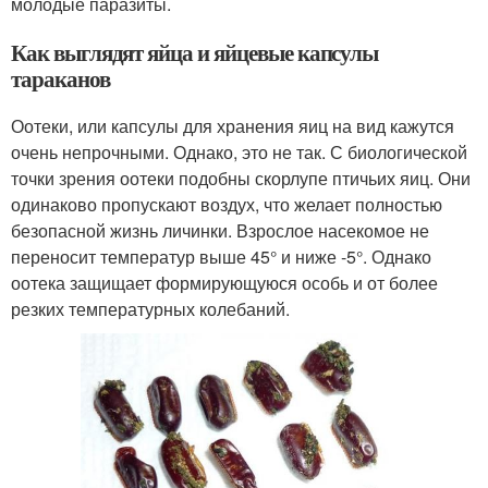
молодые паразиты.
Как выглядят яйца и яйцевые капсулы
тараканов
Оотеки, или капсулы для хранения яиц на вид кажутся
очень непрочными. Однако, это не так. С биологической
точки зрения оотеки подобны скорлупе птичьих яиц. Они
одинаково пропускают воздух, что желает полностью
безопасной жизнь личинки. Взрослое насекомое не
переносит температур выше 45° и ниже -5°. Однако
оотека защищает формирующуюся особь и от более
резких температурных колебаний.