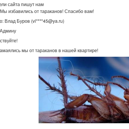
ели сайта пишут нам
 Мы избавились от тараканов! Спасибо вам!
о: Влад Буров (vl****45@ya.ru)
 Админу
ствуйте!
замаялись мы от тараканов в нашей квартире!