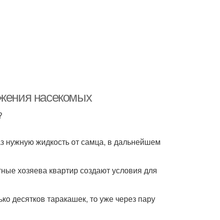
ожения насекомых
?
аз нужную жидкость от самца, в дальнейшем
ные хозяева квартир создают условия для
ько десятков таракашек, то уже через пару