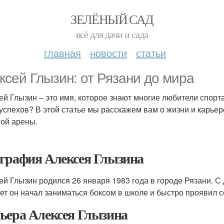
ЗЕЛЁНЫЙ САД
всё для дачи и сада
главная
новости
статьи
ксей Глызин: от Рязани до мира
ей Глызин – это имя, которое знают многие любители спорта.
 успехов? В этой статье мы расскажем вам о жизни и карьер
ой арены.
графия Алексея Глызина
ей Глызин родился 26 января 1983 года в городе Рязани. С 
лет он начал заниматься боксом в школе и быстро проявил с
ьера Алексея Глызина