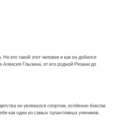
 Но кто такой этот человек и как он добился
е Алексея Глызина, от его родной Рязани до
детства он увлекался спортом, особенно боксом.
ебя как один из самых талантливых учеников.