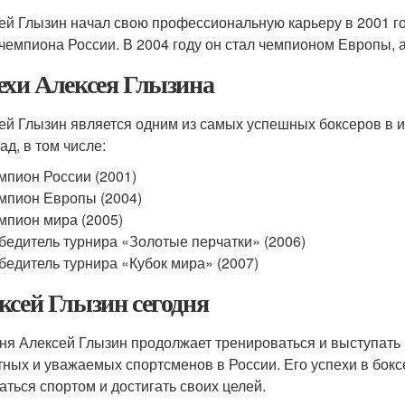
ей Глызин начал свою профессиональную карьеру в 2001 го
 чемпиона России. В 2004 году он стал чемпионом Европы, а
ехи Алексея Глызина
ей Глызин является одним из самых успешных боксеров в и
ад, в том числе:
мпион России (2001)
мпион Европы (2004)
мпион мира (2005)
бедитель турнира «Золотые перчатки» (2006)
бедитель турнира «Кубок мира» (2007)
ксей Глызин сегодня
ня Алексей Глызин продолжает тренироваться и выступать 
тных и уважаемых спортсменов в России. Его успехи в бок
аться спортом и достигать своих целей.