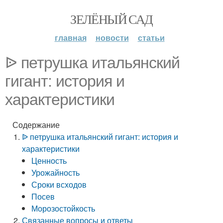
ЗЕЛЁНЫЙ САД
главная
новости
статьи
ᐉ петрушка итальянский
гигант: история и
характеристики
Содержание
ᐉ петрушка итальянский гигант: история и
характеристики
Ценность
Урожайность
Сроки всходов
Посев
Морозостойкость
Связанные вопросы и ответы