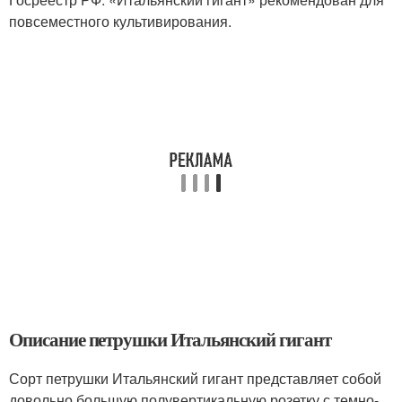
повсеместного культивирования.
Описание петрушки Итальянский гигант
Сорт петрушки Итальянский гигант представляет собой
довольно большую полувертикальную розетку с темно-