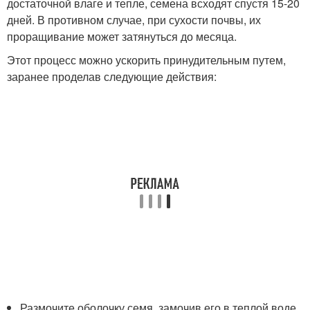
достаточной влаге и тепле, семена всходят спустя 15-20
дней. В противном случае, при сухости почвы, их
проращивание может затянуться до месяца.
Этот процесс можно ускорить принудительным путем,
заранее проделав следующие действия:
Размочите оболочку семя, замочив его в теплой воде