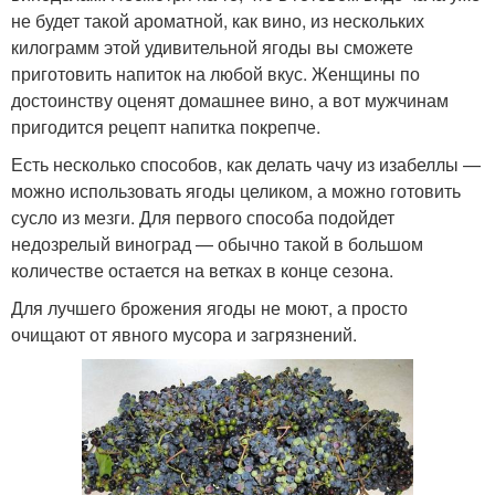
не будет такой ароматной, как вино, из нескольких
килограмм этой удивительной ягоды вы сможете
приготовить напиток на любой вкус. Женщины по
достоинству оценят домашнее вино, а вот мужчинам
пригодится рецепт напитка покрепче.
Есть несколько способов, как делать чачу из изабеллы —
можно использовать ягоды целиком, а можно готовить
сусло из мезги. Для первого способа подойдет
недозрелый виноград — обычно такой в большом
количестве остается на ветках в конце сезона.
Для лучшего брожения ягоды не моют, а просто
очищают от явного мусора и загрязнений.