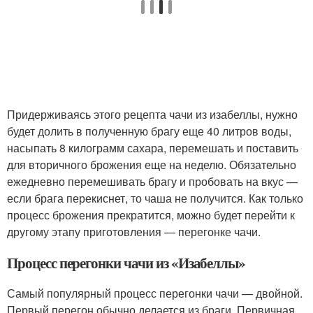
Придерживаясь этого рецепта чачи из изабеллы, нужно
будет долить в полученную брагу еще 40 литров воды,
насыпать 8 килограмм сахара, перемешать и поставить
для вторичного брожения еще на неделю. Обязательно
ежедневно перемешивать брагу и пробовать на вкус —
если брага перекиснет, то чаша не получится. Как только
процесс брожения прекратится, можно будет перейти к
другому этапу приготовления — перегонке чачи.
Процесс перегонки чачи из «Изабеллы»
Самый популярный процесс перегонки чачи — двойной.
Первый перегон обычно делается из браги. Первичная