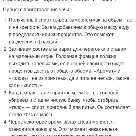
Процесс приготовления чачи:
Полученный спирт-сырец, замеряем как на объем, так
и на крепость. Затем добавляем в общую массу воду
в пределах 20 или 30 процентов. Это поможет
разделению фракций.
Заливаем состав в аппарат для перегонки и ставим
на маленький огонь. Головная фракция должна
выходить капельками, ее в общей сложности будет
процентов десять от общего объема. «Аромат» у
«головы» не из приятных, да и пить ее нельзя, так же
как и «хвосты».
Когда запах станет приятным, емкость с головой
убираем и ставим чистую банку, чтобы отобрать
«тело» — спирт, пригодный для питья. Он составляет
около 70% от массы.
Через некоторое время запах снова меняется,
становится вонючим. Этот момент никак нельзя