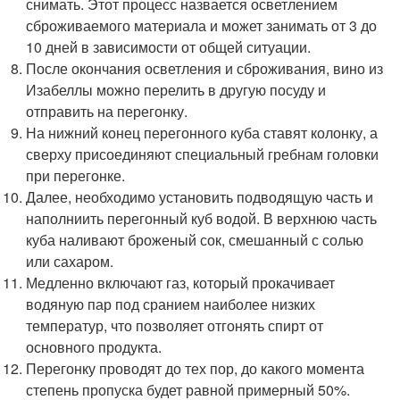
снимать. Этот процесс назвается осветлением
сброживаемого материала и может занимать от 3 до
10 дней в зависимости от общей ситуации.
После окончания осветления и сброживания, вино из
Изабеллы можно перелить в другую посуду и
отправить на перегонку.
На нижний конец перегонного куба ставят колонку, а
сверху присоединяют специальный гребнам головки
при перегонке.
Далее, необходимо установить подводящую часть и
наполниить перегонный куб водой. В верхнюю часть
куба наливают броженый сок, смешанный с солью
или сахаром.
Медленно включают газ, который прокачивает
водяную пар под сранием наиболее низких
температур, что позволяет отгонять спирт от
основного продукта.
Перегонку проводят до тех пор, до какого момента
степень пропуска будет равной примерный 50%.