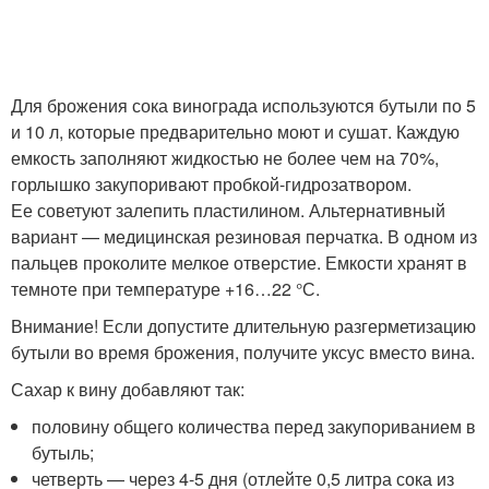
Для брожения сока винограда используются бутыли по 5
и 10 л, которые предварительно моют и сушат. Каждую
емкость заполняют жидкостью не более чем на 70%,
горлышко закупоривают пробкой-гидрозатвором.
Ее советуют залепить пластилином. Альтернативный
вариант — медицинская резиновая перчатка. В одном из
пальцев проколите мелкое отверстие. Емкости хранят в
темноте при температуре +16…22 °С.
Внимание! Если допустите длительную разгерметизацию
бутыли во время брожения, получите уксус вместо вина.
Сахар к вину добавляют так:
половину общего количества перед закупориванием в
бутыль;
четверть — через 4-5 дня (отлейте 0,5 литра сока из