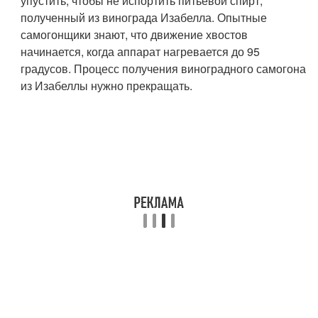
упустить, чтобы не испортить питьевой спирт,
полученный из винограда Изабелла. Опытные
самогонщики знают, что движение хвостов
начинается, когда аппарат нагревается до 95
градусов. Процесс получения виноградного самогона
из Изабеллы нужно прекращать.