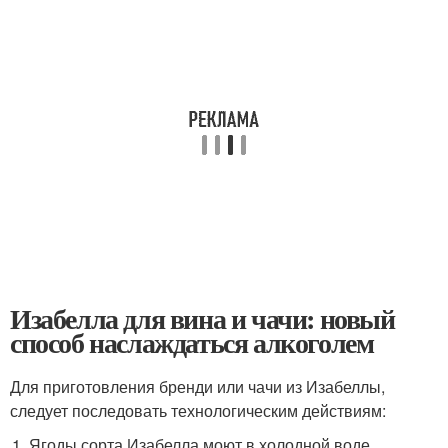
Изабелла для вина и чачи: новый
способ наслаждаться алкоголем
Для приготовления бренди или чачи из Изабеллы,
следует последовать технологическим действиям:
Ягоды сорта Изабелла моют в холодной воде,