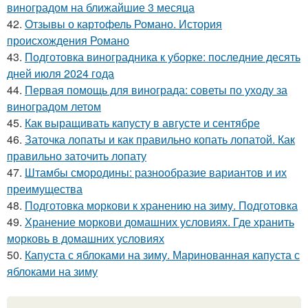
виноградом на ближайшие 3 месяца
42.
Отзывы о картофель Романо. История
происхождения Романо
43.
Подготовка виноградника к уборке: последние десять
дней июля 2024 года
44.
Первая помощь для винограда: советы по уходу за
виноградом летом
45.
Как выращивать капусту в августе и сентябре
46.
Заточка лопаты и как правильно копать лопатой. Как
правильно заточить лопату
47.
Штамбы смородины: разнообразие вариантов и их
преимущества
48.
Подготовка моркови к хранению на зиму. Подготовка
49.
Хранение моркови домашних условиях. Где хранить
морковь в домашних условиях
50.
Капуста с яблоками на зиму. Маринованная капуста с
яблоками на зиму