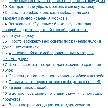
31.
Полезные советы: как правильно хранить тыкву дома
32.
Как правильно убрать морковь и свеклу на зиму
33.
Просто и эффективно: как я выбрал для себя
вариант зимнего хранения моркови
34.
Заголовок 1: "Сушеные яблоки в сушилке для
овощей и фруктов: простой способ приготовить
здоровую закуску
35.
Просто и эффективно: советы по хранению яблок в
домашних условиях
36.
Хранение яблок зимой: проверенные методы и
рекомендации
37.
Вечная свежесть: секреты долгосрочного хранения
яблок
38.
Секреты долговременного хранения яблок в погребе
39.
Повысить потенцию с помощью фруктов и овощей:
10 эффективных способов
40.
Быстрое повышение потенции у мужчин с помощью
продуктов
41.
Весенние рекомендации: календарь ухода за