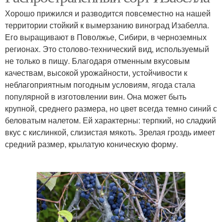
Хорошо прижился и разводится повсеместно на нашей
территории стойкий к вымерзанию виноград Изабелла.
Его выращивают в Поволжье, Сибири, в черноземных
регионах. Это столово-технический вид, используемый
не только в пищу. Благодаря отменным вкусовым
качествам, высокой урожайности, устойчивости к
неблагоприятным погодным условиям, ягода стала
популярной в изготовлении вин. Она может быть
крупной, среднего размера, но цвет всегда темно синий с
беловатым налетом. Ей характерны: терпкий, но сладкий
вкус с кислинкой, слизистая мякоть. Зрелая гроздь имеет
средний размер, крылатую коническую форму.