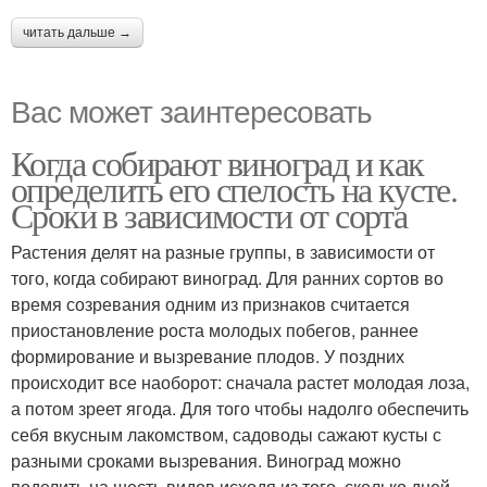
читать дальше →
Вас может заинтересовать
Когда собирают виноград и как
определить его спелость на кусте.
Сроки в зависимости от сорта
Растения делят на разные группы, в зависимости от
того, когда собирают виноград. Для ранних сортов во
время созревания одним из признаков считается
приостановление роста молодых побегов, раннее
формирование и вызревание плодов. У поздних
происходит все наоборот: сначала растет молодая лоза,
а потом зреет ягода. Для того чтобы надолго обеспечить
себя вкусным лакомством, садоводы сажают кусты с
разными сроками вызревания. Виноград можно
поделить на шесть видов исходя из того, сколько дней