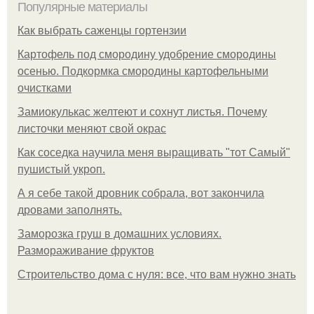
Популярные материалы
Как выбрать саженцы гортензии
Картофель под смородину удобрение смородины
осенью. Подкормка смородины картофельными
очистками
Замиокулькас желтеют и сохнут листья. Почему
листочки меняют свой окрас
Как соседка научила меня выращивать "тот Самый"
пушистый укроп.
А я себе такой дровник собрала, вот закончила
дровами заполнять.
Заморозка груш в домашних условиях.
Размораживание фруктов
Строительство дома с нуля: все, что вам нужно знать