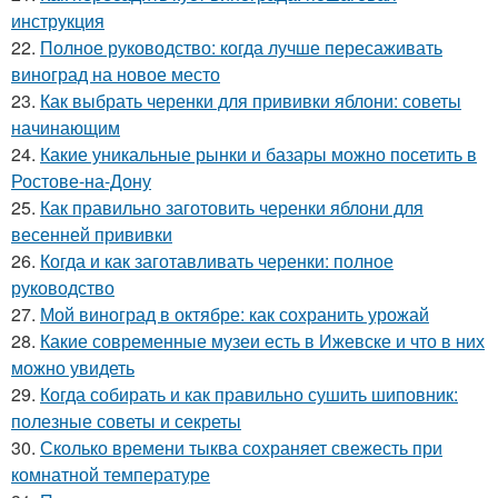
инструкция
22.
Полное руководство: когда лучше пересаживать
виноград на новое место
23.
Как выбрать черенки для прививки яблони: советы
начинающим
24.
Какие уникальные рынки и базары можно посетить в
Ростове-на-Дону
25.
Как правильно заготовить черенки яблони для
весенней прививки
26.
Когда и как заготавливать черенки: полное
руководство
27.
Мой виноград в октябре: как сохранить урожай
28.
Какие современные музеи есть в Ижевске и что в них
можно увидеть
29.
Когда собирать и как правильно сушить шиповник:
полезные советы и секреты
30.
Сколько времени тыква сохраняет свежесть при
комнатной температуре