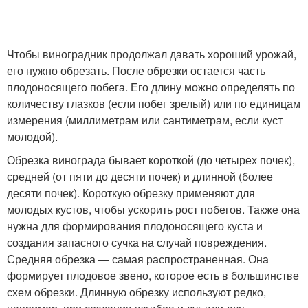
Чтобы виноградник продолжал давать хороший урожай,
его нужно обрезать. После обрезки остается часть
плодоносящего побега. Его длину можно определять по
количеству глазков (если побег зрелый) или по единицам
измерения (миллиметрам или сантиметрам, если куст
молодой).
Обрезка винограда бывает короткой (до четырех почек),
средней (от пяти до десяти почек) и длинной (более
десяти почек). Короткую обрезку применяют для
молодых кустов, чтобы ускорить рост побегов. Также она
нужна для формирования плодоносящего куста и
создания запасного сучка на случай повреждения.
Средняя обрезка — самая распространенная. Она
формирует плодовое звено, которое есть в большинстве
схем обрезки. Длинную обрезку используют редко,