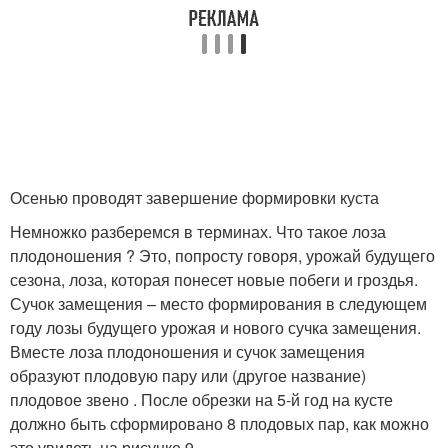
Осенью проводят завершение формировки куста
Немножко разберемся в терминах. Что такое лоза
плодоношения ? Это, попросту говоря, урожай будущего
сезона, лоза, которая понесет новые побеги и гроздья.
Сучок замещения – место формирования в следующем
году лозы будущего урожая и нового сучка замещения.
Вместе лоза плодоношения и сучок замещения
образуют плодовую пару или (другое название)
плодовое звено . После обрезки на 5-й год на кусте
должно быть сформировано 8 плодовых пар, как можно
это увидеть на рисунке 9.