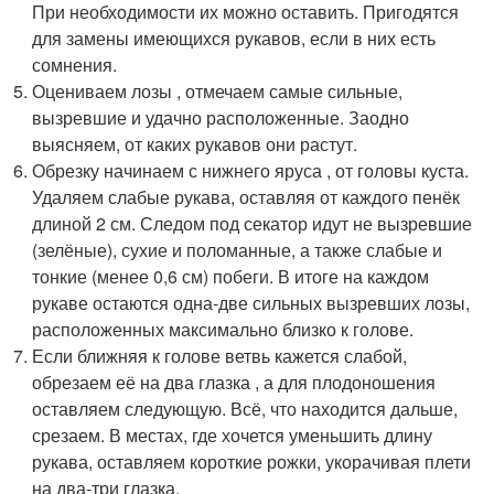
При необходимости их можно оставить. Пригодятся
для замены имеющихся рукавов, если в них есть
сомнения.
Оцениваем лозы , отмечаем самые сильные,
вызревшие и удачно расположенные. Заодно
выясняем, от каких рукавов они растут.
Обрезку начинаем с нижнего яруса , от головы куста.
Удаляем слабые рукава, оставляя от каждого пенёк
длиной 2 см. Следом под секатор идут не вызревшие
(зелёные), сухие и поломанные, а также слабые и
тонкие (менее 0,6 см) побеги. В итоге на каждом
рукаве остаются одна-две сильных вызревших лозы,
расположенных максимально близко к голове.
Если ближняя к голове ветвь кажется слабой,
обрезаем её на два глазка , а для плодоношения
оставляем следующую. Всё, что находится дальше,
срезаем. В местах, где хочется уменьшить длину
рукава, оставляем короткие рожки, укорачивая плети
на два-три глазка.