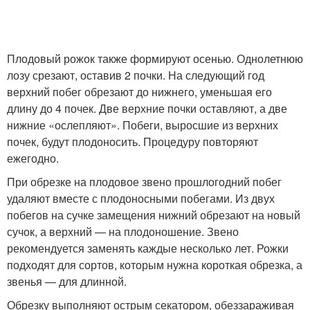
Плодовый рожок также формируют осенью. Однолетнюю
лозу срезают, оставив 2 почки. На следующий год
верхний побег обрезают до нижнего, уменьшая его
длину до 4 почек. Две верхние почки оставляют, а две
нижние «ослепляют». Побеги, выросшие из верхних
почек, будут плодоносить. Процедуру повторяют
ежегодно.
При обрезке на плодовое звено прошлогодний побег
удаляют вместе с плодоносными побегами. Из двух
побегов на сучке замещения нижний обрезают на новый
сучок, а верхний — на плодоношение. Звено
рекомендуется заменять каждые несколько лет. Рожки
подходят для сортов, которым нужна короткая обрезка, а
звенья — для длинной.
Обрезку выполняют острым секатором, обеззараживая