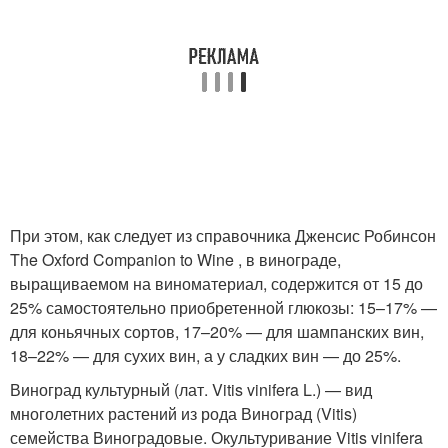
При этом, как следует из справочника Дженсис Робинсон
The Oxford Companion to Wine , в винограде,
выращиваемом на виноматериал, содержится от 15 до
25% самостоятельно приобретенной глюкозы: 15–17% —
для коньячных сортов, 17–20% — для шампанских вин,
18–22% — для сухих вин, а у сладких вин — до 25%.
Виноград культурный (лат. Vitis vinifera L.) — вид
многолетних растений из рода Виноград (Vitis)
семейства Виноградовые. Окультуривание Vitis vinifera