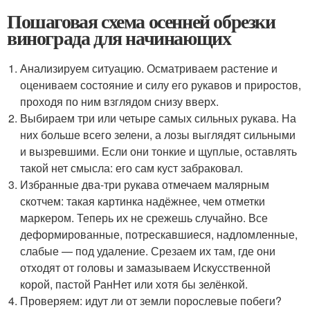
Пошаговая схема осенней обрезки
винограда для начинающих
Анализируем ситуацию. Осматриваем растение и
оцениваем состояние и силу его рукавов и приростов,
проходя по ним взглядом снизу вверх.
Выбираем три или четыре самых сильных рукава. На
них больше всего зелени, а лозы выглядят сильными
и вызревшими. Если они тонкие и щуплые, оставлять
такой нет смысла: его сам куст забраковал.
Избранные два-три рукава отмечаем малярным
скотчем: такая картинка надёжнее, чем отметки
маркером. Теперь их не срежешь случайно. Все
деформированные, потрескавшиеся, надломленные,
слабые — под удаление. Срезаем их там, где они
отходят от головы и замазываем Искусственной
корой, пастой РанНет или хотя бы зелёнкой.
Проверяем: идут ли от земли порослевые побеги?