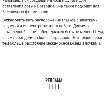
например, при создании изгибов и дуг или для
оставления лозы на отводки. Она также подходит для
беседочных формировок.
Важно учитывать расположение глазков с зачатками
соцветий и степень развитости побега. Диаметр
оставленной части побега должен быть не менее 11 мм,
а сам побег должен быть вызревшим. Чем толще побег,
тем больше расстояние между основанием и почками.