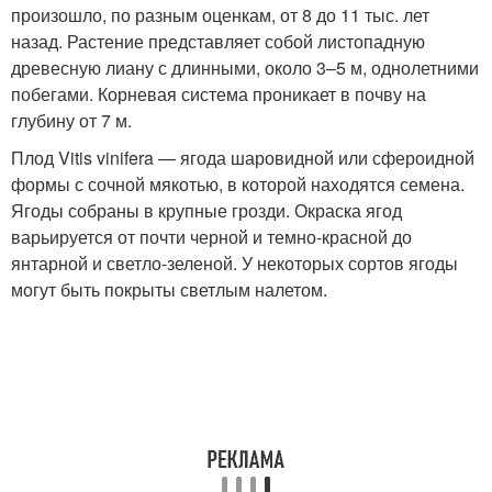
произошло, по разным оценкам, от 8 до 11 тыс. лет
назад. Растение представляет собой листопадную
древесную лиану с длинными, около 3–5 м, однолетними
побегами. Корневая система проникает в почву на
глубину от 7 м.
Плод Vitis vinifera — ягода шаровидной или сфероидной
формы с сочной мякотью, в которой находятся семена.
Ягоды собраны в крупные грозди. Окраска ягод
варьируется от почти черной и темно-красной до
янтарной и светло-зеленой. У некоторых сортов ягоды
могут быть покрыты светлым налетом.