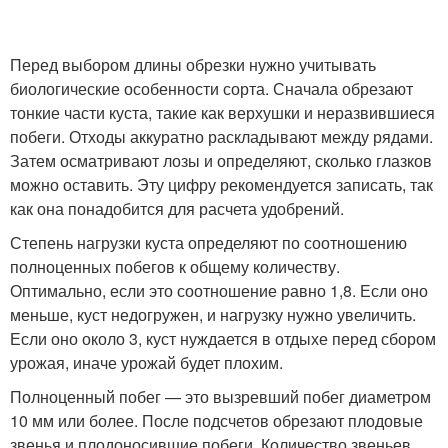
Перед выбором длины обрезки нужно учитывать
биологические особенности сорта. Сначала обрезают
тонкие части куста, такие как верхушки и неразвившиеся
побеги. Отходы аккуратно раскладывают между рядами.
Затем осматривают лозы и определяют, сколько глазков
можно оставить. Эту цифру рекомендуется записать, так
как она понадобится для расчета удобрений.
Степень нагрузки куста определяют по соотношению
полноценных побегов к общему количеству.
Оптимально, если это соотношение равно 1,8. Если оно
меньше, куст недогружен, и нагрузку нужно увеличить.
Если оно около 3, куст нуждается в отдыхе перед сбором
урожая, иначе урожай будет плохим.
Полноценный побег — это вызревший побег диаметром
10 мм или более. После подсчетов обрезают плодовые
звенья и плодоносившие побеги. Количество звеньев