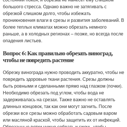
большого стресса. Однако важно не затягивать с
обрезкой слишком долго, чтобы избежать
проникновения влаги в срезы и развития заболеваний. В
более теплых климатах можно обрезать немного
раньше, а в холодных регионах – позже, но всегда после
опадения листьев.
Вопрос 6: Как правильно обрезать виноград,
чтобы не повредить растение
Обрезку винограда нужно проводить аккуратно, чтобы не
повредить здоровые ткани растения. Срезы должны
быть ровными и сделанными прямо над глазком (почки).
Необходимо обрезать под углом, чтобы вода не
задерживалась на срезах. Также важно не оставлять
длинных концовок, так как они могут загнить. После
обрезки все срезы можно обработать садовым варом
или масляной краской, чтобы защитить их от инфекций.
Обрезанные ветки нужно собрать и сжечь, чтобы