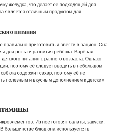
чку желудка, что делает её подходящей для
ла является отличным продуктом для
тского питания
ё правильно приготовить и ввести в рацион. Она
мы для роста и развития ребёнка. Варёная
 детского питания с раннего возраста. Однако
ции, поэтому её следует вводить в небольшом
 свёкла содержит сахар, поэтому её не
ыть полезным и вкусным дополнением к детским
витамины
роэлементов. Из нее готовят салаты, закуски,
 В большинстве блюд она используется в