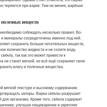
но теряются при варке. Тем не менее, варёная
м полезных веществ
необходимо соблюдать несколько правил. Во-
ны и минералы сосредоточены именно под ней.
зволяет сохранить больше питательных веществ,
ное количество жидкости и не солите воду,
вёклу, так как это может привести к
а не станет мягкой, но всё ещё сохраняет свою
хранить влагу и полезные вещества.
ей мягкой текстуре и высокому содержанию
едотвращать запоры. Варка свёклы разрушает
й для организма. Кроме того, свёкла содержит
ишечнике, улучшая пищеварение и укрепляя