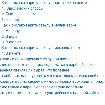
Как и сколько варить свеклу в кастрюле на плите
1. Классический способ
2. Быстрый способ
3. На пару
Как и сколько варить свеклу в мультиварке
1. На пару
2. В воде
3. В фольге
Как и сколько варить свеклу в микроволновке
1. В пакете
ожно ли есть варёную свёклу при диете
акие полезные вещества содержатся в варёной свёкле
арёная свёкла или сырая: что полезнее
ак добавить варёную свёклу в салат для максимальной пол
ожно ли варить свёклу в микроволновке и сохранить полез
акие блюда с варёной свёклой самые полезные
сть ли противопоказания к употреблению варёной свёклы