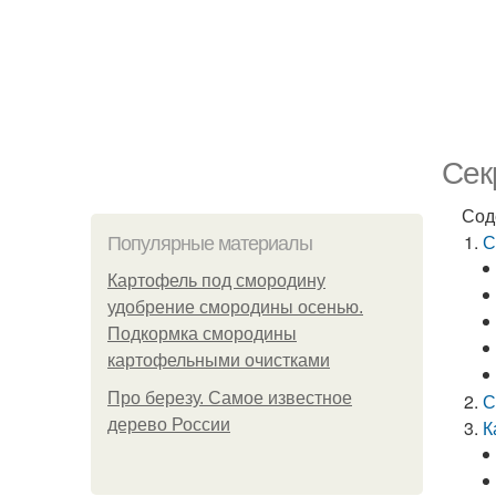
Сек
Сод
С
Популярные материалы
Картофель под смородину
удобрение смородины осенью.
Подкормка смородины
картофельными очистками
Про березу. Самое известное
С
дерево России
К