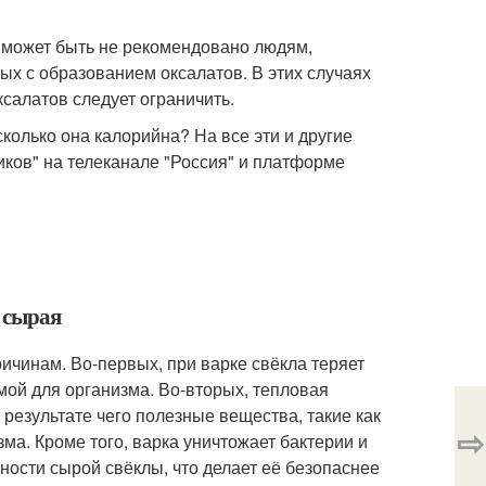
 может быть не рекомендовано людям,
ых с образованием оксалатов. В этих случаях
салатов следует ограничить.
олько она калорийна? На все эти и другие
ков" на телеканале "Россия" и платформе
м сырая
ричинам. Во-первых, при варке свёкла теряет
емой для организма. Во-вторых, тепловая
 результате чего полезные вещества, такие как
⇨
а. Кроме того, варка уничтожает бактерии и
ности сырой свёклы, что делает её безопаснее