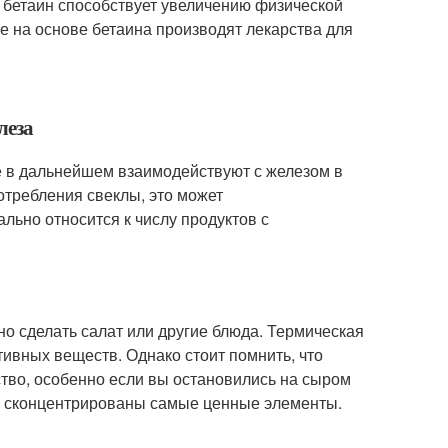
о бетаин способствует увеличению физической
 на основе бетаина производят лекарства для
леза
е в дальнейшем взаимодействуют с железом в
отребления свеклы, это может
льно относится к числу продуктов с
о сделать салат или другие блюда. Термическая
тивных веществ. Однако стоит помнить, что
ство, особенно если вы остановились на сыром
ней сконцентрированы самые ценные элементы.