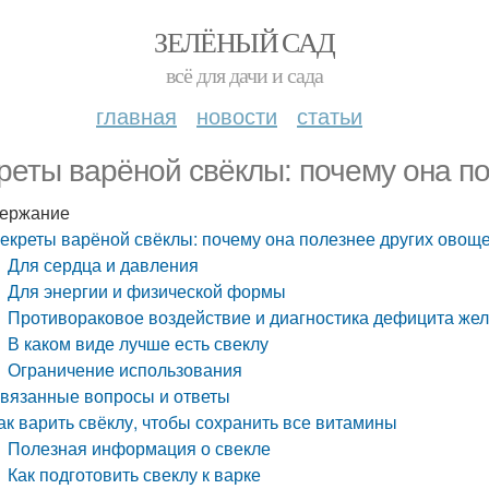
ЗЕЛЁНЫЙ САД
всё для дачи и сада
главная
новости
статьи
реты варёной свёклы: почему она п
ержание
екреты варёной свёклы: почему она полезнее других овощ
Для сердца и давления
Для энергии и физической формы
Противораковое воздействие и диагностика дефицита же
В каком виде лучше есть свеклу
Ограничение использования
вязанные вопросы и ответы
ак варить свёклу, чтобы сохранить все витамины
Полезная информация о свекле
Как подготовить свеклу к варке