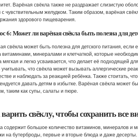
итет. Варёная свёкла также не раздражает слизистую оболо
 с чувствительным желудком. Таким образом, варёная свёк
ржания здорового пищеварения.
с 6: Может ли варёная свёкла быть полезна для де
ая свёкла может быть полезна для детского питания, если е
а витаминами, минералами и клетчаткой, которые необходи
а мягкая и легко усваивается, что делает её подходящей для
 учитывать, что свёкла может вызывать аллергические реак
естве и наблюдать за реакцией ребёнка. Также стоитать, что
ендуется давать детям в избытке. Варёная свёкла может б
м, таким как супы, салаты и пюре.
 варить свёклу, чтобы сохранить все 
а содержит большое количество витаминов, минералов и мик
ки на бутерброды, первые и вторые блюда и даже десерты.