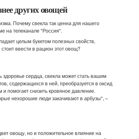
знее других овощей
низма. Почему свекла так ценна для нашего
ме на телеканале "Россия".
бладает целым букетом полезных свойств,
 стоит ввести в рацион этот овощ?
ь здоровье сердца, свекла может стать вашим
в, содержащихся в ней, преобразуется в оксид
и помогает снизить кровяное давление.
оторые нехорошие люди закачивают в арбузы", –
цвет овощу, но и положительное влияние на