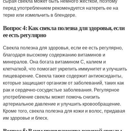
сырая свекла может быть немного жесткой, поэтому
перед употреблением рекомендуется натереть ее на
терке или измельчить в блендере.
Вопрос 4: Как свекла полезна для здоровья, если
ее есть регулярно
Свекла полезна для здоровья, если ее есть регулярно,
благодаря высокому содержанию витаминов и
минералов. Она богата витамином С, калием и
клетчаткой, что помогает укрепить иммунитет и улучшить
пищеварение. Свекла также содержит антиоксиданты,
которые защищают организм от заболеваний, таких как
рак и сердечно-сосудистые заболевания. Регулярное
употребление свеклы может помочь снизить
артериальное давление и улучшить кровообращение.
Кроме того, свекла полезна для кожи и волос, придавая
им здоровье и блеск.
Вопрос 5: В чем преимущества вареной свеклы