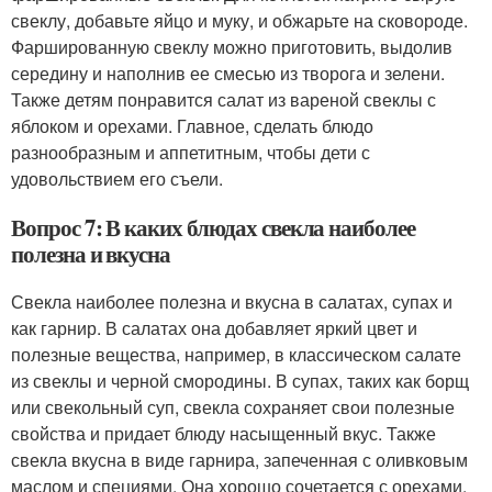
свеклу, добавьте яйцо и муку, и обжарьте на сковороде.
Фаршированную свеклу можно приготовить, выдолив
середину и наполнив ее смесью из творога и зелени.
Также детям понравится салат из вареной свеклы с
яблоком и орехами. Главное, сделать блюдо
разнообразным и аппетитным, чтобы дети с
удовольствием его съели.
Вопрос 7: В каких блюдах свекла наиболее
полезна и вкусна
Свекла наиболее полезна и вкусна в салатах, супах и
как гарнир. В салатах она добавляет яркий цвет и
полезные вещества, например, в классическом салате
из свеклы и черной смородины. В супах, таких как борщ
или свекольный суп, свекла сохраняет свои полезные
свойства и придает блюду насыщенный вкус. Также
свекла вкусна в виде гарнира, запеченная с оливковым
маслом и специями. Она хорошо сочетается с орехами,