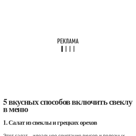
5 вкусных способов включить свеклу
в меню
1. Салат из свеклы и грецких орехов
Этот салат – идеальное сочетание вкусов и полезных