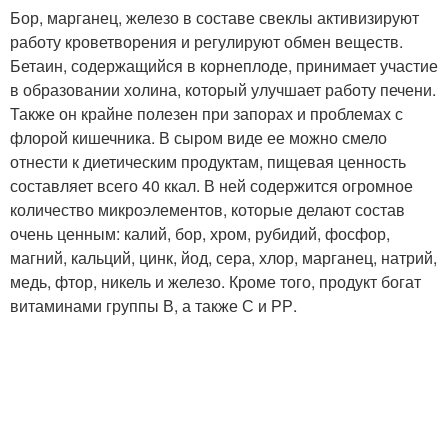
Бор, марганец, железо в составе свеклы активизируют
работу кроветворения и регулируют обмен веществ.
Бетаин, содержащийся в корнеплоде, принимает участие
в образовании холина, который улучшает работу печени.
Также он крайне полезен при запорах и проблемах с
флорой кишечника. В сыром виде ее можно смело
отнести к диетическим продуктам, пищевая ценность
составляет всего 40 ккал. В ней содержится огромное
количество микроэлементов, которые делают состав
очень ценным: калий, бор, хром, рубидий, фосфор,
магний, кальций, цинк, йод, сера, хлор, марганец, натрий,
медь, фтор, никель и железо. Кроме того, продукт богат
витаминами группы В, а также С и РР.