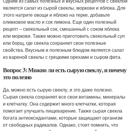
Одним из самых полезных и вкусных рецептов с свеклой
является салат из сырой свеклы, моркови и яблока. Для
этого натрите овощи и яблоко на терке, добавьте
оливковое масло и сок лимона. Еще один полезный
рецепт – свекольный сок, смешанный с соком яблока
или моркови. Также можно приготовить свекольный суп
или борщ, где свекла сохраняет свои полезные
свойства. Вкусным и полезным блюдом является салат
из вареной свеклы с грецкими орехами и сыром фета.
Вопрос 3: Можно ли есть сырую свеклу, и почему
это полезно
Да, можно есть сырую свеклу, и это даже полезно.
Сырая свекла сохраняет все свои витамины, минералы
и клетчатку. Она содержит много клетчатки, которая
помогает улучшить пищеварение. Также сырая свекла
богата антиоксидантами, которые защищают организм
от свободных радикалов. Однако, стоит помнить, что