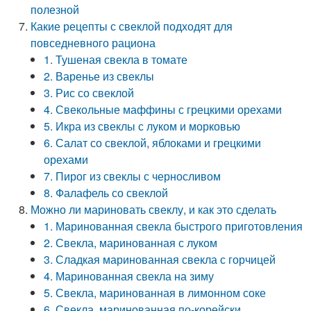
полезной
Какие рецепты с свеклой подходят для
повседневного рациона
1. Тушеная свекла в томате
2. Варенье из свеклы
3. Рис со свеклой
4. Свекольные маффины с грецкими орехами
5. Икра из свеклы с луком и морковью
6. Салат со свеклой, яблоками и грецкими
орехами
7. Пирог из свеклы с черносливом
8. Фалафель со свеклой
Можно ли мариновать свеклу, и как это сделать
1. Маринованная свекла быстрого приготовления
2. Свекла, маринованная с луком
3. Сладкая маринованная свекла с горчицей
4. Маринованная свекла на зиму
5. Свекла, маринованная в лимонном соке
6. Свекла, маринованная по-корейски