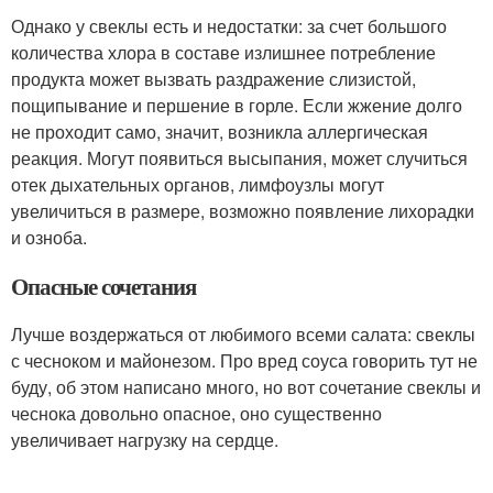
Однако у свеклы есть и недостатки: за счет большого
количества хлора в составе излишнее потребление
продукта может вызвать раздражение слизистой,
пощипывание и першение в горле. Если жжение долго
не проходит само, значит, возникла аллергическая
реакция. Могут появиться высыпания, может случиться
отек дыхательных органов, лимфоузлы могут
увеличиться в размере, возможно появление лихорадки
и озноба.
Опасные сочетания
Лучше воздержаться от любимого всеми салата: свеклы
с чесноком и майонезом. Про вред соуса говорить тут не
буду, об этом написано много, но вот сочетание свеклы и
чеснока довольно опасное, оно существенно
увеличивает нагрузку на сердце.