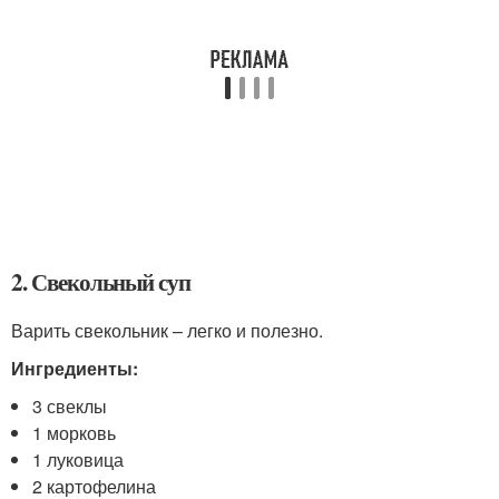
2. Свекольный суп
Варить свекольник – легко и полезно.
Ингредиенты:
3 свеклы
1 морковь
1 луковица
2 картофелина