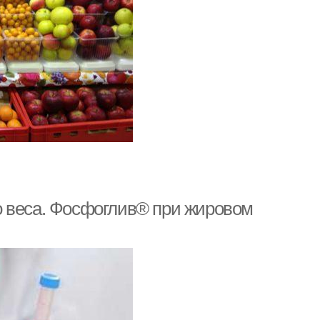
о веса. Фосфоглив® при жировом