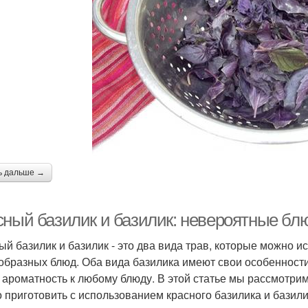
ь дальше →
сный базилик и базилик: невероятные бл
ый базилик и базилик - это два вида трав, которые можно 
образных блюд. Оба вида базилика имеют свои особенности
и ароматность к любому блюду. В этой статье мы рассмотр
 приготовить с использованием красного базилика и базили