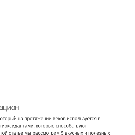
рацион
который на протяжении веков используется в
тиоксидантами, которые способствуют
той статье мы рассмотрим 5 вкусных и полезных