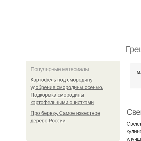
Гре
Популярные материалы
М
Картофель под смородину
удобрение смородины осенью.
Подкормка смородины
картофельными очистками
Све
Про березу. Самое известное
дерево России
Свекл
кулин
улучш