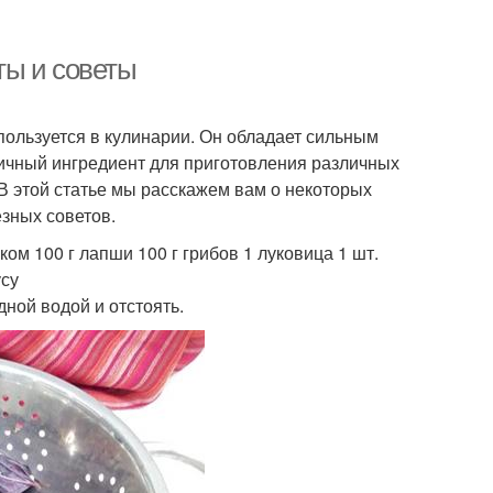
ты и советы
пользуется в кулинарии. Он обладает сильным
личный ингредиент для приготовления различных
. В этой статье мы расскажем вам о некоторых
зных советов.
м 100 г лапши 100 г грибов 1 луковица 1 шт.
усу
дной водой и отстоять.