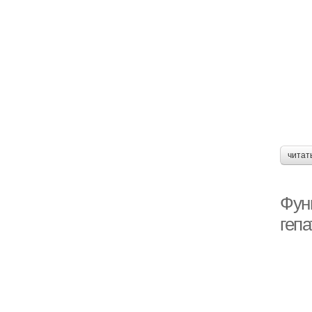
читат
Фун
гепа