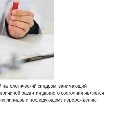
ый патологический синдром, занимающий
причиной развития данного состояния является
нию липидов и последующему перерождению
: