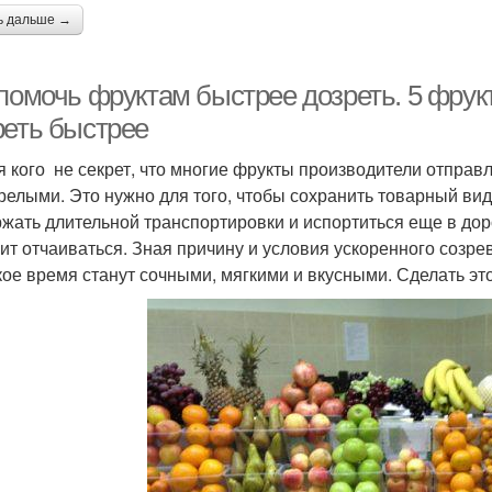
ь дальше →
 помочь фруктам быстрее дозреть. 5 фрук
реть быстрее
я кого не секрет, что многие фрукты производители отправл
релыми. Это нужно для того, чтобы сохранить товарный вид
жать длительной транспортировки и испортиться еще в доро
оит отчаиваться. Зная причину и условия ускоренного созре
кое время станут сочными, мягкими и вкусными. Сделать это