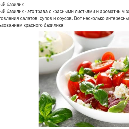
ый базилик
ый базилик - это трава с красными листьями и ароматным з
товления салатов, супов и соусов. Вот несколько интересн
ьзованием красного базилика: