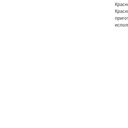
Красн
Красн
приго
испол