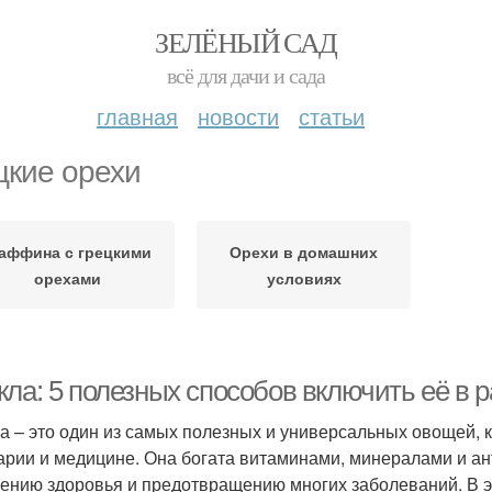
ЗЕЛЁНЫЙ САД
всё для дачи и сада
главная
новости
статьи
цкие орехи
аффина с грецкими
Орехи в домашних
орехами
условиях
кла: 5 полезных способов включить её в 
а – это один из самых полезных и универсальных овощей, 
арии и медицине. Она богата витаминами, минералами и ан
ению здоровья и предотвращению многих заболеваний. В э