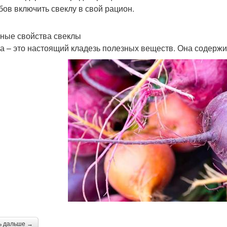
бов включить свеклу в свой рацион.
ные свойства свеклы
а – это настоящий кладезь полезных веществ. Она содержи
ь дальше →