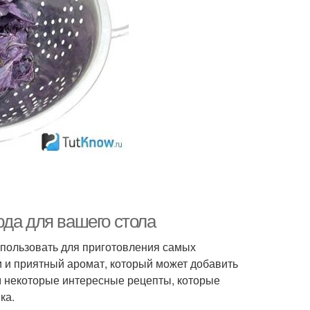
юда для вашего стола
использовать для приготовления самых
 и приятный аромат, который может добавить
им некоторые интересные рецепты, которые
ка.