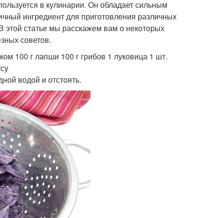
пользуется в кулинарии. Он обладает сильным
личный ингредиент для приготовления различных
. В этой статье мы расскажем вам о некоторых
зных советов.
м 100 г лапши 100 г грибов 1 луковица 1 шт.
усу
дной водой и отстоять.