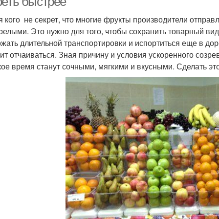
реть быстрее
я кого не секрет, что многие фрукты производители отправл
релыми. Это нужно для того, чтобы сохранить товарный вид
жать длительной транспортировки и испортиться еще в доро
оит отчаиваться. Зная причину и условия ускоренного созре
кое время станут сочными, мягкими и вкусными. Сделать это