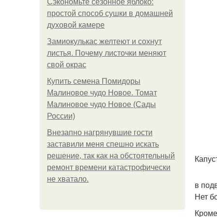
Сэкономьте сезонное яблоко:
простой способ сушки в домашней
духовой камере
Замиокулькас желтеют и сохнут
листья. Почему листочки меняют
свой окрас
Купить семена Помидоры
Малиновое чудо Новое. Томат
Малиновое чудо Новое (Сады
России)
Внезапно нагрянувшие гости
заставили меня спешно искать
решение, так как на обстоятельный
Капус
ремонт времени катастрофически
не хватало.
в под
Нет б
Кроме