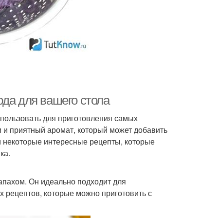
юда для вашего стола
использовать для приготовления самых
 и приятный аромат, который может добавить
им некоторые интересные рецепты, которые
ка.
апахом. Он идеально подходит для
ых рецептов, которые можно приготовить с