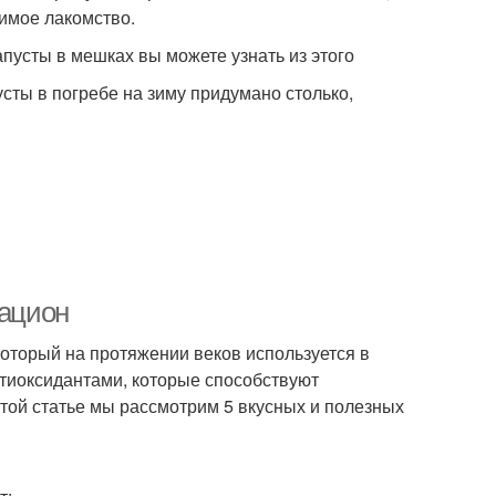
бимое лакомство.
апусты в мешках вы можете узнать из этого
усты в погребе на зиму придумано столько,
рацион
который на протяжении веков используется в
тиоксидантами, которые способствуют
той статье мы рассмотрим 5 вкусных и полезных