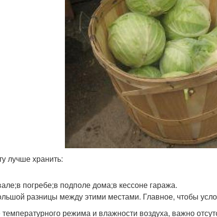
ту лучше хранить:
вале;в погребе;в подполе дома;в кессоне гаража.
ольшой разницы между этими местами. Главное, чтобы усл
 температурного режима и влажности воздуха, важно отсутс