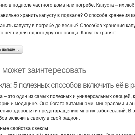
нно в подполе частного дома или погребе. Капуста – их лю
равильно хранить капусту в подвале? О способе хранения к
ранить капусту в погребе до весны? Способов хранения кап
ко нет ни для одного другого овоща. Капусту хранят:
ь дальше →
 может заинтересовать
кла: 5 полезных способов включить её в 
а – это один из самых полезных и универсальных овощей, 
арии и медицине. Она богата витаминами, минералами и ан
ению здоровья и предотвращению многих заболеваний. В э
бов включить свеклу в свой рацион.
ные свойства свеклы