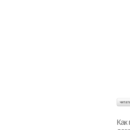
читат
Как