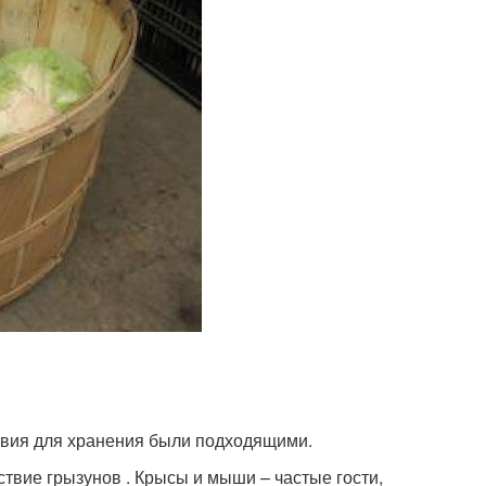
овия для хранения были подходящими.
твие грызунов . Крысы и мыши – частые гости,