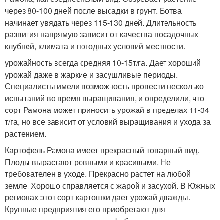
через 80-100 дней после высадки в грунт. Ботва
начинает увядать через 115-130 дней. Длительность
развития напрямую зависит от качества посадочных
клубней, климата и погодных условий местности.
урожайность всегда средняя 10-15т/га. Дает хороший
урожай даже в жаркие и засушливые периоды.
Специалисты имели возможность провести несколько
испытаний во время выращивания, и определили, что
сорт Рамона может приносить урожай в пределах 11-34
т/га, но все зависит от условий выращивания и ухода за
растением.
Картофель Рамона имеет прекрасный товарный вид.
Плоды вырастают ровными и красивыми. Не
требователен в уходе. Прекрасно растет на любой
земле. Хорошо справляется с жарой и засухой. В Южных
регионах этот сорт картошки дает урожай дважды.
Крупные предприятия его приобретают для