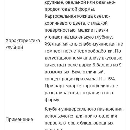
крупные, овальной или овально-
продолговатой формы.
Картофельная кожица светло-
коричневого цвета, с гладкой
поверхностью, мелкие глазки
утопают на маленькую глубину.
Характеристика
Жёлтая мякоть слабо-мучнистая, не
клубней
темнеет после термообработки. По
дегустационному анализу вкусовые
качества после варки 6 баллов из 9
возможных. Вкус отличный,
концентрация крахмала 11–15%.
При варке/жарке картофелины не
разваливаются, сохраняя свою
форму.
Клубни универсального назначения,
используются для приготовления
Применение
первых, вторых блюд, овощных
салатов.