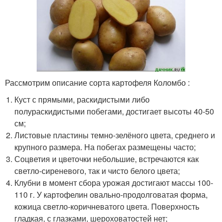
Рассмотрим описание сорта картофеля Коломбо :
Куст с прямыми, раскидистыми либо
полураскидистыми побегами, достигает высоты 40-50
см;
Листовые пластины темно-зелёного цвета, среднего и
крупного размера. На побегах размещены часто;
Соцветия и цветочки небольшие, встречаются как
светло-сиреневого, так и чисто белого цвета;
Клубни в момент сбора урожая достигают массы 100-
110 г. У картофелин овально-продолговатая форма,
кожица светло-коричневатого цвета. Поверхность
гладкая, с глазками, шероховатостей нет;