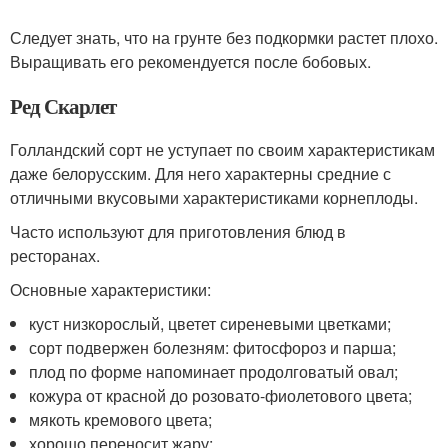
Следует знать, что на грунте без подкормки растет плохо.
Выращивать его рекомендуется после бобовых.
Ред Скарлет
Голландский сорт не уступает по своим характеристикам
даже белорусским. Для него характерны средние с
отличными вкусовыми характеристиками корнеплоды.
Часто используют для приготовления блюд в
ресторанах.
Основные характеристики:
куст низкорослый, цветет сиреневыми цветками;
сорт подвержен болезням: фитосфороз и парша;
плод по форме напоминает продолговатый овал;
кожура от красной до розовато-фиолетового цвета;
мякоть кремового цвета;
хорошо переносит жару;