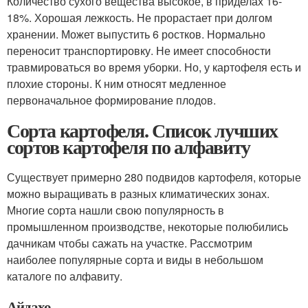
Количество сухого вещества высокое, в приделах 16-
18%. Хорошая лежкость. Не прорастает при долгом
хранении. Может выпустить 6 ростков. Нормально
переносит транспортировку. Не имеет способности
травмироваться во время уборки. Но, у картофеля есть и
плохие стороны. К ним относят медленное
первоначальное формирование плодов.
Сорта картофеля. Список лучших
сортов картофеля по алфавиту
Существует примерно 280 подвидов картофеля, которые
можно выращивать в разных климатических зонах.
Многие сорта нашли свою популярность в
промышленном производстве, некоторые полюбились
дачникам чтобы сажать на участке. Рассмотрим
наиболее популярные сорта и виды в небольшом
каталоге по алфавиту.
Айдахо