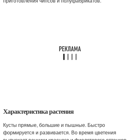
приготовления чипсов и полуфабрикатов.
Характеристика растения
Кусты прямые, большие и пышные. Быстро
формируется и развивается. Во время цветения
выпускает венчики красного и фиолетового оттенков.