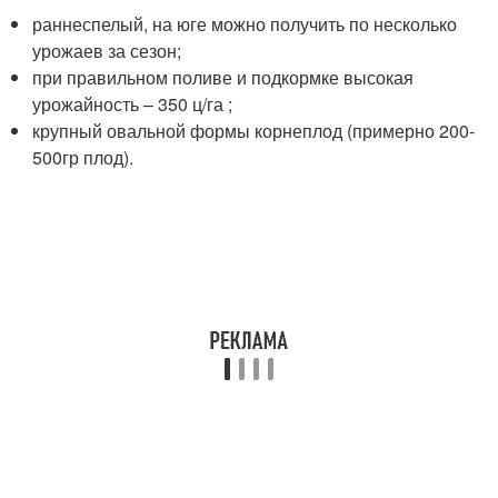
раннеспелый, на юге можно получить по несколько
урожаев за сезон;
при правильном поливе и подкормке высокая
урожайность – 350 ц/га ;
крупный овальной формы корнеплод (примерно 200-
500гр плод).