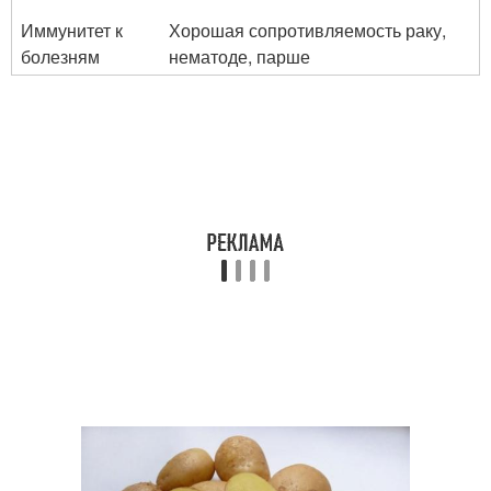
Иммунитет к
Хорошая сопротивляемость раку,
болезням
нематоде, парше