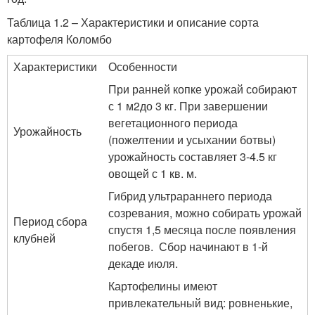
Таблица 1.2 – Характеристики и описание сорта
картофеля Коломбо
Характеристики
Особенности
При ранней копке урожай собирают
с 1 м
2
до 3 кг. При завершении
вегетационного периода
Урожайность
(пожелтении и усыхании ботвы)
урожайность составляет 3-4.5 кг
овощей с 1 кв. м.
Гибрид ультрараннего периода
созревания, можно собирать урожай
Период сбора
спустя 1,5 месяца после появления
клубней
побегов. Сбор начинают в 1-й
декаде июля.
Картофелины имеют
привлекательный вид: ровненькие,