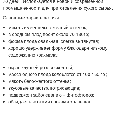
70 дней . Используется в новой и современной
промышленности для приготовления сухого сырья.
Основные характеристики:
мякоть имеет нежно-желтый оттенок;
в среднем плод весит около 70-130гр;
форма плода овальная, слегка вытянутая;
хорошо удерживает форму благодаря низкому
содержанию крахмала;
окрас клубней розово-желтый;
масса одного плода колеблется от 100-150 гр ;
мякоть бело-желтого оттенка;
вкусовые качества потрясающие;
подвержен заболеванию – фитофтороз;
обладает высокими сроками хранения.