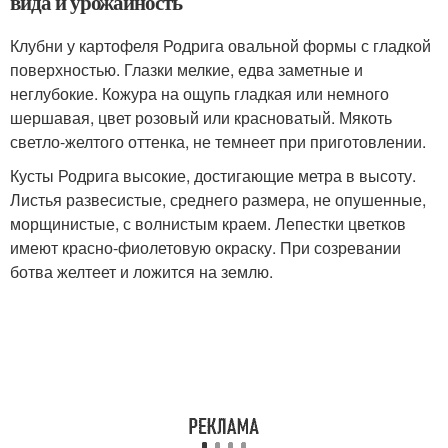
вида и урожайность
Клубни у картофеля Родрига овальной формы с гладкой
поверхностью. Глазки мелкие, едва заметные и
неглубокие. Кожура на ощупь гладкая или немного
шершавая, цвет розовый или красноватый. Мякоть
светло-желтого оттенка, не темнеет при приготовлении.
Кусты Родрига высокие, достигающие метра в высоту.
Листья развесистые, среднего размера, не опушенные,
морщинистые, с волнистым краем. Лепестки цветков
имеют красно-фиолетовую окраску. При созревании
ботва желтеет и ложится на землю.