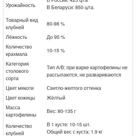
Урожайность
В Беларуси: 850 ц/га.
Товарный вид
80-98 %
клубней
Лёжкость
До 95 %
Количество
10-15 %
крахмала
Категория
Тип А/В: при варке картофелины не
столового
рассыпаются, не развариваются
сорта
Цвет мякоти
Светло-желтого оттенка
Цвет кожицы
Жёлтый
Масса
Вес: 80-135 г
картофелины
В 1 кусте: 10-15 шт.
Количество
Общий вес с куста: 1.9 кг
клубней