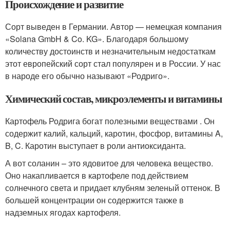
Происхождение и развитие
Сорт выведен в Германии. Автор — немецкая компания
«Solana GmbH & Co. KG». Благодаря большому
количеству достоинств и незначительным недостаткам
этот европейский сорт стал популярен и в России. У нас
в народе его обычно называют «Родриго».
Химический состав, микроэлементы и витамины
Картофель Родрига богат полезными веществами . Он
содержит калий, кальций, каротин, фосфор, витамины A,
B, C. Каротин выступает в роли антиоксиданта.
А вот соланин – это ядовитое для человека вещество.
Оно накапливается в картофеле под действием
солнечного света и придает клубням зеленый оттенок. В
большей концентрации он содержится также в
надземных ягодах картофеля.