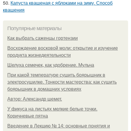
50.
Капуста квашеная с яблоками на зиму. Способ
квашения
Популярные материалы
Как выбрать саженцы гортензии
Восхождение восковой моли: открытие и изучение
продукта жизнедеятельности
Шелуха семечек, как удобрение. Мульча
При какой температуре сушить боярышник в
электросушилке. Тонкости мастерства: как сушить
боярышник в домашних условиях
Автор: Александр шемет.
У фикуса на листьях мелкие белые точки.
Коричневые пятна
Введение в Лекцию № 14: основные понятия и