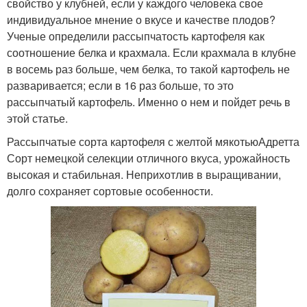
свойство у клубней, если у каждого человека свое
индивидуальное мнение о вкусе и качестве плодов?
Ученые определили рассыпчатость картофеля как
соотношение белка и крахмала. Если крахмала в клубне
в восемь раз больше, чем белка, то такой картофель не
разваривается; если в 16 раз больше, то это
рассыпчатый картофель. Именно о нем и пойдет речь в
этой статье.
Рассыпчатые сорта картофеля с желтой мякотьюАдретта
Сорт немецкой селекции отличного вкуса, урожайность
высокая и стабильная. Неприхотлив в выращивании,
долго сохраняет сортовые особенности.