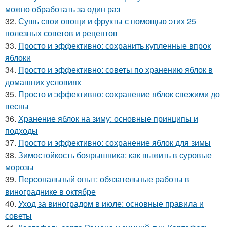
можно обработать за один раз
32.
Сушь свои овощи и фрукты с помощью этих 25
полезных советов и рецептов
33.
Просто и эффективно: сохранить купленные впрок
яблоки
34.
Просто и эффективно: советы по хранению яблок в
домашних условиях
35.
Просто и эффективно: сохранение яблок свежими до
весны
36.
Хранение яблок на зиму: основные принципы и
подходы
37.
Просто и эффективно: сохранение яблок для зимы
38.
Зимостойкость боярышника: как выжить в суровые
морозы
39.
Персональный опыт: обязательные работы в
винограднике в октябре
40.
Уход за виноградом в июле: основные правила и
советы