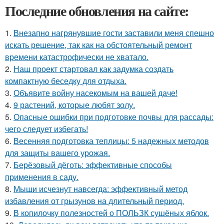
Последние обновления на сайте:
1.
Внезапно нагрянувшие гости заставили меня спешно
искать решение, так как на обстоятельный ремонт
времени катастрофически не хватало.
2.
Наш проект стартовал как задумка создать
компактную беседку для отдыха.
3.
Объявите войну насекомым на вашей даче!
4.
9 растений, которые любят золу.
5.
Опасные ошибки при подготовке почвы для рассады:
чего следует избегать!
6.
Весенняя подготовка теплицы: 5 надежных методов
для защиты вашего урожая.
7.
Берёзовый дёготь: эффективные способы
применения в саду.
8.
Мыши исчезнут навсегда: эффективный метод
избавления от грызунов на длительный период.
9.
В копилочку полезностей о ПОЛЬЗК сушёных яблок.