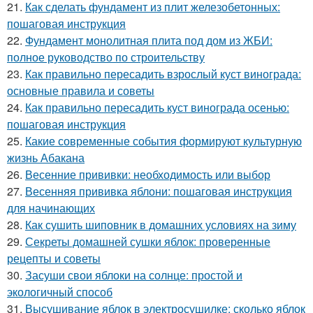
21.
Как сделать фундамент из плит железобетонных:
пошаговая инструкция
22.
Фундамент монолитная плита под дом из ЖБИ:
полное руководство по строительству
23.
Как правильно пересадить взрослый куст винограда:
основные правила и советы
24.
Как правильно пересадить куст винограда осенью:
пошаговая инструкция
25.
Какие современные события формируют культурную
жизнь Абакана
26.
Весенние прививки: необходимость или выбор
27.
Весенняя прививка яблони: пошаговая инструкция
для начинающих
28.
Как сушить шиповник в домашних условиях на зиму
29.
Секреты домашней сушки яблок: проверенные
рецепты и советы
30.
Засуши свои яблоки на солнце: простой и
экологичный способ
31.
Высушивание яблок в электросушилке: сколько яблок