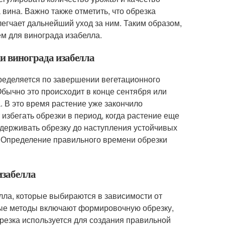
 вина. Важно также отметить, что обрезка
егчает дальнейший уход за ним. Таким образом,
м для винограда изабелла.
ки винограда изабелла
ределяется по завершении вегетационного
Обычно это происходит в конце сентября или
. В это время растение уже закончило
избегать обрезки в период, когда растение еще
 задерживать обрезку до наступления устойчивых
я. Определение правильного времени обрезки
изабелла
лла, которые выбираются в зависимости от
ные методы включают формировочную обрезку,
резка используется для создания правильной