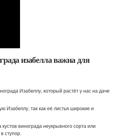
града изабелла важна для
инограда Изабеллу, который растёт у нас на даче
ю Изабеллу, так как её листья широкие и
а кустов винограда неукрывного сорта или
в ступор.