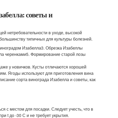
забелла: советы и
ей нетребовательности в уходе, высокой
 большинству типичных для культуры болезней.
 виноградом Изабелла3. Обрезка Изабеллы
ла черенками5. Формирование старой лозы
даже у новичков. Кусты отличаются хорошей
лям. Ягоды используют для приготовления вина
исание сорта винограда Изабелла и советы, как
я с местом для посадки. Следует учесть, что в
и t до -30 С и не требует укрытия.