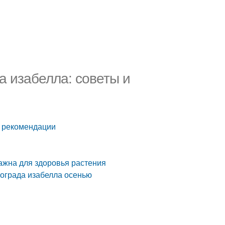
а изабелла: советы и
и рекомендации
ажна для здоровья растения
ограда изабелла осенью