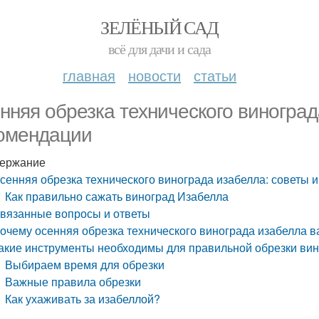
ЗЕЛЁНЫЙ САД
всё для дачи и сада
главная
новости
статьи
нняя обрезка технического виноград
омендации
ержание
сенняя обрезка технического винограда изабелла: советы 
Как правильно сажать виноград Изабелла
вязанные вопросы и ответы
очему осенняя обрезка технического винограда изабелла в
акие инструменты необходимы для правильной обрезки вин
Выбираем время для обрезки
Важные правила обрезки
Как ухаживать за изабеллой?