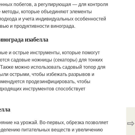
енных побегов, а регулирующая — для контроля
е методы, которые объединяют элементы
 подхода и учета индивидуальных особенностей
вью и продуктивности винограда.
винограда изабелла
ные и острые инструменты, которые помогут
ются садовые ножницы (секаторы) для тонких
. Также можно использовать садовый топор для
были острыми, чтобы избежать разрывов и
омендуется продезинфицировать, чтобы
дходящих инструментов способствует
елла
⇨
ияние на урожай. Во-первых, обрезка позволяет
ределению питательных веществ и увеличению