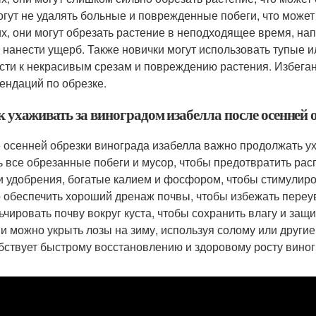
огут не удалять больные и поврежденные побеги, что может
их, они могут обрезать растение в неподходящее время, на
 нанести ущерб. Также новички могут использовать тупые 
сти к некрасивым срезам и повреждению растения. Избега
ендаций по обрезке.
к ухаживать за виноградом изабелла после осенней 
 осенней обрезки винограда изабелла важно продолжать ух
ь все обрезанные побеги и мусор, чтобы предотвратить ра
и удобрения, богатые калием и фосфором, чтобы стимулиро
 обеспечить хороший дренаж почвы, чтобы избежать переу
ьчировать почву вокруг куста, чтобы сохранить влагу и защ
и можно укрыть лозы на зиму, используя солому или другие
бствует быстрому восстановлению и здоровому росту виног