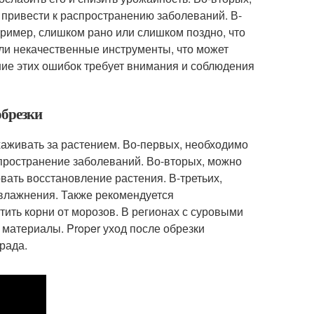
 привести к распространению заболеваний. В-
пример, слишком рано или слишком поздно, что
или некачественные инструменты, что может
ние этих ошибок требует внимания и соблюдения
обрезки
аживать за растением. Во-первых, необходимо
спространение заболеваний. Во-вторых, можно
вать восстановление растения. В-третьих,
влажнения. Также рекомендуется
итить корни от морозов. В регионах с суровыми
 материалы. Proper уход после обрезки
рада.