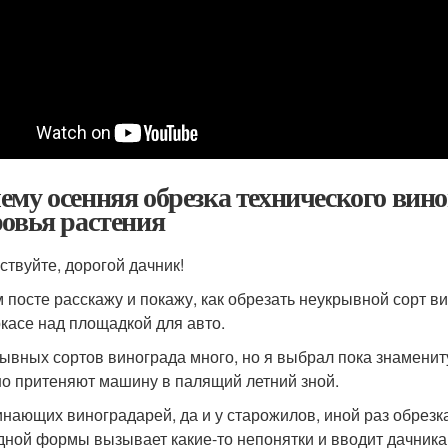
ему осенняя обрезка технического вино
ровья растения
ствуйте, дорогой дачник!
м посте расскажу и покажу, как обрезать неукрывной сорт в
ркасе над площадкой для авто.
ывных сортов винограда много, но я выбрал пока знамениту
о притеняют машину в палящий летний зной.
инающих виноградарей, да и у старожилов, иной раз обрезк
дной формы вызывает какие-то непонятки и вводит дачника 