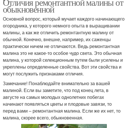
Отличия ремонтантной малины от
обыкновенной
Основной вопрос, который мучает каждого начинающего
огородника, у которого немного опыта в выращивании
малины, а как же отличить ремонтантную малину от
обычной. Конечно, внешне, например, их саженцы
практически ничем не отличаются. Ведь ремонтантная
малина это не какое-то особое чудо света. Это обычная
малина, у которой селекционным путем были усилены и
укреплены определенные свойства. Вот эти свойства и
могут послужить признаками отличия.
Замечание! Понаблюдайте внимательно за вашей
малиной. Если вы заметите, что под конец лета, в
августе на самых молодых однолетних побегах
начинают появляться цветы и плодовые завязи, то
перед вами – ремонтантная малина. Если же их нет, то
малина, скорее всего, обыкновенная.