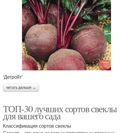
'Детройт'
читать дальше →
ТОП-30 лучших сортов свеклы
для вашего сада
Классификация сортов свеклы
Свекла – это одна из самых популярных овощных