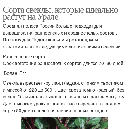
Сорта свеклы, которые идеально
растут на Урале
Средняя полоса России больше подходит для
выращивания раннеспелых и среднеспелых сортов .
Поэтому для Подмосковья мы рекомендуем
ознакомиться со следующими достижениями селекции:
Раннеспелые сорта
Срок вегетации раннеспелых сортов длится 70–90 дней.
'Водан F1'
Свекла вырастает круглая, гладкая, с тонким хвостиком
и массой от 220 до 500 г. Цвет среза темно-красный, без
колец. Отличается сочностью, нежным приятным вкусом.
Дает высокие урожаи, полностью созревает в среднем
через 80 дней после появления первых всходов.