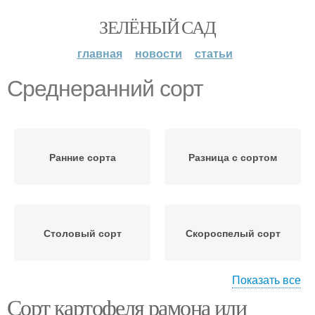
ЗЕЛЁНЫЙ САД
главная
новости
статьи
Среднеранний сорт
Ранние сорта
Разница с сортом
Столовый сорт
Скороспелый сорт
Показать все
Сорт картофеля рамона или
Урожайные сорта
Сорта для урала