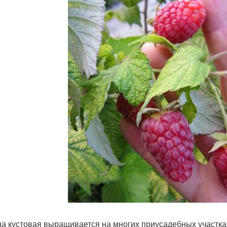
а кустовая выращивается на многих приусадебных участка