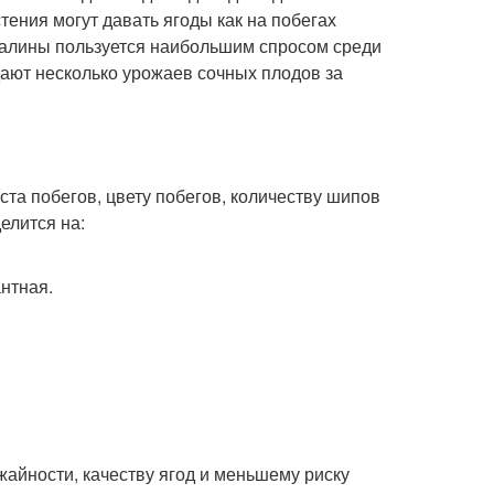
ения могут давать ягоды как на побегах
 малины пользуется наибольшим спросом среди
ают несколько урожаев сочных плодов за
ста побегов, цвету побегов, количеству шипов
елится на:
нтная.
айности, качеству ягод и меньшему риску