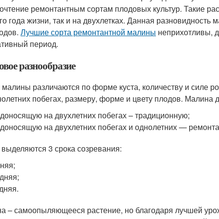
очтение ремонтантным сортам плодовых культур. Такие раст
го года жизни, так и на двухлетках. Данная разновидность
одов.
Лучшие сорта ремонтантной малины
неприхотливы, д
ативный период.
овое разнообразие
 малины различаются по форме куста, количеству и силе ро
нолетних побегах, размеру, форме и цвету плодов. Малина д
доносящую на двухлетних побегах – традиционную;
доносящую на двухлетних побегах и однолетних — ремонта
 выделяются 3 срока созревания:
няя;
дняя;
дняя.
а – самоопыляющееся растение, но благодаря лучшей урож