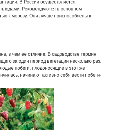
антации. В России осуществляется
 плодами. Рекомендуются в основном
ью к морозу. Они лучше приспособлены к
на, в чем ее отличие. В садоводстве термин
щего за один период вегетации несколько раз.
лодые побеги, плодоносящие в этот же
нчилась, начинают активно себя вести побеги-