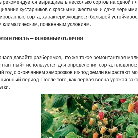
ь рекомендуется выращивать несколько сортов на одной пл
ивание кустарников с красными, желтыми и даже черными
ированные сорта, характеризующиеся большей устойчивост
 климатическим, почвенным условиям.
нтантность – основные отличия
ачала давайте разберемся, что же такое ремонтантная мали
нтантный» используется для определения сорта, плодонося
й год с окончанием заморозков из-под земли вырастают мо
ационный период. После того, как первая волна урожая зако
етки.