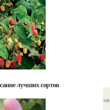
сание лучших сортов
⇨