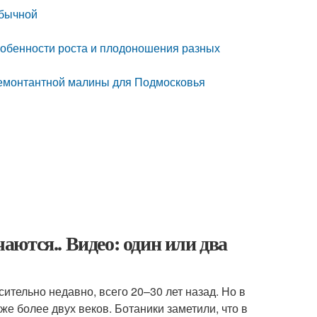
обычной
собенности роста и плодоношения разных
ремонтантной малины для Подмосковья
ются.. Видео: один или два
тельно недавно, всего 20–30 лет назад. Но в
е более двух веков. Ботаники заметили, что в