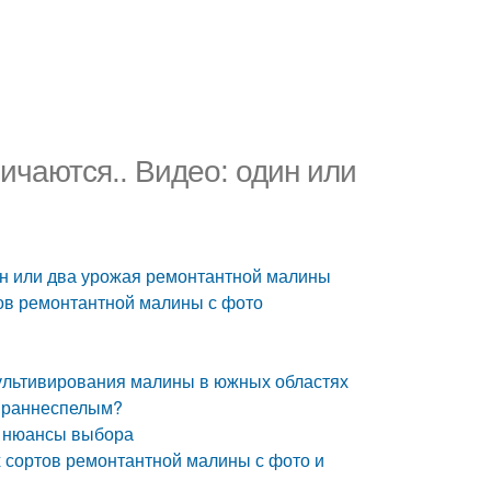
ичаются.. Видео: один или
ин или два урожая ремонтантной малины
ов ремонтантной малины с фото
культивирования малины в южных областях
к раннеспелым?
и нюансы выбора
сортов ремонтантной малины с фото и