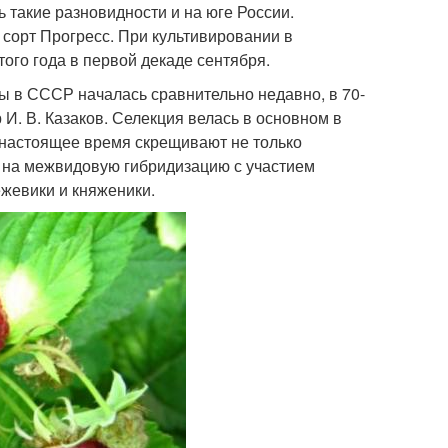
 такие разновидности и на юге России.
сорт Прогресс. При культивировании в
ого года в первой декаде сентября.
 в СССР началась сравнительно недавно, в 70-
 И. В. Казаков. Селекция велась в основном в
 настоящее время скрещивают не только
я на межвидовую гибридизацию с участием
жевики и княженики.