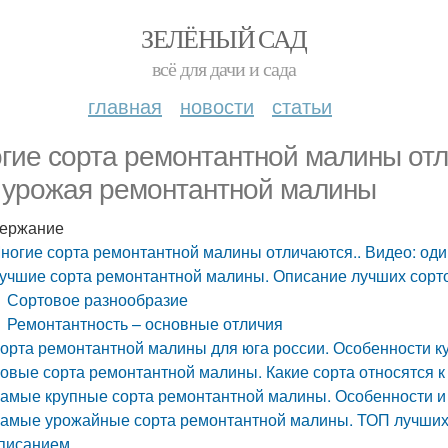
ЗЕЛЁНЫЙ САД
всё для дачи и сада
главная
новости
статьи
гие сорта ремонтантной малины отл
 урожая ремонтантной малины
ержание
ногие сорта ремонтантной малины отличаются.. Видео: од
учшие сорта ремонтантной малины. Описание лучших сорт
Сортовое разнообразие
Ремонтантность – основные отличия
орта ремонтантной малины для юга россии. Особенности 
овые сорта ремонтантной малины. Какие сорта относятся 
амые крупные сорта ремонтантной малины. Особенности 
амые урожайные сорта ремонтантной малины. ТОП лучших 
писанием