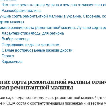
Что такое ремонтантная малина и чем она отличается от 
Разнообразие малины
учшие сорта ремонтантной малины в украине. Строение, о
ортов малины
амые ранние сорта ремонтантной малины. Лучшие сорта 
Характеристики ягоды для региона
Выбор саженца
Подходящие виды по критериям
Самые востребованные разновидности
Геракл
Карамелька
гие сорта ремонтантной малины отлича
жая ремонтантной малины
сии садоводы познакомились с ремонтантной малиной относи
е и США сорта с соответствующими признаками известны уж