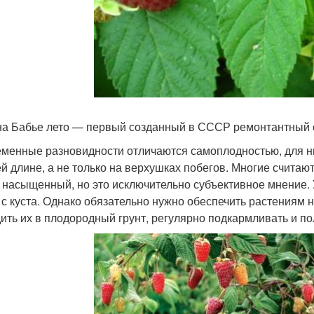
а Бабье лето — первый созданный в СССР ремонтантный 
менные разновидности отличаются самоплодностью, для н
й длине, а не только на верхушках побегов. Многие считают,
 насыщенный, но это исключительно субъективное мнение. 
г с куста. Однако обязательно нужно обеспечить растениям
ить их в плодородный грунт, регулярно подкармливать и пол