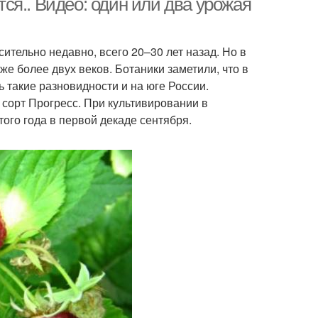
ся.. Видео: один или два урожая
тельно недавно, всего 20–30 лет назад. Но в
е более двух веков. Ботаники заметили, что в
 такие разновидности и на юге России.
сорт Прогресс. При культивировании в
ого года в первой декаде сентября.