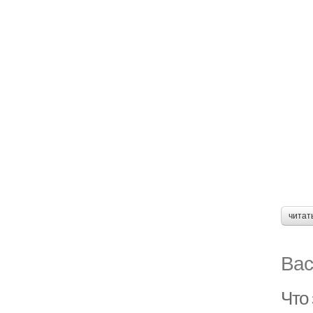
читат
Вас
Что