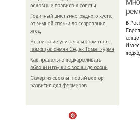
Мно
основные правила и советы
рем
Годичный цикл виноградного куста:
В Рос
от зимней спячки до созревания
Европ
ягод
конце
Воспитание уникальных томатов с
Извес
помощью семян Седек Томат хурма
подхо
Как правильно подкармливать
яблони и груши с весны до осени
Сахар из свеклы: новый вектор
развития для фермеров