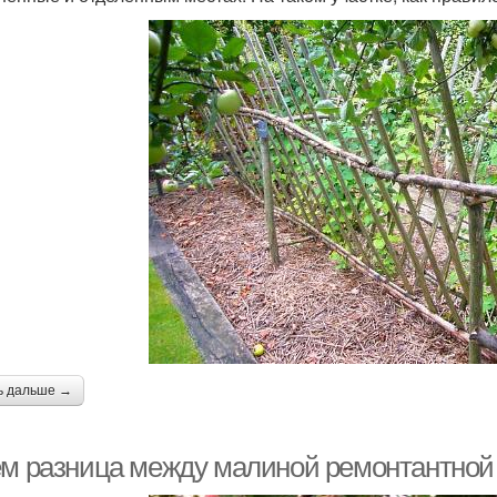
ь дальше →
ем разница между малиной ремонтантной