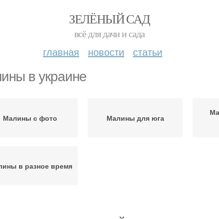
ЗЕЛЁНЫЙ САД
всё для дачи и сада
главная
новости
статьи
ины в украине
Ма
Малины с фото
Малины для юга
лины в разное время