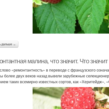
ь дальше →
онтантная малина, что значит. Что значи
слово «ремонтантность» в переводе с французского означ
ы более двух веков назад вывели зарубежные селекционер
нием таких всемирно известных сортов, как «Херитейдж», «