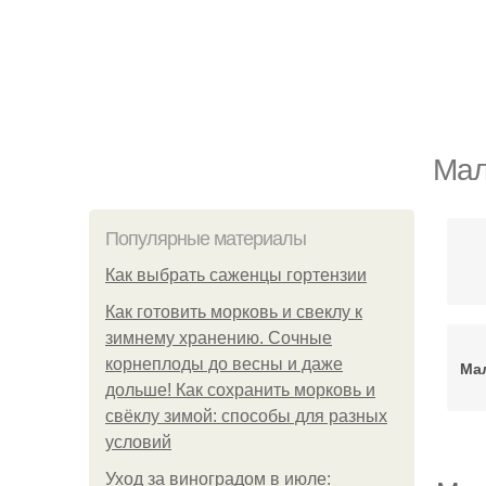
Мал
Популярные материалы
Как выбрать саженцы гортензии
Как готовить морковь и свеклу к
зимнему хранению. Сочные
корнеплоды до весны и даже
Ма
дольше! Как сохранить морковь и
свёклу зимой: способы для разных
условий
Уход за виноградом в июле: