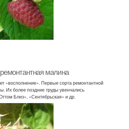
т ремонтантная малина
ает «восполнение». Первые сорта ремонтантной
ы. Их более поздние труды увенчались
Оттом Близ», «Сентябрьская» и др.