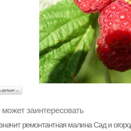
ь дальше →
 может заинтересовать
 значит ремонтантная малина Сад и огоро