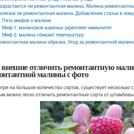
азрастается ли ремонтантная малина. Малина ремонтантна
олезна ли ремонтантная малина. Добавление статьи в нов
Пять мифов о малине
Миф 1: малиновое варенье укрепляет иммунитет
Миф 2: малина сбивает температуру
емонтантная малина обрезка. Уход за ремонтантной малин
 внешне отличить ремонтантную мали
онтантной малины с фото
тря на большое количество сортов, существует несколько с
ым можно легко отличить ремонтантные сорта от штамбовы