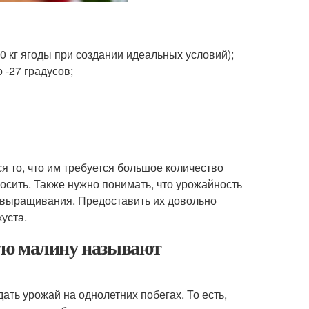
0 кг ягоды при создании идеальных условий);
 -27 градусов;
 то, что им требуется большое количество
осить. Также нужно понимать, что урожайность
х выращивания. Предоставить их довольно
куста.
ую малину называют
ть урожай на однолетних побегах. То есть,