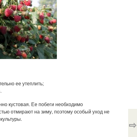
тельно ее утеплить;
.
но кустовая. Ее побеги необходимо
стью отмирают на зиму, поэтому особый уход не
 культуры.
⇨