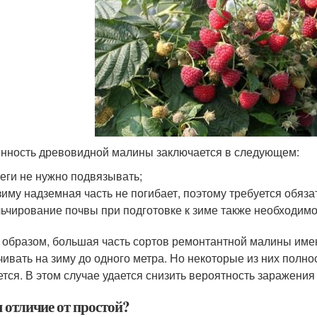
нность древовидной малины заключается в следующем:
еги не нужно подвязывать;
зиму надземная часть не погибает, поэтому требуется обяза
ьчирование почвы при подготовке к зиме также необходимо
 образом, большая часть сортов ремонтантной малины имен
чивать на зиму до одного метра. Но некоторые из них полно
ется. В этом случае удается снизить вероятность заражения
 отличие от простой?