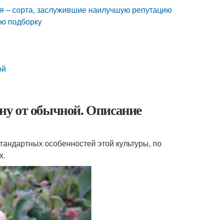
я – сорта, заслужившие наилучшую репутацию
ую подборку
ой
ну от обычной. Описание
тандартных особенностей этой культуры, по
х.