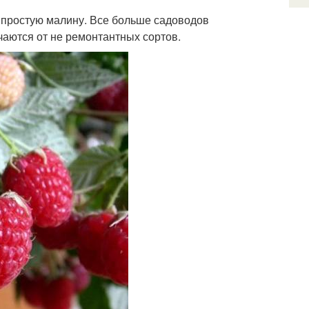
 простую малину. Все больше садоводов
чаются от не ремонтантных сортов.