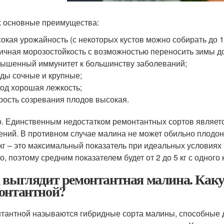
х основные преимущества:
окая урожайность (с некоторых кустов можно собирать до 1
ичная морозостойкость с возможностью переносить зимы до
ышенный иммунитет к большинству заболеваний;
ды сочные и крупные;
год хорошая лежкость;
рость созревания плодов высокая.
. Единственным недостатком ремонтантных сортов является
ений. В противном случае малина не может обильно плодон
 кг – это максимальный показатель при идеальных условия
, поэтому средним показателем будет от 2 до 5 кг с одного 
 выглядит ремонтантная малина. Как
онтантной?
тантной называются гибридные сорта малины, способные да