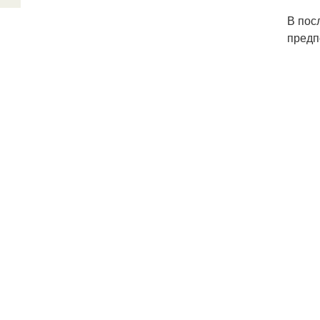
В пос
предп