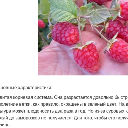
сновные характеристики:
витая корневая система. Она разрастается довольно быстр
олетние ветки, как правило, окрашены в зеленый цвет. На 
ьтура может плодоносить два раза в год. Но из-за суровых
жай до заморозков не получается. Для того, чтобы его пол
лицы.