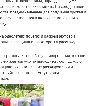
 со своими особенностями, оправдывающими
т, если, конечно, их оставить. На сегодняшний
сорта, предназначенные для получения урожая и
чае осуществляется в южных регионах или в
оду.
а однолетних побегах и раскрывают свой
 опыт выращивания, о котором я расскажу,
от региона и способа культивирования, в конце
ьских завязей уже не приходится: солнца мало.
ыращивания! Это лишние разочарования и
российских регионов могут служить
ться.