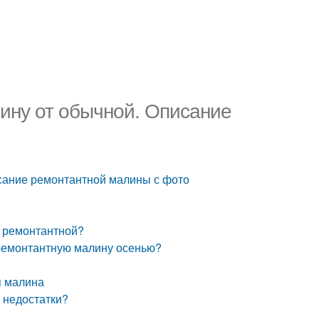
ину от обычной. Описание
сание ремонтантной малины с фото
т ремонтантной?
 ремонтантную малину осенью?
я малина
 недостатки?