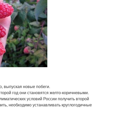
о, выпуская новые побеги.
второй год они становятся желто-коричневыми.
 климатических условий России получить второй
учить, необходимо устанавливать круглогодичные