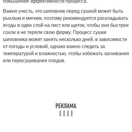
повышения эффективности процесса.
Важно учесть, что шиповник перед сушкой может быть
рыхлым и мягким, поэтому рекомендуется раскладывать
ягоды в один слой на лист или щиток, чтобы они быстрее
сохли и не теряли свою форму. Процесс сушки
шиповника может занять несколько дней, в зависимости
от погоды и условий, однако важно следить за
температурой и влажностью, чтобы избежать загнивания
или пересушивания плодов.