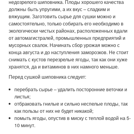
недозрелого шиповника. Плоды хорошего качества
должны быть упругими, а их вкус – сладким и
вяжущим. Заготовить сырье для сушки можно и
самостоятельно, только собирать его необходимо в
экологически чистых районах, расположенных вдали
от автомагистралей, промышленных предприятий и
мусорных свалок. Начинать сбор урожая можно с
конца августа и до наступления заморозков. Не стоит
снимать с кустов перезрелые ягоды, так как они хуже
хранятся, да и витаминов в них намного меньше.
Перед сушкой шиповника следует:
перебрать сырье – удалить посторонние веточки и
листья;
отбраковать гнилые и сильно неспелые плоды, так
как пользы от них не будет никакой;
помыть ягоды, опустив в миску с теплой водой на 5-
10 минут.