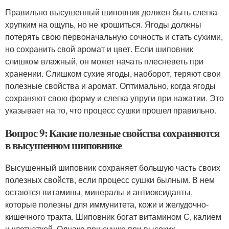
Правильно высушенный шиповник должен быть слегка
хрупким на ощупь, но не крошиться. Ягоды должны
потерять свою первоначальную сочность и стать сухими,
но сохранить свой аромат и цвет. Если шиповник
слишком влажный, он может начать плесневеть при
хранении. Слишком сухие ягоды, наоборот, теряют свои
полезные свойства и аромат. Оптимально, когда ягоды
сохраняют свою форму и слегка упруги при нажатии. Это
указывает на то, что процесс сушки прошел правильно.
Вопрос 9: Какие полезные свойства сохраняются
в высушенном шиповнике
Высушенный шиповник сохраняет большую часть своих
полезных свойств, если процесс сушки былным. В нем
остаются витамины, минералы и антиоксиданты,
которые полезны для иммунитета, кожи и желудочно-
кишечного тракта. Шиповник богат витамином С, калием
и клетчаткой. Однако при сушке при высоких