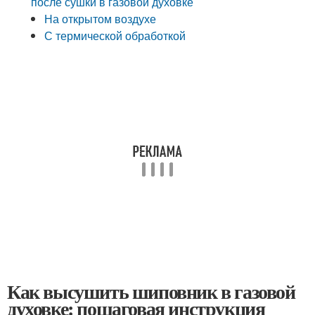
после сушки в газовой духовке
На открытом воздухе
С термической обработкой
Как высушить шиповник в газовой
духовке: пошаговая инструкция