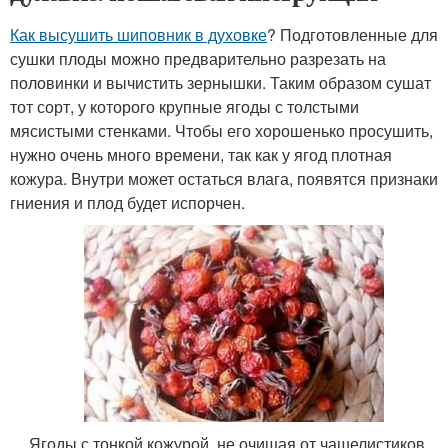
Как высушить шиповник в духовке
? Подготовленные для
сушки плоды можно предварительно разрезать на
половинки и вычистить зернышки. Таким образом сушат
тот сорт, у которого крупные ягоды с толстыми
мясистыми стенками. Чтобы его хорошенько просушить,
нужно очень много времени, так как у ягод плотная
кожура. Внутри может остаться влага, появятся признаки
гниения и плод будет испорчен.
Ягоды с тонкой кожурой, не очищая от чашелистиков,