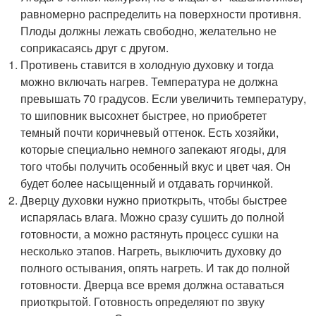
равномерно распределить на поверхности противня.
Плоды должны лежать свободно, желательно не
соприкасаясь друг с другом.
Противень ставится в холодную духовку и тогда
можно включать нагрев. Температура не должна
превышать 70 градусов. Если увеличить температуру,
то шиповник высохнет быстрее, но приобретет
темный почти коричневый оттенок. Есть хозяйки,
которые специально немного запекают ягоды, для
того чтобы получить особенный вкус и цвет чая. Он
будет более насыщенный и отдавать горчинкой.
Дверцу духовки нужно приоткрыть, чтобы быстрее
испарялась влага. Можно сразу сушить до полной
готовности, а можно растянуть процесс сушки на
несколько этапов. Нагреть, выключить духовку до
полного остывания, опять нагреть. И так до полной
готовности. Дверца все время должна оставаться
приоткрытой. Готовность определяют по звуку