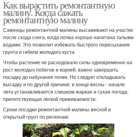
Как вырастить ремонтантную
малину. Когда сажать
ремонтантную малину
Саженцы ремонтантной малины высаживают на участке
после схода снега, когда почва хорошо напитана талыми
водами. Это позволит избежать быстрого пересыхания
грунта и гибели молодого куста.
Чтобы растение не расходовало силы одновременно на
рост молодых побегов и корней, важно завершить
посадку до набухания почек. Не следует откладывать
высадку и по другой причине: в конце весны - начале
лета устанавливается слишком жаркая и сухая погода,
препятствующая легкой приживаемости.
Сроки посадки ремонтантной малины весной в
открытый грунт по регионам: