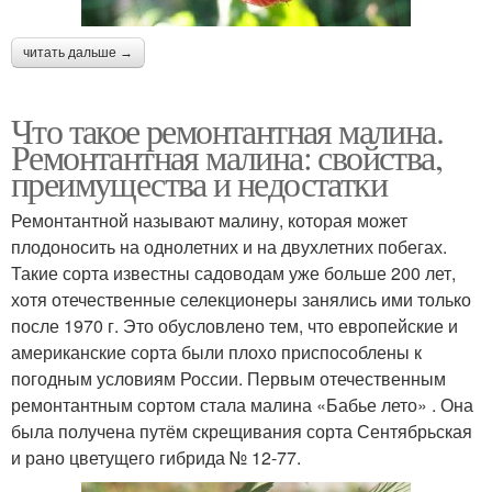
читать дальше →
Что такое ремонтантная малина.
Ремонтантная малина: свойства,
преимущества и недостатки
Ремонтантной называют малину, которая может
плодоносить на однолетних и на двухлетних побегах.
Такие сорта известны садоводам уже больше 200 лет,
хотя отечественные селекционеры занялись ими только
после 1970 г. Это обусловлено тем, что европейские и
американские сорта были плохо приспособлены к
погодным условиям России. Первым отечественным
ремонтантным сортом стала малина «Бабье лето» . Она
была получена путём скрещивания сорта Сентябрьская
и рано цветущего гибрида № 12-77.