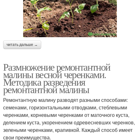
читать дальше →
Размножение ремонтантной
малины весной черенками.
Методика разведения
ремонтантной малины
Ремонтантную малину разводят разными способами:
семенами, горизонтальными отводками, стеблевыми
черенками, корневыми черенками от маточного куста,
делением куста, укоренением одревесневших черенков,
зелеными черенками, крапивкой. Каждый способ имеет
свои преимущества.