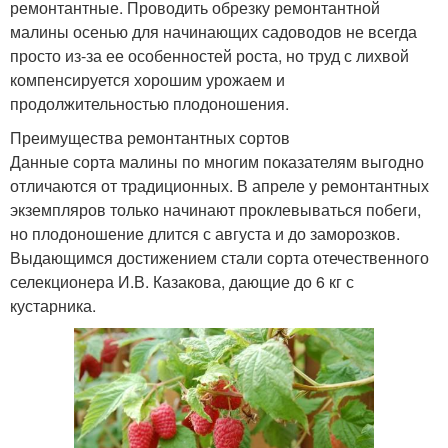
ремонтантные. Проводить обрезку ремонтантной
малины осенью для начинающих садоводов не всегда
просто из-за ее особенностей роста, но труд с лихвой
компенсируется хорошим урожаем и
продолжительностью плодоношения.
Преимущества ремонтантных сортов
Данные сорта малины по многим показателям выгодно
отличаются от традиционных. В апреле у ремонтантных
экземпляров только начинают проклевываться побеги,
но плодоношение длится с августа и до заморозков.
Выдающимся достижением стали сорта отечественного
селекционера И.В. Казакова, дающие до 6 кг с
кустарника.