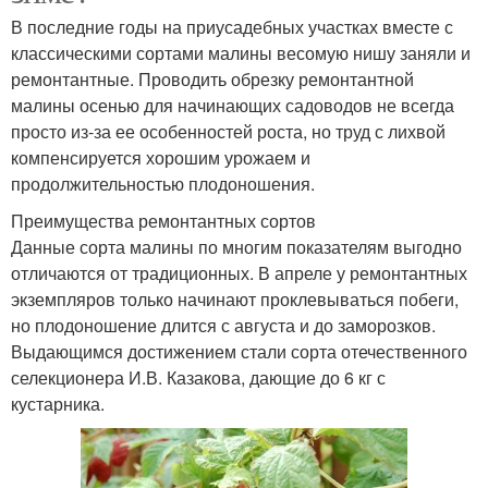
В последние годы на приусадебных участках вместе с
классическими сортами малины весомую нишу заняли и
ремонтантные. Проводить обрезку ремонтантной
малины осенью для начинающих садоводов не всегда
просто из-за ее особенностей роста, но труд с лихвой
компенсируется хорошим урожаем и
продолжительностью плодоношения.
Преимущества ремонтантных сортов
Данные сорта малины по многим показателям выгодно
отличаются от традиционных. В апреле у ремонтантных
экземпляров только начинают проклевываться побеги,
но плодоношение длится с августа и до заморозков.
Выдающимся достижением стали сорта отечественного
селекционера И.В. Казакова, дающие до 6 кг с
кустарника.