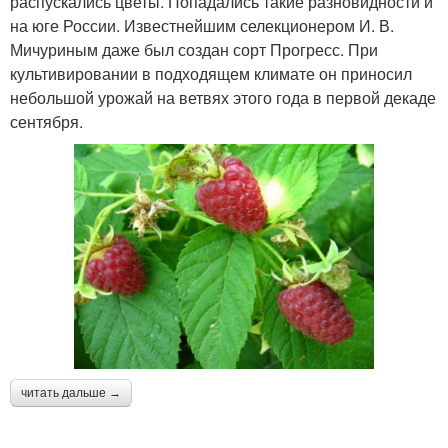
распускались цветы. Попадались такие разновидности и
на юге России. Известнейшим селекционером И. В.
Мичуриным даже был создан сорт Прогресс. При
культивировании в подходящем климате он приносил
небольшой урожай на ветвях этого года в первой декаде
сентября.
читать дальше →