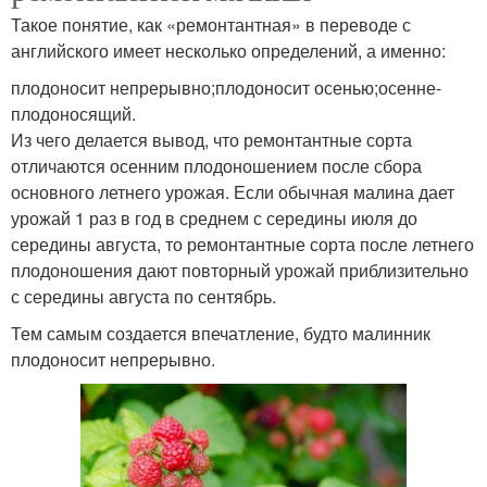
Такое понятие, как «ремонтантная» в переводе с
английского имеет несколько определений, а именно:
плодоносит непрерывно;плодоносит осенью;осенне-
плодоносящий.
Из чего делается вывод, что ремонтантные сорта
отличаются осенним плодоношением после сбора
основного летнего урожая. Если обычная малина дает
урожай 1 раз в год в среднем с середины июля до
середины августа, то ремонтантные сорта после летнего
плодоношения дают повторный урожай приблизительно
с середины августа по сентябрь.
Тем самым создается впечатление, будто малинник
плодоносит непрерывно.