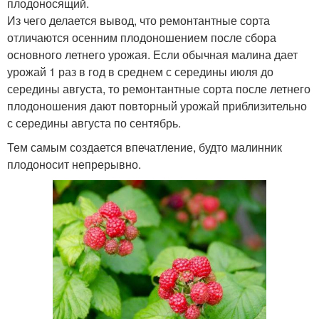
плодоносящий.
Из чего делается вывод, что ремонтантные сорта
отличаются осенним плодоношением после сбора
основного летнего урожая. Если обычная малина дает
урожай 1 раз в год в среднем с середины июля до
середины августа, то ремонтантные сорта после летнего
плодоношения дают повторный урожай приблизительно
с середины августа по сентябрь.
Тем самым создается впечатление, будто малинник
плодоносит непрерывно.