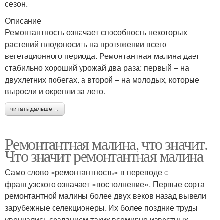
сезон.
Описание
Ремонтантность означает способность некоторых
растений плодоносить на протяжении всего
вегетационного периода. Ремонтантная малина дает
стабильно хороший урожай два раза: первый – на
двухлетних побегах, а второй – на молодых, которые
выросли и окрепли за лето.
читать дальше →
Ремонтантная малина, что значит.
Что значит ремонтантная малина
Само слово «ремонтантность» в переводе с
французского означает «восполнение». Первые сорта
ремонтантной малины более двух веков назад вывели
зарубежные селекционеры. Их более поздние труды
увенчались созданием таких всемирно известных