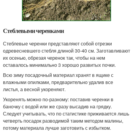
Стеблевыми черенками
Стеблевые черенки представляют собой отрезки
одревесневшего стебля длиной 30-40 см. Заготавливают
их осенью, обрезая черенок так, чтобы на нем
оставалось минимально 3 хорошо развитых почки.
Всю зиму посадочный материал хранят в ящике с
влажными опилками, предварительно удалив все
листья, а весной укореняют.
Укоренять можно по-разному: поставив черенки в
баночку с водой или же сразу высадив на грядку.
Следует учитывать, что по статистике приживается лишь
четверть посадок разводимой таким методом малины,
потому материала лучше заготовить с избытком.