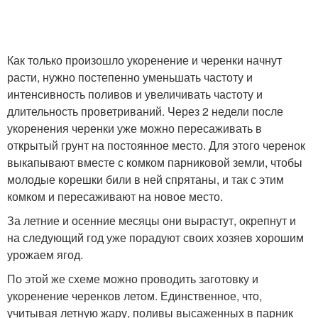
Как только произошло укоренение и черенки начнут
расти, нужно постепенно уменьшать частоту и
интенсивность поливов и увеличивать частоту и
длительность проветриваний. Через 2 недели после
укоренения черенки уже можно пересаживать в
открытый грунт на постоянное место. Для этого черенок
выкапывают вместе с комком парниковой земли, чтобы
молодые корешки били в ней спрятаны, и так с этим
комком и пересаживают на новое место.
За летние и осенние месяцы они вырастут, окрепнут и
на следующий год уже порадуют своих хозяев хорошим
урожаем ягод.
По этой же схеме можно проводить заготовку и
укоренение черенков летом. Единственное, что,
учитывая летную жару, поливы высаженных в парник