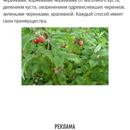
делением куста, укоренением одревесневших черенков,
зелеными черенками, крапивкой. Каждый способ имеет
свои преимущества.