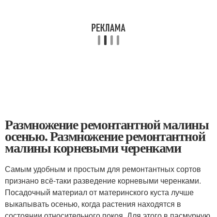
Размножение ремонтантной малины
осенью. Размножение ремонтантной
малины корневыми черенками
Самым удобным и простым для ремонтантных сортов
признано всё-таки разведение корневыми черенками.
Посадочный материал от материнского куста лучше
выкапывать осенью, когда растения находятся в
состоянии относительного покоя. Для этого в пасмурную