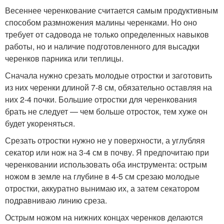
Весеннее черенкование считается самым продуктивным
способом размножения малины черенками. Но оно
требует от садовода не только определенных навыков
работы, но и наличие подготовленного для высадки
черенков парника или теплицы.
Сначала нужно срезать молодые отростки и заготовить
из них черенки длиной 7-8 см, обязательно оставляя на
них 2-4 почки. Большие отростки для черенкования
брать не следует — чем больше отросток, тем хуже он
будет укореняться.
Срезать отростки нужно не у поверхности, а углубляя
секатор или нож на 3-4 см в почву. Я предпочитаю при
черенковании использовать оба инструмента: острым
ножом в земле на глубине в 4-5 см срезаю молодые
отростки, аккуратно вынимаю их, а затем секатором
подравниваю линию среза.
Острым ножом на нижних концах черенков делаются