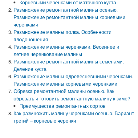
Корневыми черенками от маточного куста
Размножение ремонтантной малины осенью.
Размножение ремонтантной малины корневыми
черенками
Размножение малины полка. Особенности
плодоношения
Размножение малины черенками. Весеннее и
летнее черенкование малины
Размножение ремонтантной малины семенами.
Деление куста
Размножение малины одревесневшими черенками.
Размножение малины корневыми черенками
Обрезка ремонтантной малины осенью. Как
обрезать и готовить ремонтантную малину к зиме?
Преимущества ремонтантных сортов
Как размножить малину черенками осенью. Вариант
третий – корневые черенки