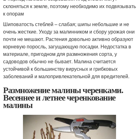
склоняться к земле, поэтому необходимо их подвязывать
к опорам
Шиповатость стеблей – слабая; шипы небольшие и не
очень жесткие. Уходу за малинником и сбору урожая они
почти не мешают. Растения довольно активно образуют
корневую поросль, загущающую посадки. Недостатка в
материале, пригодном для размножения сорта, у
садоводов обычно не бывает. Малина считается
устойчивой к большинству вирусных и грибковых
заболеваний и малопривлекательной для вредителей.
Размножение малины черенками.
Весеннее и летнее черенкование
малины