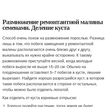
Размножение ремонтантной малины
семенами. Деление куста
Способ очень похож на размножение порослью. Разница
лишь в том, что побеги замещения у ремонтантной
малины располагаются очень близко друг к другу,
выкапывать их нужно крайне осторожно. К такому
размножению приступайте весной, когда молодые
побеги выросли не выше 15–20 см. Обычно на
плодоношение оставляют 5–7 побегов в кусте, лишние
вырезают. Найдите хорошо разросшийся куст, в котором
такие побеги располагаются в стороне от остальных,
чтобы можно было отделить лопатой.
Как отделить от куста корневые отпрыски:
Хорошо полейте растение, тогда земля не будет