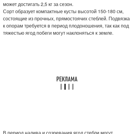
может достигать 2,5 кг за сезон.
Сорт образует компактные кусты высотой 150-180 см,
состоящие из прочных, прямостоячих стеблей. Подвязка
к опорам требуется в период плодоношения, так как под
тяжестью ягод побеги могут наклоняться к земле.
В период налива и созревания ягод стебли могут