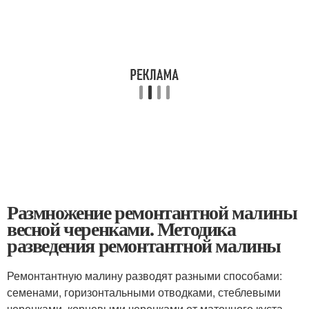
Размножение ремонтантной малины
весной черенками. Методика
разведения ремонтантной малины
Ремонтантную малину разводят разными способами:
семенами, горизонтальными отводками, стеблевыми
черенками, корневыми черенками от маточного куста,