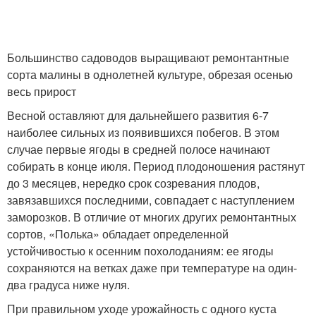
Большинство садоводов выращивают ремонтантные
сорта малины в однолетней культуре, обрезая осенью
весь прирост
Весной оставляют для дальнейшего развития 6-7
наиболее сильных из появившихся побегов. В этом
случае первые ягоды в средней полосе начинают
собирать в конце июля. Период плодоношения растянут
до 3 месяцев, нередко срок созревания плодов,
завязавшихся последними, совпадает с наступлением
заморозков. В отличие от многих других ремонтантных
сортов, «Полька» обладает определенной
устойчивостью к осенним похолоданиям: ее ягоды
сохраняются на ветках даже при температуре на один-
два градуса ниже нуля.
При правильном уходе урожайность с одного куста