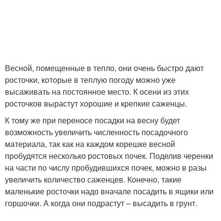
Весной, помещенные в тепло, они очень быстро дают
росточки, которые в теплую погоду можно уже
высаживать на постоянное место. К осени из этих
росточков вырастут хорошие и крепкие саженцы.
К тому же при переносе посадки на весну будет
возможность увеличить численность посадочного
материала, так как на каждом корешке весной
пробудятся несколько ростовых почек. Поделив черенки
на части по числу пробудившихся почек, можно в разы
увеличить количество саженцев. Конечно, такие
маленькие росточки надо вначале посадить в ящики или
горшочки. А когда они подрастут – высадить в грунт.