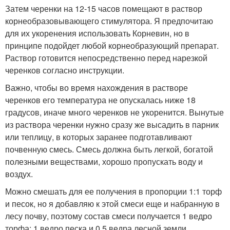
Затем черенки на 12-15 часов помещают в раствор
корнеобразовывающего стимулятора. Я предпочитаю
для их укоренения использовать Корневин, но в
принципе подойдет любой корнеобразующий препарат.
Раствор готовится непосредственно перед нарезкой
черенков согласно инструкции.
Важно, чтобы во время нахождения в растворе
черенков его температура не опускалась ниже 18
градусов, иначе много черенков не укоренится. Вынутые
из раствора черенки нужно сразу же высадить в парник
или теплицу, в которых заранее подготавливают
почвенную смесь. Смесь должна быть легкой, богатой
полезными веществами, хорошо пропускать воду и
воздух.
Можно смешать для ее получения в пропорции 1:1 торф
и песок, но я добавляю к этой смеси еще и набранную в
лесу почву, поэтому состав смеси получается 1 ведро
торфа; 1 ведро песка и 0,5 ведра лесной земли.