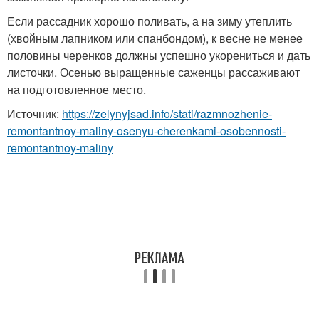
Если рассадник хорошо поливать, а на зиму утеплить
(хвойным лапником или спанбондом), к весне не менее
половины черенков должны успешно укорениться и дать
листочки. Осенью выращенные саженцы рассаживают
на подготовленное место.
Источник:
https://zelynyjsad.info/stati/razmnozhenie-
remontantnoy-maliny-osenyu-cherenkami-osobennosti-
remontantnoy-maliny