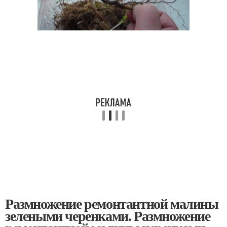
Размножение ремонтантной малины
зелеными черенками. Размножение