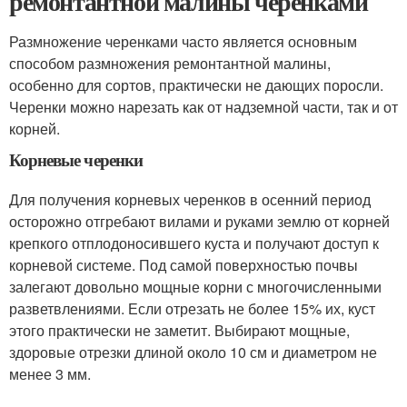
ремонтантной малины черенками
Размножение черенками часто является основным
способом размножения ремонтантной малины,
особенно для сортов, практически не дающих поросли.
Черенки можно нарезать как от надземной части, так и от
корней.
Корневые черенки
Для получения корневых черенков в осенний период
осторожно отгребают вилами и руками землю от корней
крепкого отплодоносившего куста и получают доступ к
корневой системе. Под самой поверхностью почвы
залегают довольно мощные корни с многочисленными
разветвлениями. Если отрезать не более 15% их, куст
этого практически не заметит. Выбирают мощные,
здоровые отрезки длиной около 10 см и диаметром не
менее 3 мм.