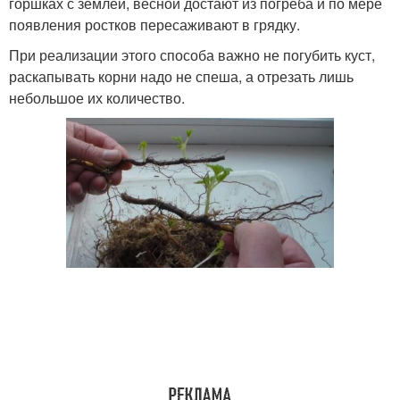
горшках с землёй, весной достают из погреба и по мере
появления ростков пересаживают в грядку.
При реализации этого способа важно не погубить куст,
раскапывать корни надо не спеша, а отрезать лишь
небольшое их количество.