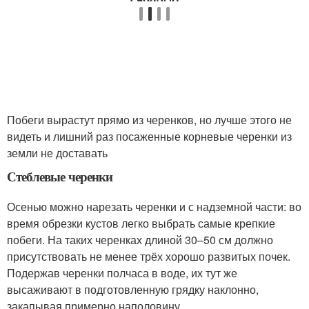
Побеги вырастут прямо из черенков, но лучше этого не
видеть и лишний раз посаженные корневые черенки из
земли не доставать
Стеблевые черенки
Осенью можно нарезать черенки и с надземной части: во
время обрезки кустов легко выбрать самые крепкие
побеги. На таких черенках длиной 30–50 см должно
присутствовать не менее трёх хорошо развитых почек.
Подержав черенки полчаса в воде, их тут же
высаживают в подготовленную грядку наклонно,
закапывая примерно наполовину.