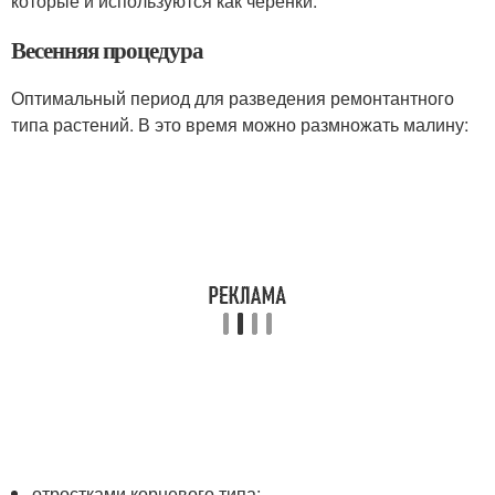
которые и используются как черенки.
Весенняя процедура
Оптимальный период для разведения ремонтантного
типа растений. В это время можно размножать малину:
отростками корневого типа;