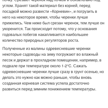
углом. Хранят такой материал без корней, перед
посадкой можно развести «Корневин», и погрузить в
него на некоторое время, чтобы черенки лучше
прижились. Чем ниже был срезан черенок, тем лучше он
укоренится. Так происходит потому, что у основания
годовалых побегов накапливается наибольшее
количество природных регуляторов роста.
Полученные из малины одревесневшие черенки
некоторые садоводы на зиму погружают во влажный
песок и держат в прохладном помещении, например, в
подвале при температуре около 1-2°C. Сажать
одревесневшие черенки лучше сразу в грунт осенью, но
делать это нужно как можно раньше, чтобы вновь
созданная корневая система успела достаточно
развиться перед зимним понижением температуры.