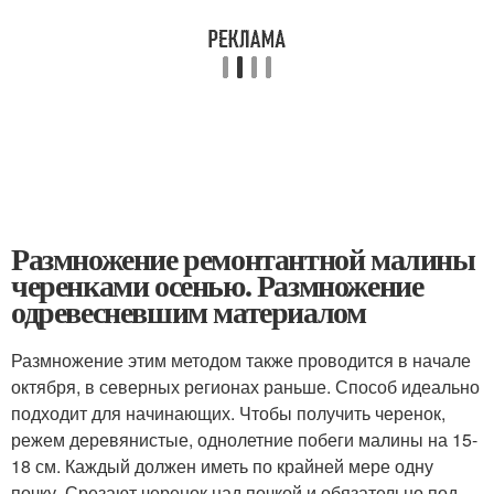
Размножение ремонтантной малины
черенками осенью. Размножение
одревесневшим материалом
Размножение этим методом также проводится в начале
октября, в северных регионах раньше. Способ идеально
подходит для начинающих. Чтобы получить черенок,
режем деревянистые, однолетние побеги малины на 15-
18 см. Каждый должен иметь по крайней мере одну
почку. Срезают черенок над почкой и обязательно под