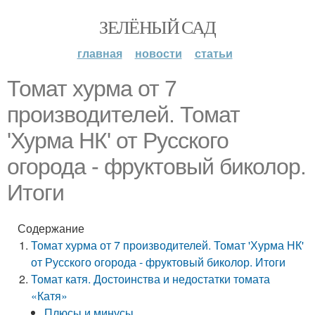
ЗЕЛЁНЫЙ САД
главная
новости
статьи
Томат хурма от 7
производителей. Томат
'Хурма НК' от Русского
огорода - фруктовый биколор.
Итоги
Содержание
Томат хурма от 7 производителей. Томат 'Хурма НК'
от Русского огорода - фруктовый биколор. Итоги
Томат катя. Достоинства и недостатки томата
«Катя»
Плюсы и минусы