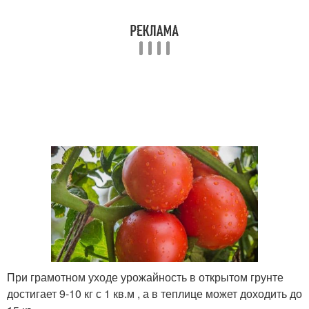
При грамотном уходе урожайность в открытом грунте
достигает 9-10 кг с 1 кв.м , а в теплице может доходить до