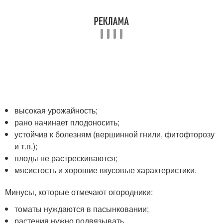
высокая урожайность;
рано начинает плодоносить;
устойчив к болезням (вершинной гнили, фитофторозу
и т.п.);
плоды не растрескиваются;
мясистость и хорошие вкусовые характеристики.
Минусы, которые отмечают огородники:
томаты нуждаются в пасынковании;
растения нужно подвязывать.