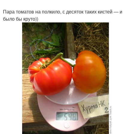
Пара томатов на полкило, с десяток таких кистей — и
было бы круто))