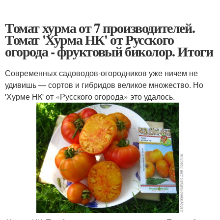
Томат хурма от 7 производителей.
Томат 'Хурма НК' от Русского
огорода - фруктовый биколор. Итоги
Современных садоводов-огородников уже ничем не
удивишь — сортов и гибридов великое множество. Но
'Хурме НК' от «Русского огорода» это удалось.