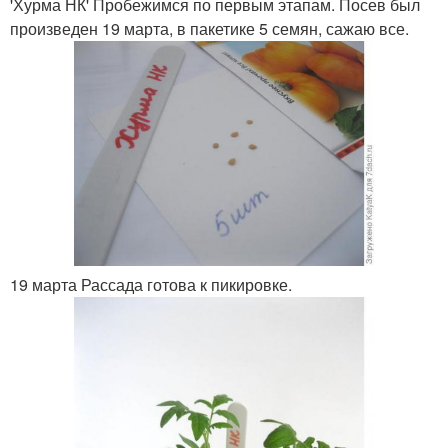
'Хурма НК' Пробежимся по первым этапам. Посев был
произведен 19 марта, в пакетике 5 семян, сажаю все.
19 марта Рассада готова к пикировке.