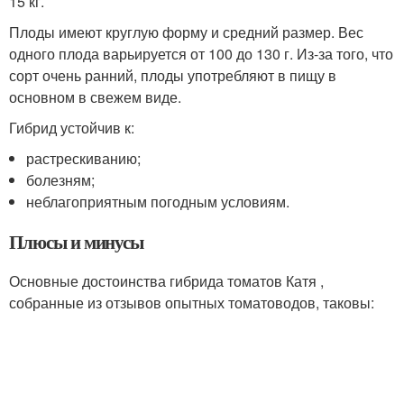
15 кг.
Плоды имеют круглую форму и средний размер. Вес
одного плода варьируется от 100 до 130 г. Из-за того, что
сорт очень ранний, плоды употребляют в пищу в
основном в свежем виде.
Гибрид устойчив к:
растрескиванию;
болезням;
неблагоприятным погодным условиям.
Плюсы и минусы
Основные достоинства гибрида томатов Катя ,
собранные из отзывов опытных томатоводов, таковы: