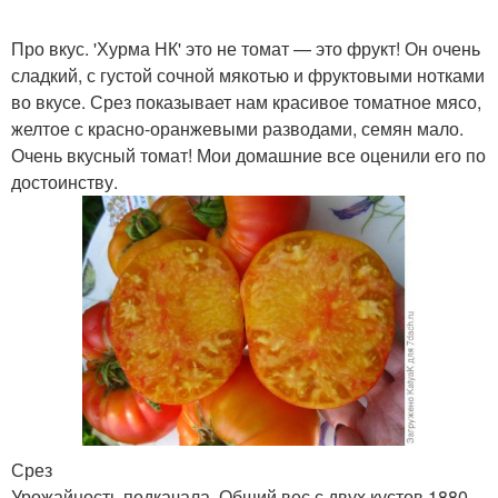
Про вкус. 'Хурма НК' это не томат — это фрукт! Он очень
сладкий, с густой сочной мякотью и фруктовыми нотками
во вкусе. Срез показывает нам красивое томатное мясо,
желтое с красно-оранжевыми разводами, семян мало.
Очень вкусный томат! Мои домашние все оценили его по
достоинству.
Срез
Урожайность подкачала. Общий вес с двух кустов 1880