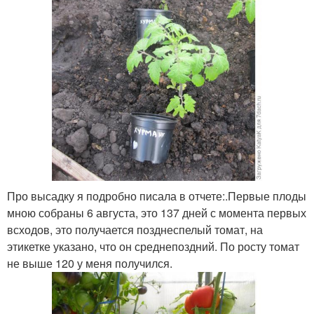
Про высадку я подробно писала в отчете:.Первые плоды
мною собраны 6 августа, это 137 дней с момента первых
всходов, это получается позднеспелый томат, на
этикетке указано, что он среднепоздний. По росту томат
не выше 120 у меня получился.