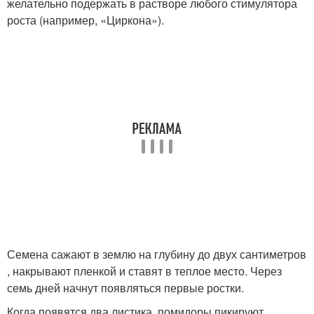
желательно подержать в растворе любого стимулятора
роста (например, «Циркона»).
Семена сажают в землю на глубину до двух сантиметров
, накрывают пленкой и ставят в теплое место. Через
семь дней начнут появляться первые ростки.
Когда появятся два листика, помидоры пикируют .