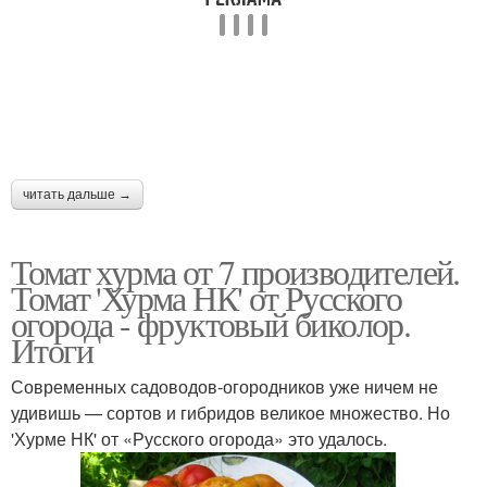
Почва под клубнику
читать дальше →
Томат хурма от 7 производителей.
Томат 'Хурма НК' от Русского
огорода - фруктовый биколор.
Итоги
Современных садоводов-огородников уже ничем не
удивишь — сортов и гибридов великое множество. Но
'Хурме НК' от «Русского огорода» это удалось.