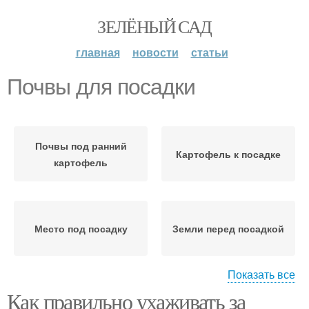
ЗЕЛЁНЫЙ САД
главная
новости
статьи
Почвы для посадки
Почвы под ранний
Картофель к посадке
картофель
Место под посадку
Земли перед посадкой
Показать все
Как правильно ухаживать за
Ямы под посадку
Правильная посадка