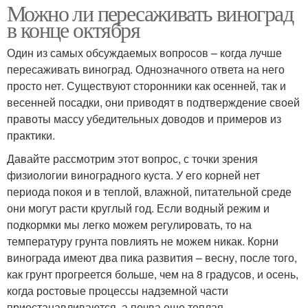
Можно ли пересаживать виноград
в конце октября
Один из самых обсуждаемых вопросов – когда лучше
пересаживать виноград. Однозначного ответа на него
просто нет. Существуют сторонники как осенней, так и
весенней посадки, они приводят в подтверждение своей
правоты массу убедительных доводов и примеров из
практики.
Давайте рассмотрим этот вопрос, с точки зрения
физиологии виноградного куста. У его корней нет
периода покоя и в теплой, влажной, питательной среде
они могут расти круглый год. Если водный режим и
подкормки мы легко можем регулировать, то на
температуру грунта повлиять не можем никак. Корни
винограда имеют два пика развития – весну, после того,
как грунт прогреется больше, чем на 8 градусов, и осень,
когда ростовые процессы надземной части
приостанавливаются, а почва еще теплая.