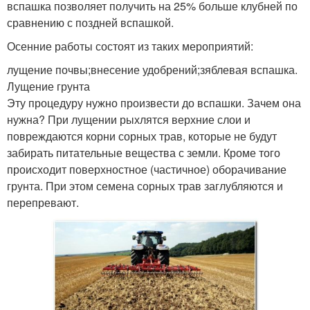
вспашка позволяет получить на 25% больше клубней по
сравнению с поздней вспашкой.
Осенние работы состоят из таких мероприятий:
лущение почвы;внесение удобрений;зяблевая вспашка.
Лущение грунта
Эту процедуру нужно произвести до вспашки. Зачем она
нужна? При лущении рыхлятся верхние слои и
повреждаются корни сорных трав, которые не будут
забирать питательные вещества с земли. Кроме того
происходит поверхностное (частичное) оборачивание
грунта. При этом семена сорных трав заглубляются и
перепревают.