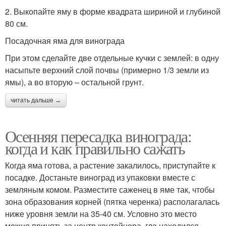
2. Выкопайте яму в форме квадрата шириной и глубиной
80 см.
Посадочная яма для винограда
При этом сделайте две отдельные кучки с землей: в одну
насыпьте верхний слой почвы (примерно 1/3 земли из
ямы), а во вторую – остальной грунт.
читать дальше →
Осенняя пересадка винограда:
когда и как правильно сажать
Когда яма готова, а растение закалилось, приступайте к
посадке. Достаньте виноград из упаковки вместе с
земляным комом. Разместите саженец в яме так, чтобы
зона образования корней (пятка черенка) располагалась
ниже уровня земли на 35-40 см. Условно это место
можно принять за центр контейнера, где находился