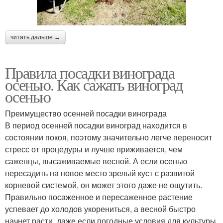
читать дальше →
Правила посадки винограда
осенью. Как сажать виноград
осенью
Преимущество осенней посадки винограда
В период осенней посадки виноград находится в
состоянии покоя, поэтому значительно легче переносит
стресс от процедуры и лучше приживается, чем
саженцы, высаживаемые весной. А если осенью
пересадить на новое место зрелый куст с развитой
корневой системой, он может этого даже не ощутить.
Правильно посаженное и пересаженное растение
успевает до холодов укорениться, а весной быстро
начнет расти, даже если погодные условия для культуры