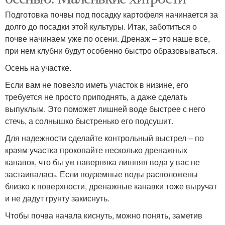
Подготовка почвы под посадку картофеля начинается за
долго до посадки этой культуры. Итак, заботиться о
почве начинаем уже по осени. Дренаж – это наше все,
при нем клубни будут особенно быстро образовываться.
Осень на участке.
Если вам не повезло иметь участок в низине, его
требуется не просто приподнять, а даже сделать
выпуклым. Это поможет лишней воде быстрее с него
стечь, а солнышко быстренько его подсушит.
Для надежности сделайте контрольный выстрел – по
краям участка прокопайте несколько дренажных
канавок, что бы уж наверняка лишняя вода у вас не
застаивалась. Если подземные воды расположены
близко к поверхности, дренажные канавки тоже выручат
и не дадут грунту закиснуть.
Чтобы почва начала киснуть, можно понять, заметив