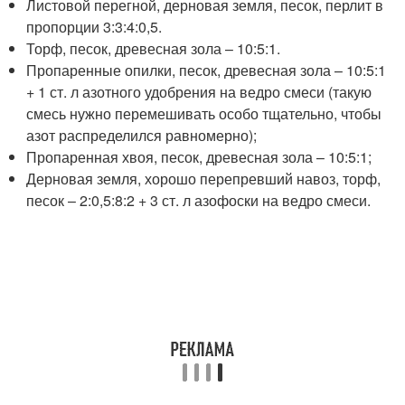
Листовой перегной, дерновая земля, песок, перлит в
пропорции 3:3:4:0,5.
Торф, песок, древесная зола – 10:5:1.
Пропаренные опилки, песок, древесная зола – 10:5:1
+ 1 ст. л азотного удобрения на ведро смеси (такую
смесь нужно перемешивать особо тщательно, чтобы
азот распределился равномерно);
Пропаренная хвоя, песок, древесная зола – 10:5:1;
Дерновая земля, хорошо перепревший навоз, торф,
песок – 2:0,5:8:2 + 3 ст. л азофоски на ведро смеси.