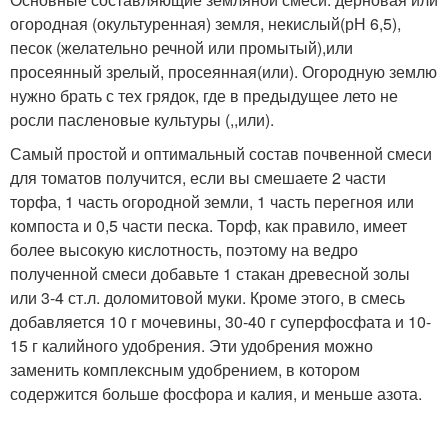
огородная (окультуренная) земля, некислый(рН 6,5),
песок (желательно речной или промытый),или
просеянный зрелый, просеянная(или). Огородную землю
нужно брать с тех грядок, где в предыдущее лето не
росли пасленовые культуры (,,или).
Самый простой и оптимальный состав почвенной смеси
для томатов получится, если вы смешаете 2 части
торфа, 1 часть огородной земли, 1 часть перегноя или
компоста и 0,5 части песка. Торф, как правило, имеет
более высокую кислотность, поэтому на ведро
полученной смеси добавьте 1 стакан древесной золы
или 3-4 ст.л. доломитовой муки. Кроме этого, в смесь
добавляется 10 г мочевины, 30-40 г суперфосфата и 10-
15 г калийного удобрения. Эти удобрения можно
заменить комплексным удобрением, в котором
содержится больше фосфора и калия, и меньше азота.