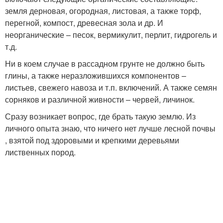
земля дерновая, огородная, листовая, а также торф,
перегной, компост, древесная зола и др. И
неорганические – песок, вермикулит, перлит, гидрогель и
т.д.
Ни в коем случае в рассадном грунте не должно быть
глины, а также неразложившихся компонентов –
листьев, свежего навоза и т.п. включений. А также семян
сорняков и различной живности – червей, личинок.
Сразу возникает вопрос, где брать такую землю. Из
личного опыта знаю, что ничего нет лучше лесной почвы
, взятой под здоровыми и крепкими деревьями
лиственных пород.