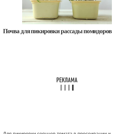
Почва для пикировки рассады помидоров
Для пикировки сеянцев томата в просеивании и