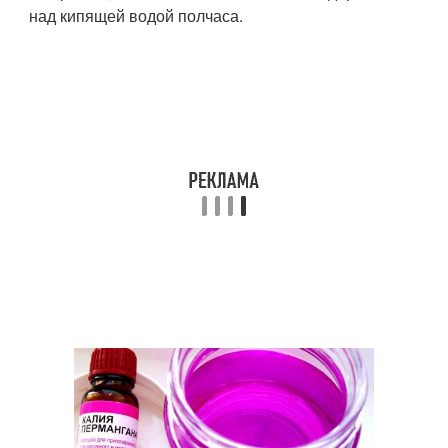
над кипящей водой полчаса.