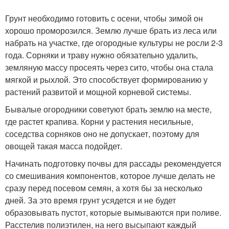
Грунт необходимо готовить с осени, чтобы зимой он
хорошо проморозился. Землю лучше брать из леса или
набрать на участке, где огородные культуры не росли 2-3
года. Сорняки и траву нужно обязательно удалить,
земляную массу просеять через сито, чтобы она стала
мягкой и рыхлой. Это способствует формированию у
растений развитой и мощной корневой системы.
Бывалые огородники советуют брать землю на месте,
где растет крапива. Корни у растения несильные,
соседства сорняков оно не допускает, поэтому для
овощей такая масса подойдет.
Начинать подготовку почвы для рассады рекомендуется
со смешивания компонентов, которое лучше делать не
сразу перед посевом семян, а хотя бы за несколько
дней. За это время грунт усядется и не будет
образовывать пустот, которые вымываются при поливе.
Расстелив полиэтилен, на него высыпают каждый