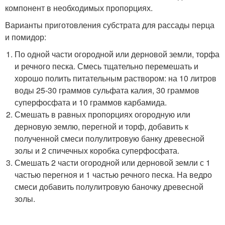
компонент в необходимых пропорциях.
Варианты приготовления субстрата для рассады перца
и помидор:
По одной части огородной или дерновой земли, торфа
и речного песка. Смесь тщательно перемешать и
хорошо полить питательным раствором: на 10 литров
воды 25-30 граммов сульфата калия, 30 граммов
суперфосфата и 10 граммов карбамида.
Смешать в равных пропорциях огородную или
дерновую землю, перегной и торф, добавить к
полученной смеси полулитровую банку древесной
золы и 2 спичечных коробка суперфосфата.
Смешать 2 части огородной или дерновой земли с 1
частью перегноя и 1 частью речного песка. На ведро
смеси добавить полулитровую баночку древесной
золы.