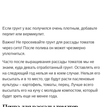
Если грунт у вас получился очень плотным, добавьте
перлит или вермикулит.
Важно! Не просеивайте грунт для рассады томатов
через сито! После полива он может чрезмерно
уплотниться.
Часто после выращивания рассады томатов мы не
знаем, куда девать отработанный грунт. Оставлять его
на следующий год нельзя ни в коем случае. Нельзя его
высыпать и в то место, где будут расти пасленовые
культуры – картофель, томаты, перец. Лучше всего
высыпать его на кучу с молодым компостом, который
будет зреть еще не менее года.
Почва для рассады томатов.