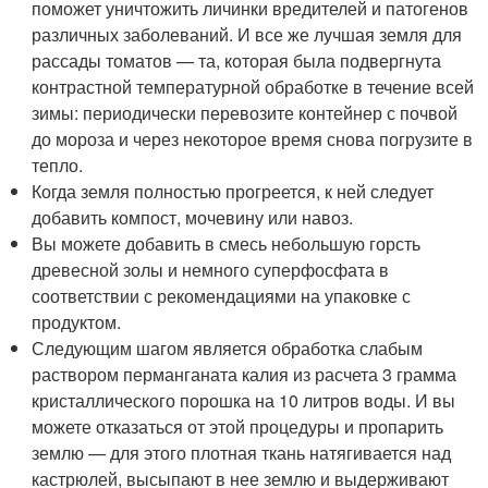
поможет уничтожить личинки вредителей и патогенов
различных заболеваний. И все же лучшая земля для
рассады томатов — та, которая была подвергнута
контрастной температурной обработке в течение всей
зимы: периодически перевозите контейнер с почвой
до мороза и через некоторое время снова погрузите в
тепло.
Когда земля полностью прогреется, к ней следует
добавить компост, мочевину или навоз.
Вы можете добавить в смесь небольшую горсть
древесной золы и немного суперфосфата в
соответствии с рекомендациями на упаковке с
продуктом.
Следующим шагом является обработка слабым
раствором перманганата калия из расчета 3 грамма
кристаллического порошка на 10 литров воды. И вы
можете отказаться от этой процедуры и пропарить
землю — для этого плотная ткань натягивается над
кастрюлей, высыпают в нее землю и выдерживают