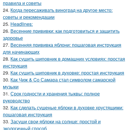
правила и советы
24.
Когда пересаживать виноград на другое место:
советы и рекомендации
25.
Headlines:
26.
Весенние прививки: как подготовиться и защитить
здоровье
27.
Весенняя прививка яблони: пошаговая инструкция
для начинающих
28.
Как сушить шиповник в домашних условиях: простая
инструкция
29.
Как сушить шиповник в духовке: простая инструкция
30.
Как Чиж & Co Самара стал символом самарской
музыки
31.
Срок годности и хранения тыквы: полное
руководство
32.
Как сделать сушеные яблоки в духовке хрустящими:
пошаговая инструкция
33.
Засуши свои яблоки на солнце: простой и
экологичный способ