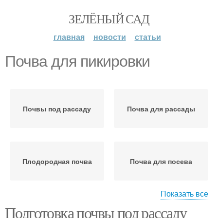
ЗЕЛЁНЫЙ САД
главная
новости
статьи
Почва для пикировки
Почвы под рассаду
Почва для рассады
Плодородная почва
Почва для посева
Показать все
Подготовка почвы под рассаду
Почвы для посадки