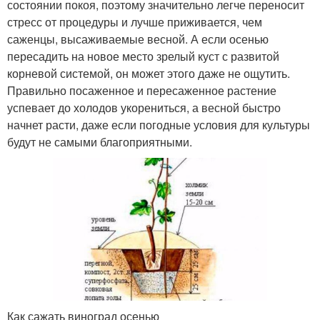
состоянии покоя, поэтому значительно легче переносит
стресс от процедуры и лучше приживается, чем
саженцы, высаживаемые весной. А если осенью
пересадить на новое место зрелый куст с развитой
корневой системой, он может этого даже не ощутить.
Правильно посаженное и пересаженное растение
успевает до холодов укорениться, а весной быстро
начнет расти, даже если погодные условия для культуры
будут не самыми благоприятными.
Как сажать виноград осенью