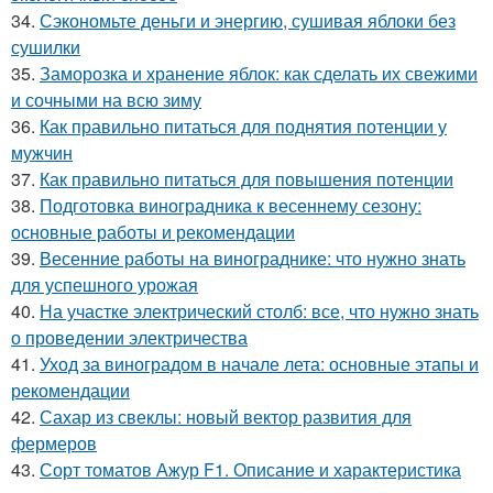
34.
Сэкономьте деньги и энергию, сушивая яблоки без
сушилки
35.
Заморозка и хранение яблок: как сделать их свежими
и сочными на всю зиму
36.
Как правильно питаться для поднятия потенции у
мужчин
37.
Как правильно питаться для повышения потенции
38.
Подготовка виноградника к весеннему сезону:
основные работы и рекомендации
39.
Весенние работы на винограднике: что нужно знать
для успешного урожая
40.
На участке электрический столб: все, что нужно знать
о проведении электричества
41.
Уход за виноградом в начале лета: основные этапы и
рекомендации
42.
Сахар из свеклы: новый вектор развития для
фермеров
43.
Сорт томатов Ажур F1. Описание и характеристика