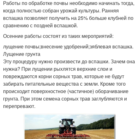
Работы по обработке почвы необходимо начинать тогда,
когда полностью собран урожай культуры. Ранняя
вспашка позволяет получить на 25% больше клубней по
сравнению с поздней вспашкой.
Осенние работы состоят из таких мероприятий:
лущение почвы;внесение удобрений;зяблевая вспашка.
Лущение грунта
Эту процедуру нужно произвести до вспашки. Зачем она
нужна? При лущении рыхлятся верхние слои и
повреждаются корни сорных трав, которые не будут
забирать питательные вещества с земли. Кроме того
происходит поверхностное (частичное) оборачивание
грунта. При этом семена сорных трав заглубляются и
перепревают.