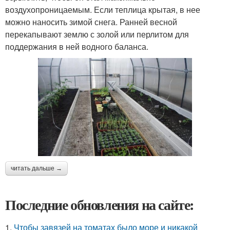
воздухопроницаемым. Если теплица крытая, в нее
можно наносить зимой снега. Ранней весной
перекапывают землю с золой или перлитом для
поддержания в ней водного баланса.
читать дальше →
Последние обновления на сайте:
1.
Чтобы завязей на томатах было море и никакой