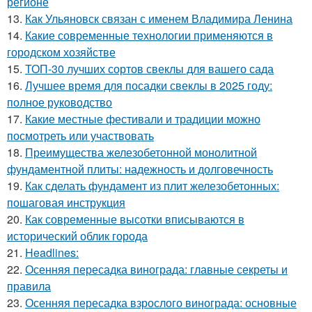
регионе
13.
Как Ульяновск связан с именем Владимира Ленина
14.
Какие современные технологии применяются в
городском хозяйстве
15.
ТОП-30 лучших сортов свеклы для вашего сада
16.
Лучшее время для посадки свеклы в 2025 году:
полное руководство
17.
Какие местные фестивали и традиции можно
посмотреть или участвовать
18.
Преимущества железобетонной монолитной
фундаментной плиты: надежность и долговечность
19.
Как сделать фундамент из плит железобетонных:
пошаговая инструкция
20.
Как современные высотки вписываются в
исторический облик города
21.
Headlines:
22.
Осенняя пересадка винограда: главные секреты и
правила
23.
Осенняя пересадка взрослого винограда: основные