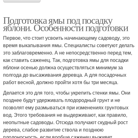
Подготовка ямы под посадку
яблони. Особенности подготовки
Первое, что стоит усвоить начинающему садоводу, это
время выкапывания ямы. Специалисты советуют делать
это заблаговременно. А не непосредственно перед тем,
как ставить саженец. Так, подготовка ямы для посадки
яблони осенью должна осуществляться минимум за
полгода до высаживания деревца. А для посадочных
работ весной, должно пройти хотя бы три месяца.
Делается это для того, чтобы укрепить стенки ямы. Они
позднее будут удерживать плодородный грунт и не
позволят ему размываться при изменениях грунтовых
вод. Этого требования не выдерживают, как правило,
неопытные садоводы. Отсюда получают скудный рост
дерева, слабое развитие ствола и позднюю
плодоносность, если вообще саженец выживет.