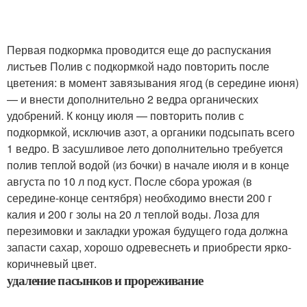
Первая подкормка проводится еще до распускания
листьев Полив с подкормкой надо повторить после
цветения: в момент завязывания ягод (в середине июня)
— и внести дополнительно 2 ведра органических
удобрений. К концу июля — повторить полив с
подкормкой, исключив азот, а органики подсыпать всего
1 ведро. В засушливое лето дополнительно требуется
полив теплой водой (из бочки) в начале июля и в конце
августа по 10 л под куст. После сбора урожая (в
середине-конце сентября) необходимо внести 200 г
калия и 200 г золы на 20 л теплой воды. Лоза для
перезимовки и закладки урожая будущего года должна
запасти сахар, хорошо одревеснеть и приобрести ярко-
коричневый цвет.
удаление пасынков и прореживание