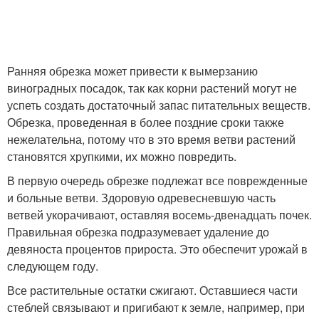
Ранняя обрезка может привести к вымерзанию
виноградных посадок, так как корни растений могут не
успеть создать достаточный запас питательных веществ.
Обрезка, проведенная в более поздние сроки также
нежелательна, потому что в это время ветви растений
становятся хрупкими, их можно повредить.
В первую очередь обрезке подлежат все поврежденные
и больные ветви. Здоровую одревесневшую часть
ветвей укорачивают, оставляя восемь-двенадцать почек.
Правильная обрезка подразумевает удаление до
девяноста процентов прироста. Это обеспечит урожай в
следующем году.
Все растительные остатки сжигают. Оставшиеся части
стеблей связывают и пригибают к земле, например, при