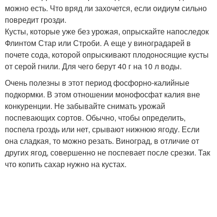
можно есть. Что вряд ли захочется, если оидиум сильно
повредит грозди.
Кусты, которые уже без урожая, опрыскайте напоследок
Флинтом Стар или Строби. А еще у виноградарей в
почете сода, которой опрыскивают плодоносящие кусты
от серой гнили. Для чего берут 40 г на 10 л воды.
Очень полезны в этот период фосфорно-калийные
подкормки. В этом отношении монофосфат калия вне
конкуренции. Не забывайте снимать урожай
поспевающих сортов. Обычно, чтобы определить,
поспела гроздь или нет, срывают нижнюю ягоду. Если
она сладкая, то можно резать. Виноград, в отличие от
других ягод, совершенно не поспевает после срезки. Так
что копить сахар нужно на кустах.