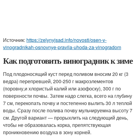
Источник:
https://zelynyjsad.info/novosti/osen-v-
vinogradnikah-osnovnye-pravila-uhoda-za-vinogradom
Как подготовить виноградник к зиме
Под плодоносящий куст перед поливом вносим 20 кг (3
ведра) перепревшей, 200-250 г макроэлементов
(поровну,и хлористый калий или азофоску), 300 г по
поверхности почвы. Затем надо слегка, всего на глубину
7 см, перекопать почву и постепенно вылить 30 л теплой
воды. Сразу после полива почву мульчируемна высоту 7
см. Другой вариант — прорыхлить на следующий день,
чтобы не образовалась корка, препятствующая
проникновению воздуха в зону корней.