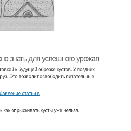
жно знать для успешного урожая
овкой к будущей обрезке кустов. У поздних
груз. Это позволит освободить питательные
к как опрыскивать кусты уже нельзя.