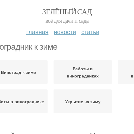
ЗЕЛЁНЫЙ САД
всё для дачи и сада
главная
новости
статьи
оградник к зиме
Работы в
Виноград к зиме
виноградниках
в
боты в винограднике
Укрытие на зиму