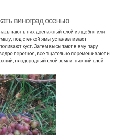
ажать виноград осенью
насыпают в них дренажный слой из щебня или
умагу, под стенкой ямы устанавливают
поливают куст. Затем высыпают в яму пару
 ведро перегноя, все тщательно перемешивают и
ерхний, плодородный слой земли, нижний слой