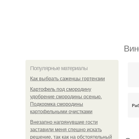
Вин
Популярные материалы
Как выбрать саженцы гортензии
Картофель под смородину
удобрение смородины осенью.
Подкормка смородины
Ра
картофельными очистками
Внезапно нагрянувшие гости
заставили меня спешно искать
решение, так как на обстоятельный