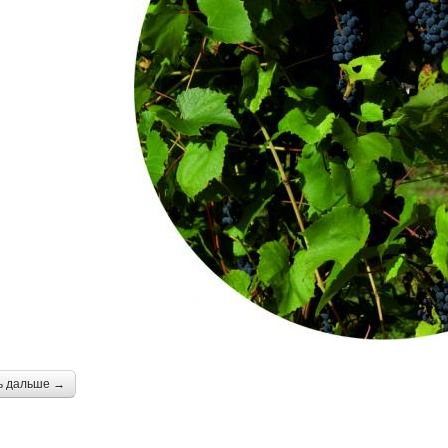
ь дальше →