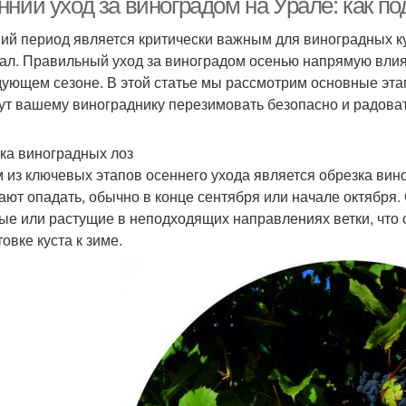
ний уход за виноградом на Урале: как по
ий период является критически важным для виноградных ку
рал. Правильный уход за виноградом осенью напрямую вли
дующем сезоне. В этой статье мы рассмотрим основные эта
ут вашему винограднику перезимовать безопасно и радова
ка виноградных лоз
 из ключевых этапов осеннего ухода является обрезка виног
ают опадать, обычно в конце сентября или начале октября.
ые или растущие в неподходящих направлениях ветки, что
овке куста к зиме.