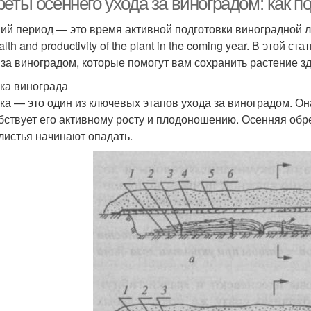
еты осеннего ухода за виноградом: как п
ий период — это время активной подготовки виноградной лозы
alth and productivity of the plant in the coming year. В это
 за виноградом, которые помогут вам сохранить растение 
ка винограда
ка — это один из ключевых этапов ухода за виноградом. Он
бствует его активному росту и плодоношению. Осенняя обр
 листья начинают опадать.