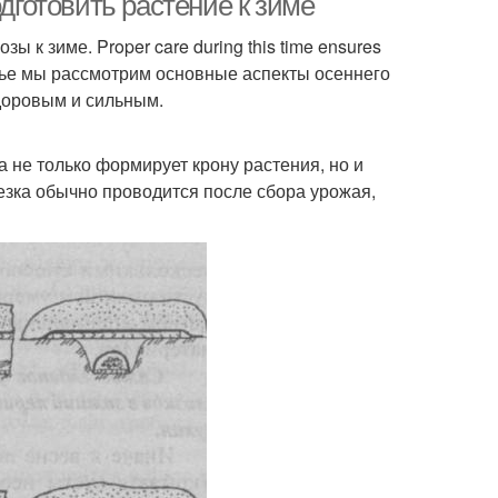
одготовить растение к зиме
 к зиме. Proper care during this time ensures
й статье мы рассмотрим основные аспекты осеннего
здоровым и сильным.
а не только формирует крону растения, но и
езка обычно проводится после сбора урожая,