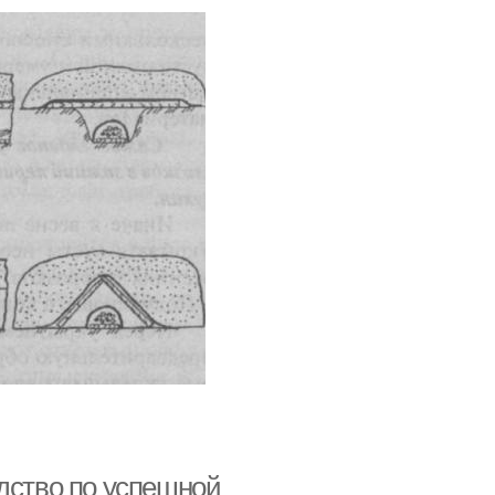
дство по успешной