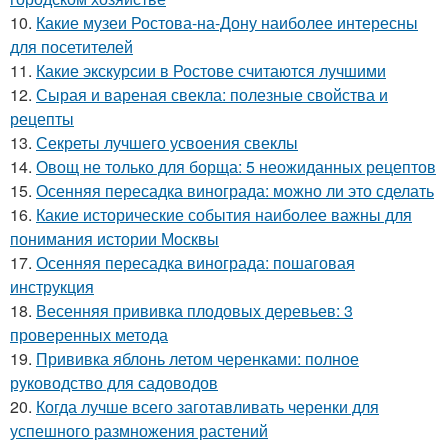
10.
Какие музеи Ростова-на-Дону наиболее интересны
для посетителей
11.
Какие экскурсии в Ростове считаются лучшими
12.
Сырая и вареная свекла: полезные свойства и
рецепты
13.
Секреты лучшего усвоения свеклы
14.
Овощ не только для борща: 5 неожиданных рецептов
15.
Осенняя пересадка винограда: можно ли это сделать
16.
Какие исторические события наиболее важны для
понимания истории Москвы
17.
Осенняя пересадка винограда: пошаговая
инструкция
18.
Весенняя прививка плодовых деревьев: 3
проверенных метода
19.
Прививка яблонь летом черенками: полное
руководство для садоводов
20.
Когда лучше всего заготавливать черенки для
успешного размножения растений