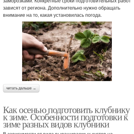
заморозками. Конкретные сроки подготовительных работ
зависят от региона. Дополнительно нужно обращать
внимание на то, какая установилась погода.
читать дальше →
Как осенью подготовить клубнику
к зиме. Особенности подготовки к
зиме разных видов клубники
В зависимости от вида выращиваемых кустов на