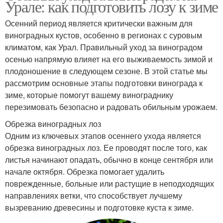
Урале: как подготовить лозу к зиме
Осенний период является критически важным для
виноградных кустов, особенно в регионах с суровым
климатом, как Урал. Правильный уход за виноградом
осенью напрямую влияет на его выживаемость зимой и
плодоношение в следующем сезоне. В этой статье мы
рассмотрим основные этапы подготовки винограда к
зиме, которые помогут вашему винограднику
перезимовать безопасно и радовать обильным урожаем.
Обрезка виноградных лоз
Одним из ключевых этапов осеннего ухода является
обрезка виноградных лоз. Ее проводят после того, как
листья начинают опадать, обычно в конце сентября или
начале октября. Обрезка помогает удалить
поврежденные, больные или растущие в неподходящих
направлениях ветки, что способствует лучшему
вызреванию древесины и подготовке куста к зиме.