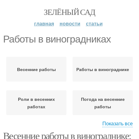
ЗЕЛЁНЫЙ САД
главная
новости
статьи
Работы в виноградниках
Весенние работы
Работы в винограднике
Роли в весенних
Погода на весенние
работах
работы
Показать все
Весенние работы в винограднике:
Температура в
Октябрьские работы