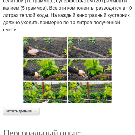
селитрой (10 граммов), суперфосфатом (20 граммов) и
калием (5 граммов). Все эти компоненты разводятся в 10
литрах теплой воды. На каждый виноградный кустарник
должно уходить примерно по 10 литров полученной
смеси.
читать дальше →
Персональный опыт: