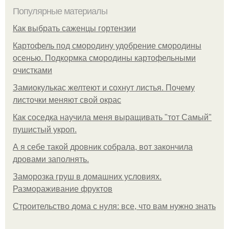
Популярные материалы
Как выбрать саженцы гортензии
Картофель под смородину удобрение смородины
осенью. Подкормка смородины картофельными
очистками
Замиокулькас желтеют и сохнут листья. Почему
листочки меняют свой окрас
Как соседка научила меня выращивать "тот Самый"
пушистый укроп.
А я себе такой дровник собрала, вот закончила
дровами заполнять.
Заморозка груш в домашних условиях.
Размораживание фруктов
Строительство дома с нуля: все, что вам нужно знать