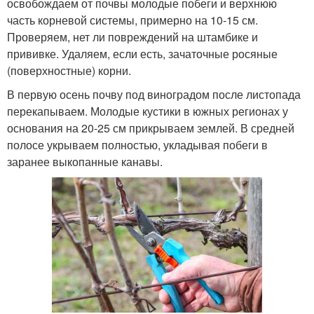
освобождаем от почвы молодые побеги и верхнюю
часть корневой системы, примерно на 10-15 см.
Проверяем, нет ли повреждений на штамбике и
прививке. Удаляем, если есть, зачаточные росяные
(поверхностные) корни.
В первую осень почву под виноградом после листопада
перекапываем. Молодые кустики в южных регионах у
основания на 20-25 см прикрываем землей. В средней
полосе укрываем полностью, укладывая побеги в
заранее выкопанные канавы.