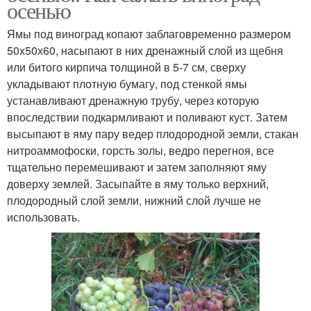
осенью
Ямы под виноград копают заблаговременно размером
50х50х60, насыпают в них дренажный слой из щебня
или битого кирпича толщиной в 5-7 см, сверху
укладывают плотную бумагу, под стенкой ямы
устанавливают дренажную трубу, через которую
впоследствии подкармливают и поливают куст. Затем
высыпают в яму пару ведер плодородной земли, стакан
нитроаммофоски, горсть золы, ведро перегноя, все
тщательно перемешивают и затем заполняют яму
доверху землей. Засыпайте в яму только верхний,
плодородный слой земли, нижний слой лучше не
использовать.