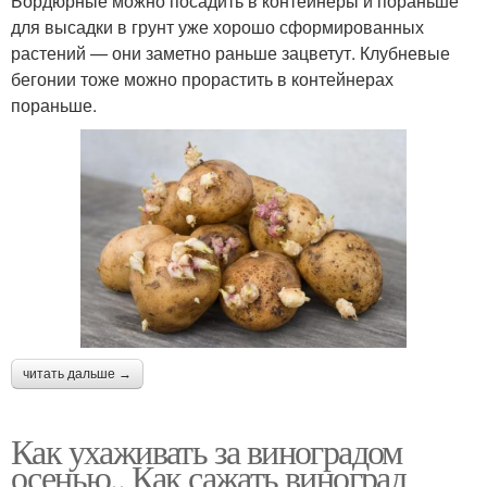
Бордюрные можно посадить в контейнеры и пораньше
для высадки в грунт уже хорошо сформированных
растений — они заметно раньше зацветут. Клубневые
бегонии тоже можно прорастить в контейнерах
пораньше.
читать дальше →
Как ухаживать за виноградом
осенью.. Как сажать виноград