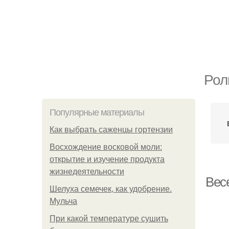
Рол
Популярные материалы
Как выбрать саженцы гортензии
Восхождение восковой моли:
открытие и изучение продукта
жизнедеятельности
Весе
Шелуха семечек, как удобрение.
Мульча
При какой температуре сушить