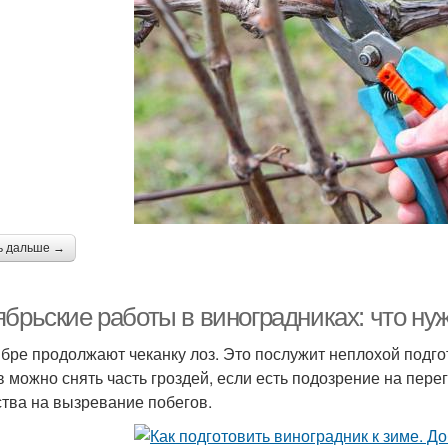
ь дальше →
ябрьские работы в виноградниках: что ну
ябре продолжают чеканку лоз. Это послужит неплохой подгот
в можно снять часть гроздей, если есть подозрение на пере
тва на вызревание побегов.