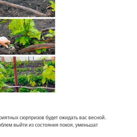
риятных сюрпризов будет ожидать вас весной.
блем выйти из состояния покоя, уменьшат