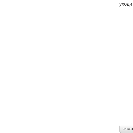
уходи
читат