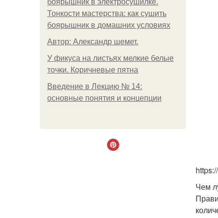
боярышник в электросушилке.
Тонкости мастерства: как сушить
боярышник в домашних условиях
Автор: Александр шемет.
У фикуса на листьях мелкие белые
точки. Коричневые пятна
Введение в Лекцию № 14:
основные понятия и концепции
https:
Чем л
Прави
колич