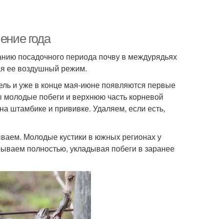
ение года
чанию посадочного периода почву в междурядьях
ая ее воздушный режим.
ль и уже в конце мая-июне появляются первые
ы молодые побеги и верхнюю часть корневой
на штамбике и прививке. Удаляем, если есть,
ываем. Молодые кустики в южных регионах у
рываем полностью, укладывая побеги в заранее