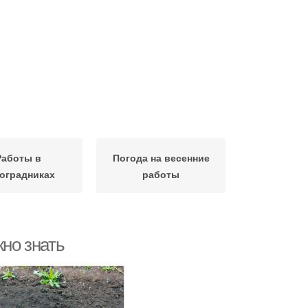
Работы в
Погода на весенние
оградниках
работы
жно знать