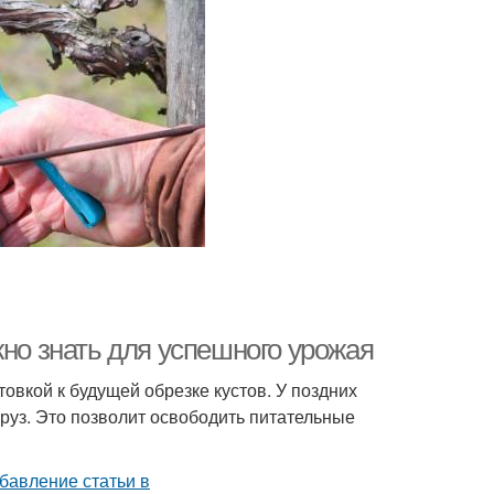
жно знать для успешного урожая
овкой к будущей обрезке кустов. У поздних
груз. Это позволит освободить питательные