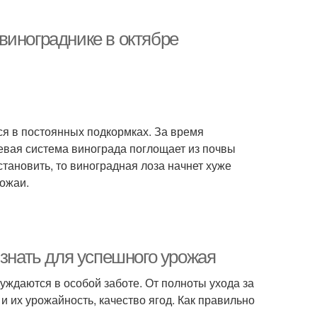
винограднике в октябре
ся в постоянных подкормках. За время
евая система винограда поглощает из почвы
тановить, то виноградная лоза начнет хуже
рожаи.
 знать для успешного урожая
уждаются в особой заботе. От полноты ухода за
и их урожайность, качество ягод. Как правильно