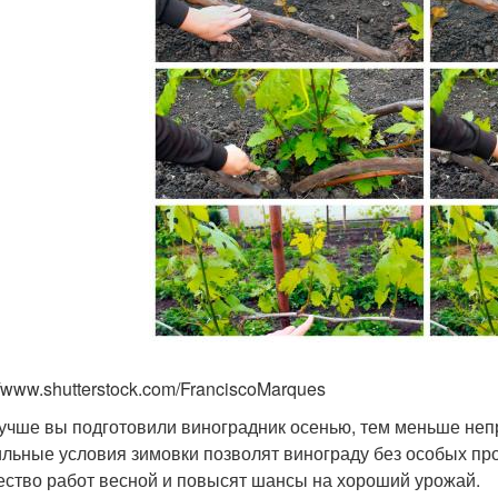
//www.shutterstock.com/FranciscoMarques
учше вы подготовили виноградник осенью, тем меньше неп
льные условия зимовки позволят винограду без особых про
ество работ весной и повысят шансы на хороший урожай.