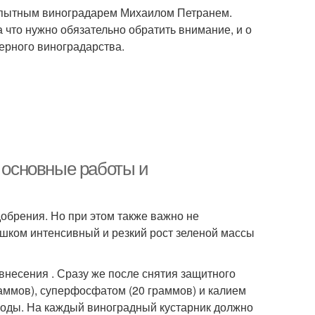
 опытным виноградарем Михаилом Петранем.
а что нужно обязательно обратить внимание, и о
ерного виноградарства.
: основные работы и
обрения. Но при этом также важно не
ишком интенсивный и резкий рост зеленой массы
внесения . Сразу же после снятия защитного
раммов), суперфосфатом (20 граммов) и калием
 воды. На каждый виноградный кустарник должно