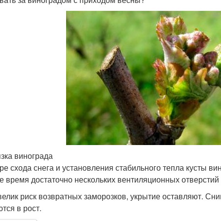
зка винограда
ре схода снега и установления стабильного тепла кусты в
е время достаточно нескольких вентиляционных отверстий
велик риск возвратных заморозков, укрытие оставляют. Сним
тся в рост.