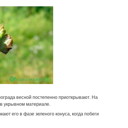
инограда весной постепенно приоткрывают. На
 в укрывном материале.
ают его в фазе зеленого конуса, когда побеги