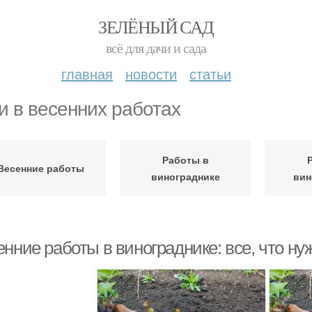
ЗЕЛЁНЫЙ САД
всё для дачи и сада
главная
новости
статьи
и в весенних работах
Работы в
Весенние работы
винограднике
вин
нние работы в винограднике: все, что ну