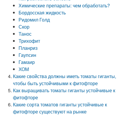
Химические препараты: чем обработать?
Бордосская жидкость
Ридомил Голд
Скор
Танос
Трихофит
Планриз
Гаупсин
Гамаир
ХОМ
Какие свойства должны иметь томаты гиганты,
чтобы быть устойчивыми к фитофторе
Как выращивать томаты гиганты устойчивые к
фитофторе
Какие сорта томатов гиганты устойчивые к
фитофторе существуют на рынке