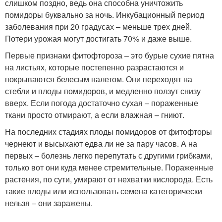
слишком поздно, ведь она способна уничтожить
помидоры буквально за ночь. Инкубационный период
заболевания при 20 градусах – меньше трех дней.
Потери урожая могут достигать 70% и даже выше.
Первые признаки фитофтороза – это бурые сухие пятна
на листьях, которые постепенно разрастаются и
покрываются белесым налетом. Они переходят на
стебли и плоды помидоров, и медленно ползут снизу
вверх. Если погода достаточно сухая – пораженные
ткани просто отмирают, а если влажная – гниют.
На последних стадиях плоды помидоров от фитофторы
чернеют и высыхают едва ли не за пару часов. А на
первых – болезнь легко перепутать с другими грибками,
только вот они куда менее стремительные. Пораженные
растения, по сути, умирают от нехватки кислорода. Есть
такие плоды или использовать семена категорически
нельзя – они заражены.