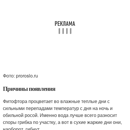
Фото: proroslo.ru
Причины появления
Фитофтора процветает во влажные теплые дни с
сильными перепадами температур с дня на ночь и
обильной росой. Именно вода лучше всего разносит
споры грибка по участку, а вот в сухие жаркие дни они,
наоборот, гибнут.