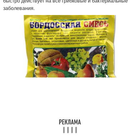
быстро действует на все грибковые и бактериальные
заболевания.