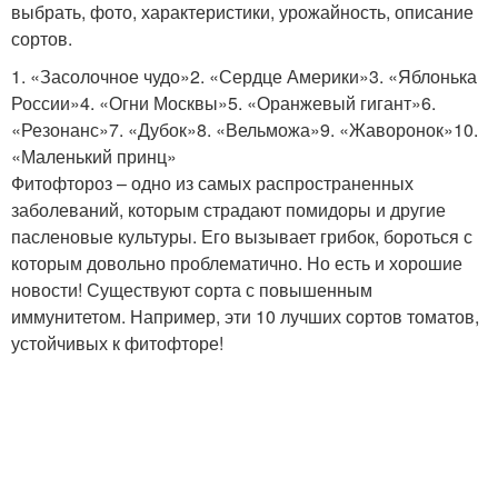
выбрать, фото, характеристики, урожайность, описание
сортов.
1. «Засолочное чудо»2. «Сердце Америки»3. «Яблонька
России»4. «Огни Москвы»5. «Оранжевый гигант»6.
«Резонанс»7. «Дубок»8. «Вельможа»9. «Жаворонок»10.
«Маленький принц»
Фитофтороз – одно из самых распространенных
заболеваний, которым страдают помидоры и другие
пасленовые культуры. Его вызывает грибок, бороться с
которым довольно проблематично. Но есть и хорошие
новости! Существуют сорта с повышенным
иммунитетом. Например, эти 10 лучших сортов томатов,
устойчивых к фитофторе!