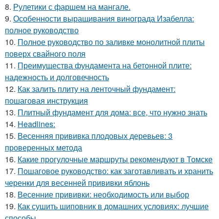
8.
Рулетики с фаршем на мангале.
9.
Особенности выращивания винограда Изабелла:
полное руководство
10.
Полное руководство по заливке монолитной плиты
поверх свайного поля
11.
Преимущества фундамента на бетонной плите:
надежность и долговечность
12.
Как залить плиту на ленточный фундамент:
пошаговая инструкция
13.
Плитный фундамент для дома: все, что нужно знать
14.
Headlines:
15.
Весенняя прививка плодовых деревьев: 3
проверенных метода
16.
Какие прогулочные маршруты рекомендуют в Томске
17.
Пошаговое руководство: как заготавливать и хранить
черенки для весенней прививки яблонь
18.
Весенние прививки: необходимость или выбор
19.
Как сушить шиповник в домашних условиях: лучшие
способы