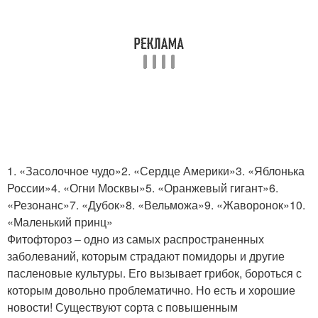
1. «Засолочное чудо»2. «Сердце Америки»3. «Яблонька
России»4. «Огни Москвы»5. «Оранжевый гигант»6.
«Резонанс»7. «Дубок»8. «Вельможа»9. «Жаворонок»10.
«Маленький принц»
Фитофтороз – одно из самых распространенных
заболеваний, которым страдают помидоры и другие
пасленовые культуры. Его вызывает грибок, бороться с
которым довольно проблематично. Но есть и хорошие
новости! Существуют сорта с повышенным