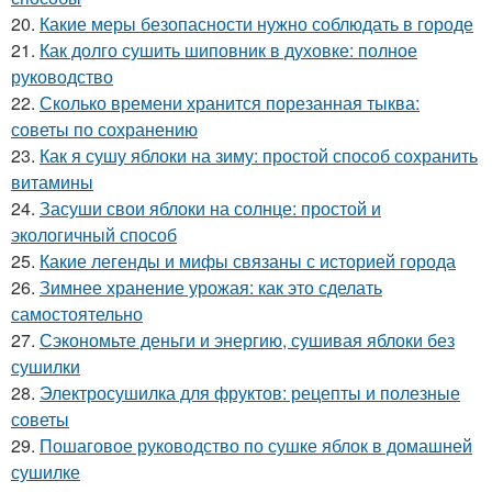
20.
Какие меры безопасности нужно соблюдать в городе
21.
Как долго сушить шиповник в духовке: полное
руководство
22.
Сколько времени хранится порезанная тыква:
советы по сохранению
23.
Как я сушу яблоки на зиму: простой способ сохранить
витамины
24.
Засуши свои яблоки на солнце: простой и
экологичный способ
25.
Какие легенды и мифы связаны с историей города
26.
Зимнее хранение урожая: как это сделать
самостоятельно
27.
Сэкономьте деньги и энергию, сушивая яблоки без
сушилки
28.
Электросушилка для фруктов: рецепты и полезные
советы
29.
Пошаговое руководство по сушке яблок в домашней
сушилке