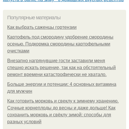
Популярные материалы
Как выбрать саженцы гортензии
Картофель под смородину удобрение смородины
осенью. Подкормка смородины картофельными
очистками
Внезапно нагрянувшие гости заставили меня
спешно искать решение, так как на обстоятельный
ремонт времени катастрофически не хватало.
Больше энергии и потенции: 4 основных витамина
для мужчин
Как готовить морковь и свеклу к зимнему хранению.
Сочные корнеплоды до весны и даже дольше! Как
сохранить морковь и свёклу зимой: способы для
разных условий