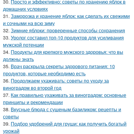
30.
Просто и эффективно: советы по хранению яблок в
домашних условиях
31.
Заморозка и хранение яблок: как сделать их свежими
и сочными на всю зиму
32.
Зимние яблоки: проверенные способы сохранения
33.
Уролог составил топ-10 продуктов для усиливания
мужской потенции
34.
Продукты для крепкого мужского здоровья: что вы
должны знать
35.
Врач раскрыла секреты здорового питания: 10
продуктов, которые необходимо есть
36.
Продолжаем ухаживать: советы по уходу за
виноградом во второй год
37.
Как правильно ухаживать за виноградом: основные
принципы и рекомендации
38.
Вкусные блюда с сушеным базиликом: рецепты и
советы
39.
Подбор удобрений для груши: как получить богатый
урожай