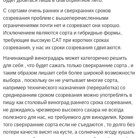
С сортами очень ранних и сверхранних сроков
созревания проблем с вышеперечисленными
ограничениями почти нет и созревают они хорошо.
Исключением являются сорта и гибридные формы,
требующие высокую САТ при коротких сроках
созревания, у нас их сроки созревания сдвигаются.
Начинающий виноградарь может категорично решить
для себя , что будет сажать только сверхранние сорта , и
таким образом лишает себя более широкой возможности
выбора , поскольку он не учитывает многие сорта,
например технического назначения (переработка) со
среднеранним сроком созревания можно употреблять в
пищу как столовый виноград раннего срока созревания,
не дожидаясь чрезмерно высокого сахара не всегда
полезного для нас, но требуемого для виноделия. Кроме
того сверхранние сорта если не съедаются , то долго без
потери качеств висят на кусте, а солнечную ягоду кушать