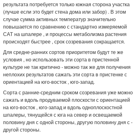
результата потребуется только южная сторона участка
(лучше если это будет стена дома или забор) . В этом
случае сумма активных температур значительно
повышается по сравнению с стандартно измеряемой
САТ на шпалере , и процессы метаболизма растения
происходят быстрее , срок созревания сокращается.
Для средне-ранних сортов приоритетом будут те же
условия , но использовать эти сорта в пристенной
культуре не так критично - можно так же для получения
неплохих результатов сажать эти сорта в пристенке с
ориентацией на юго-восток , юго-запад.
Сорта с ранние-средним сроком созревания уже можно
сажать и вдоль продуваемой плоскости с ориентацией
на юго-восток , юго-запад и вдоль одноплоскостной
шпалеры, тянущейся с юга на север и освещаемой
половину дня с одной стороны, другую половину дня с -
другой стороны.