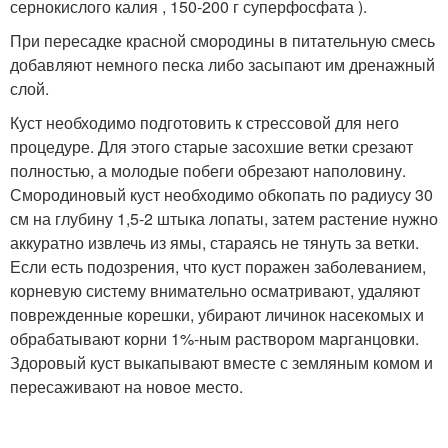
сернокислого калия , 150-200 г суперфосфата ).
При пересадке красной смородины в питательную смесь
добавляют немного песка либо засыпают им дренажный
слой.
Куст необходимо подготовить к стрессовой для него
процедуре. Для этого старые засохшие ветки срезают
полностью, а молодые побеги обрезают наполовину.
Смородиновый куст необходимо обкопать по радиусу 30
см на глубину 1,5-2 штыка лопаты, затем растение нужно
аккуратно извлечь из ямы, стараясь не тянуть за ветки.
Если есть подозрения, что куст поражен заболеванием,
корневую систему внимательно осматривают, удаляют
поврежденные корешки, убирают личинок насекомых и
обрабатывают корни 1%-ным раствором марганцовки.
Здоровый куст выкапывают вместе с земляным комом и
пересаживают на новое место.