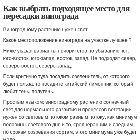
Как выбрать подходящее место для
пересадки винограда
Виноградному растению нужен свет.
Какое местоположение винограда на участке лучшее ?
Ниже указан варианты приоритетов по убыванию: юг,
юго-восток, юго-запад, восток, запад. Не подходят север,
северо-восток, северо-запад.
Если критично туда посадить озеленитель, от которого
будет польза, то посадите китайский лимонник, который
любит тень, полутень.
Простым языком: виноградному растению солнечный
свет для нормального развития и процессов вегетации
нужен со световым потоком равным потоку, как минимум
половины светового дня и то, среднеранним и средним
по срокам созревания сортам, этого минимума уже будет
мало.