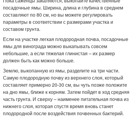
Пока саженцы закаляются, выкопайте качественные
посадочные ямы. Ширина, длина и глубина в среднем
составляют по 80 см, но вы можете регулировать
параметры в соответствии с размерами участка и
составом грунта.
Если на участке легкая плодородная почва, посадочные
ямы для винограда можно выкапывать совсем
небольшие, а если тяжелая глинистая – их размер
должен быть как можно больше.
Землю, выкопанную из ямы, разделите на три части.
Самую плодородную почву из верхнего слоя, который
составляет примерно 20-30 см, вы чуть позже положите
на дно ямы, ближе к корням. Затем пойдет в ход средняя
часть грунта. И сверху – наименее питательная почва из
нижнего слоя, которая спустя время вновь станет
плодородной после воздействия почвенных бактерий.