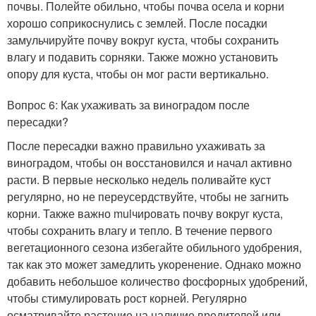
почвы. Полейте обильно, чтобы почва осела и корни
хорошо соприкоснулись с землей. После посадки
замульчируйте почву вокруг куста, чтобы сохранить
влагу и подавить сорняки. Также можно установить
опору для куста, чтобы он мог расти вертикально.
Вопрос 6: Как ухаживать за виноградом после
пересадки?
После пересадки важно правильно ухаживать за
виноградом, чтобы он восстановился и начал активно
расти. В первые несколько недель поливайте куст
регулярно, но не переусердствуйте, чтобы не загнить
корни. Также важно mulчировать почву вокруг куста,
чтобы сохранить влагу и тепло. В течение первого
вегетационного сезона избегайте обильного удобрения,
так как это может замедлить укоренение. Однако можно
добавить небольшое количество фосфорных удобрений,
чтобы стимулировать рост корней. Регулярно
осматривайте растение на наличие вредителей или