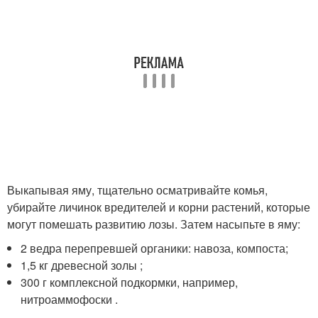
Выкапывая яму, тщательно осматривайте комья,
убирайте личинок вредителей и корни растений, которые
могут помешать развитию лозы. Затем насыпьте в яму:
2 ведра перепревшей органики: навоза, компоста;
1,5 кг древесной золы ;
300 г комплексной подкормки, например,
нитроаммофоски .