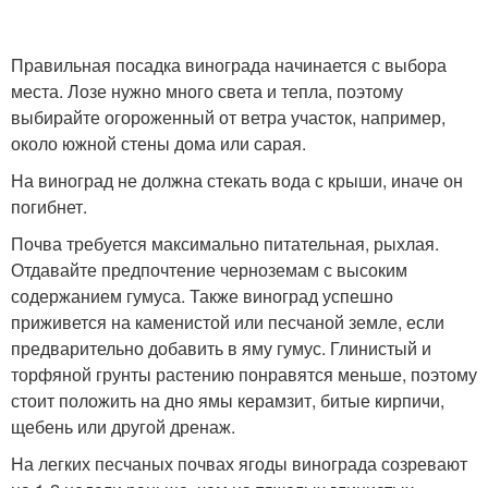
Правильная посадка винограда начинается с выбора
места. Лозе нужно много света и тепла, поэтому
выбирайте огороженный от ветра участок, например,
около южной стены дома или сарая.
На виноград не должна стекать вода с крыши, иначе он
погибнет.
Почва требуется максимально питательная, рыхлая.
Отдавайте предпочтение черноземам с высоким
содержанием гумуса. Также виноград успешно
приживется на каменистой или песчаной земле, если
предварительно добавить в яму гумус. Глинистый и
торфяной грунты растению понравятся меньше, поэтому
стоит положить на дно ямы керамзит, битые кирпичи,
щебень или другой дренаж.
На легких песчаных почвах ягоды винограда созревают