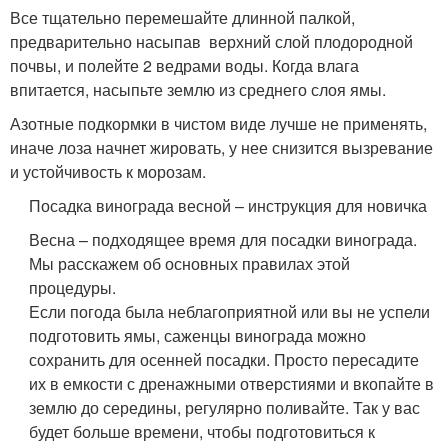
Все тщательно перемешайте длинной палкой,
предварительно насыпав верхний слой плодородной
почвы, и полейте 2 ведрами воды. Когда влага
впитается, насыпьте землю из среднего слоя ямы.
Азотные подкормки в чистом виде лучше не применять,
иначе лоза начнет жировать, у нее снизится вызревание
и устойчивость к морозам.
Посадка винограда весной – инструкция для новичка
Весна – подходящее время для посадки винограда.
Мы расскажем об основных правилах этой
процедуры.
Если погода была неблагоприятной или вы не успели
подготовить ямы, саженцы винограда можно
сохранить для осенней посадки. Просто пересадите
их в емкости с дренажными отверстиями и вкопайте в
землю до середины, регулярно поливайте. Так у вас
будет больше времени, чтобы подготовиться к