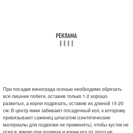
При посадке винограда осенью необходимо обрезать
все лишние побеги, оставив только 1-2 хорошо
развитых, а корни подрезать, оставив их длиной 15-20
см. В центр ямки забивают посадочный кол, к которому
привязывают саженец шпагатом (синтетические
материалы для подвязки не применять), чтобы кустик не
осел в землю при поливах и корни его от этого не