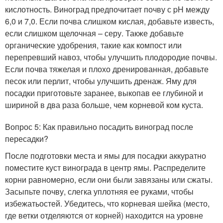
кислотность. Виноград предпочитает почву с pH между
6,0 и 7,0. Если почва слишком кислая, добавьте известь,
если слишком щелочная – серу. Также добавьте
органические удобрения, такие как компост или
перепревший навоз, чтобы улучшить плодородие почвы.
Если почва тяжелая и плохо дренированная, добавьте
песок или перлит, чтобы улучшить дренаж. Яму для
посадки приготовьте заранее, выкопав ее глубиной и
шириной в два раза больше, чем корневой ком куста.
Вопрос 5: Как правильно посадить виноград после
пересадки?
После подготовки места и ямы для посадки аккуратно
поместите куст винограда в центр ямы. Распределите
корни равномерно, если они были завязаны или сжаты.
Засыпьте почву, слегка уплотняя ее руками, чтобы
избежатьостей. Убедитесь, что корневая шейка (место,
где ветки отделяются от корней) находится на уровне