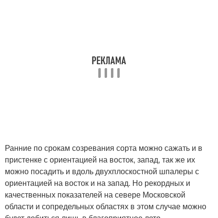
Ранние по срокам созревания сорта можно сажать и в
пристенке с ориентацией на восток, запад, так же их
можно посадить и вдоль двухплоскостной шпалеры с
ориентацией на восток и на запад. Но рекордных и
качественных показателей на севере Московской
области и сопредельных областях в этом случае можно
будет добиться лишь в благоприятное лето.