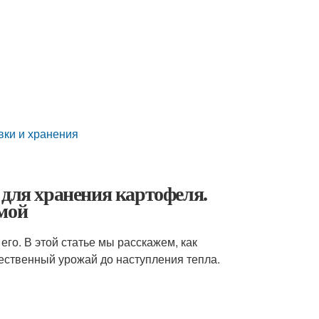
вки и хранения
 для хранения картофеля.
имой
его. В этой статье мы расскажем, как
чественный урожай до наступления тепла.