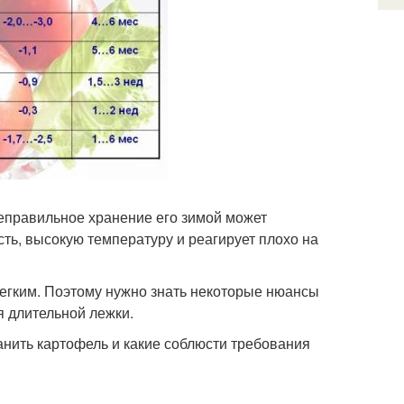
еправильное хранение его зимой может
ть, высокую температуру и реагирует плохо на
егким. Поэтому нужно знать некоторые нюансы
я длительной лежки.
анить картофель и какие соблюсти требования