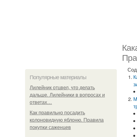
Как
Пра
Сод
К
Популярные материалы
з
Лилейник отцвел, что делать
дальше. Лилейники в вопросах и
М
ответах…
т
Как правильно посадить
колоновидную яблоню. Правила
покупки саженцев