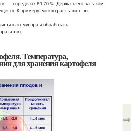
и — в пределах 60-70 %. Держать его на таком
еств. К примеру, можно расставить по
истить от мусора и обработать
аразитов).
феля. Температура,
ания для хранения картофеля
⇨