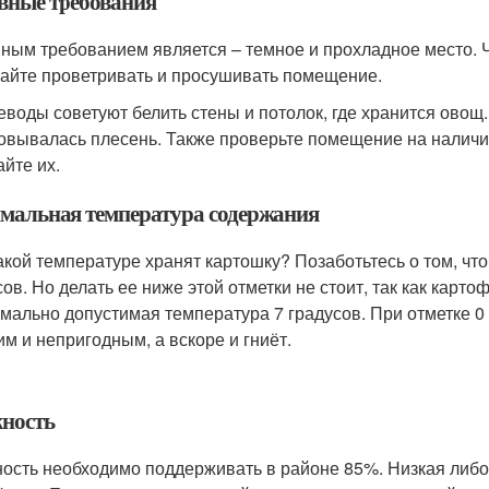
вные требования
ным требованием является – темное и прохладное место. 
айте проветривать и просушивать помещение.
воды советуют белить стены и потолок, где хранится овощ. 
овывалась плесень. Также проверьте помещение на наличие
айте их.
мальная температура содержания
акой температуре хранят картошку? Позаботьтесь о том, ч
сов. Но делать ее ниже этой отметки не стоит, так как карто
мально допустимая температура 7 градусов. При отметке 0
им и непригодным, а вскоре и гниёт.
ность
ость необходимо поддерживать в районе 85%. Низкая либ