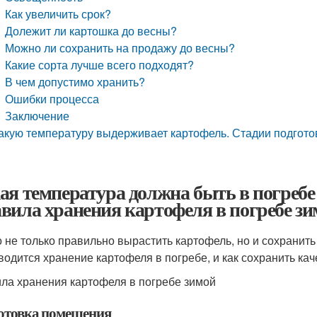
Как увеличить срок?
Долежит ли картошка до весны?
Можно ли сохранить на продажу до весны?
Какие сорта лучше всего подходят?
В чем допустимо хранить?
Ошибки процесса
Заключение
акую температуру выдерживает картофель. Стадии подгото
ая температура должна быть в погребе
вила хранения картофеля в погребе з
 не только правильно вырастить картофель, но и сохранить 
водится хранение картофеля в погребе, и как сохранить ка
ла хранения картофеля в погребе зимой
отовка помещения