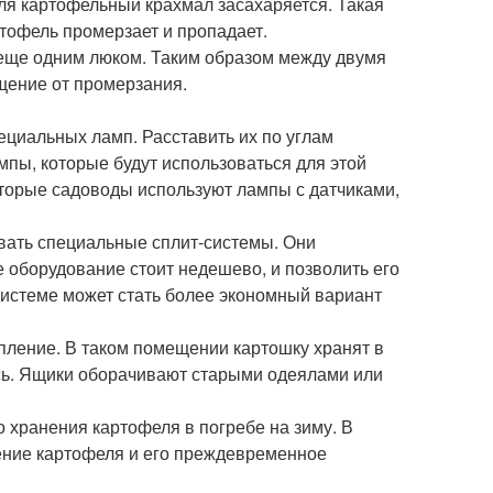
ля картофельный крахмал засахаряется. Такая
тофель промерзает и пропадает.
 еще одним люком. Таким образом между двумя
щение от промерзания.
ециальных ламп. Расставить их по углам
пы, которые будут использоваться для этой
оторые садоводы используют лампы с датчиками,
вать специальные сплит-системы. Они
 оборудование стоит недешево, и позволить его
системе может стать более экономный вариант
пление. В таком помещении картошку хранят в
ись. Ящики оборачивают старыми одеялами или
хранения картофеля в погребе на зиму. В
ние картофеля и его преждевременное