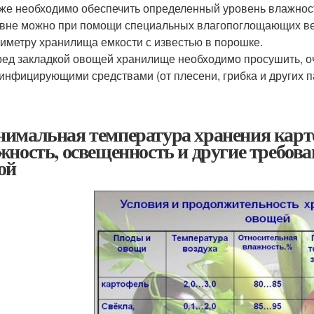
же необходимо обеспечить определенный уровень влажност
вне можно при помощи специальных влагопоглощающих вещ
иметру хранилища емкости с известью в порошке.
ед закладкой овощей хранилище необходимо просушить, оч
инфицирующими средствами (от плесени, грибка и других п
имальная температура хранения карто
жность, освещенность и другие требов
ой