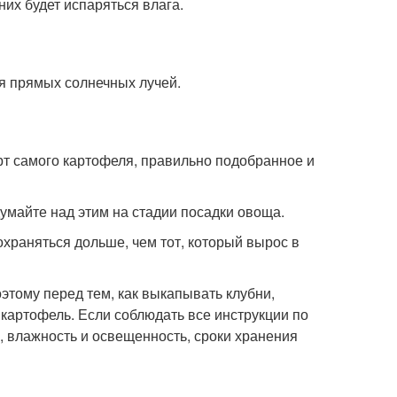
них будет испаряться влага.
ия прямых солнечных лучей.
рт самого картофеля, правильно подобранное и
умайте над этим на стадии посадки овоща.
сохраняться дольше, чем тот, который вырос в
тому перед тем, как выкапывать клубни,
картофель. Если соблюдать все инструкции по
, влажность и освещенность, сроки хранения