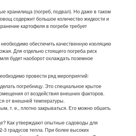
е хранилища (погреб, подвал). Но даже в таком
 овощ содержит большое количество жидкости и
хранение картофеля в погребе требует
 необходимо обеспечить качественную изоляцию
ожая. Для отдельно стоящего погреба риск
мля будет наоборот охлаждать поземное
еобходимо провести ряд мероприятий:
делать погребницу. Это специальное крытое
 помещения от воздействия внешних факторов.
ься от внешней температуры.
ым, т. е., плотно закрываться. Его можно обшить
ще? Как утверждают опытные садоводы для
-3 градусов тепла. При более высоких