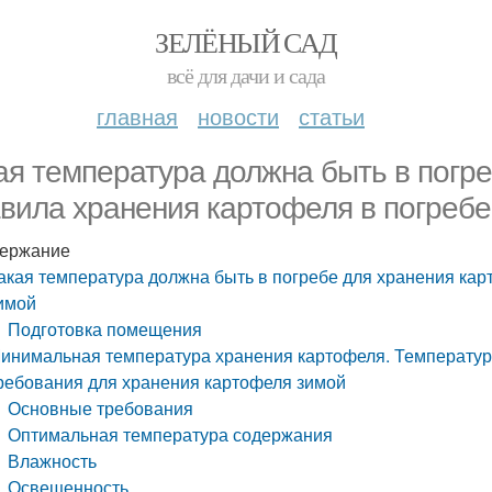
ЗЕЛЁНЫЙ САД
всё для дачи и сада
главная
новости
статьи
ая температура должна быть в погр
вила хранения картофеля в погребе
ержание
акая температура должна быть в погребе для хранения кар
имой
Подготовка помещения
инимальная температура хранения картофеля. Температура
ребования для хранения картофеля зимой
Основные требования
Оптимальная температура содержания
Влажность
Освещенность