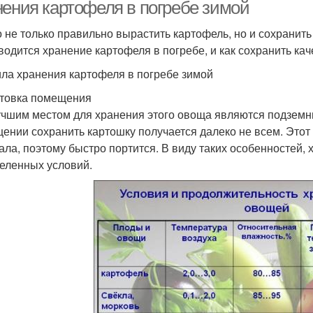
нения картофеля в погребе зимой
 не только правильно вырастить картофель, но и сохранить 
водится хранение картофеля в погребе, и как сохранить ка
ла хранения картофеля в погребе зимой
товка помещения
чшим местом для хранения этого овоща являются подземны
ении сохранить картошку получается далеко не всем. Этот
ала, поэтому быстро портится. В виду таких особенностей, 
еленных условий.