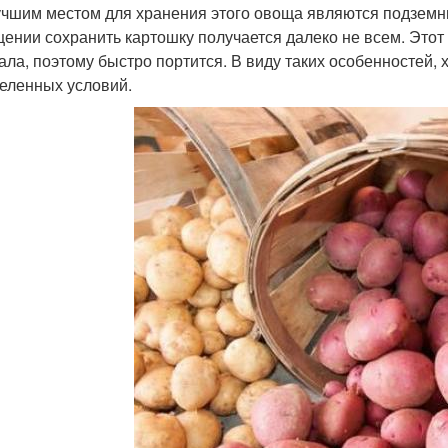
чшим местом для хранения этого овоща являются подземны
ении сохранить картошку получается далеко не всем. Этот
ала, поэтому быстро портится. В виду таких особенностей, 
еленных условий.