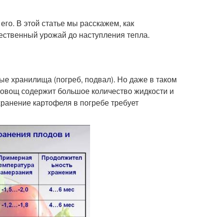
его. В этой статье мы расскажем, как
чественный урожай до наступления тепла.
е хранилища (погреб, подвал). Но даже в таком
 овощ содержит большое количество жидкости и
хранение картофеля в погребе требует