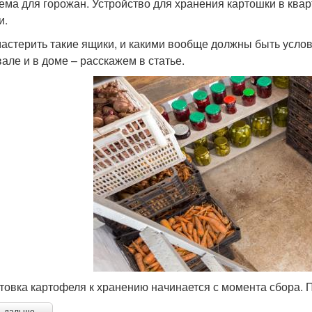
ема для горожан. Устройство для хранения картошки в квар
и.
мастерить такие ящики, и какими вообще должны быть услов
вале и в доме – расскажем в статье.
товка картофеля к хранению начинается с момента сбора. 