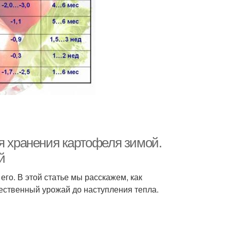
я хранения картофеля зимой.
й
его. В этой статье мы расскажем, как
чественный урожай до наступления тепла.