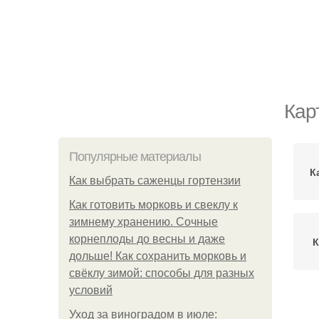
Кар
Популярные материалы
К
Как выбрать саженцы гортензии
Как готовить морковь и свеклу к
зимнему хранению. Сочные
корнеплоды до весны и даже
К
дольше! Как сохранить морковь и
свёклу зимой: способы для разных
условий
Уход за виноградом в июле: