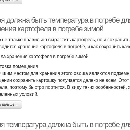
ь дальше →
ая должна быть температура в погребе д
нения картофеля в погребе зимой
 не только правильно вырастить картофель, но и сохранить 
водится хранение картофеля в погребе, и как сохранить ка
ла хранения картофеля в погребе зимой
товка помещения
чшим местом для хранения этого овоща являются подземны
ении сохранить картошку получается далеко не всем. Этот
ала, поэтому быстро портится. В виду таких особенностей, 
еленных условий.
ь дальше →
ая температура должна быть в погребе д