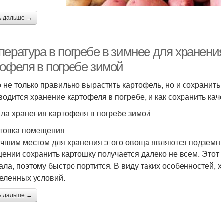
ь дальше →
пература в погребе в зимнее для хранен
тофеля в погребе зимой
 не только правильно вырастить картофель, но и сохранить 
водится хранение картофеля в погребе, и как сохранить ка
ла хранения картофеля в погребе зимой
товка помещения
чшим местом для хранения этого овоща являются подземны
ении сохранить картошку получается далеко не всем. Этот
ала, поэтому быстро портится. В виду таких особенностей, 
еленных условий.
ь дальше →