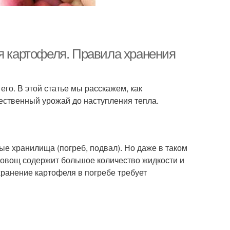
ия картофеля. Правила хранения
его. В этой статье мы расскажем, как
чественный урожай до наступления тепла.
е хранилища (погреб, подвал). Но даже в таком
 овощ содержит большое количество жидкости и
хранение картофеля в погребе требует