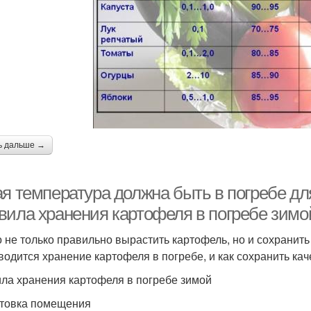
ь дальше →
ая температура должна быть в погребе дл
вила хранения картофеля в погребе зимо
 не только правильно вырастить картофель, но и сохранить 
водится хранение картофеля в погребе, и как сохранить ка
ла хранения картофеля в погребе зимой
товка помещения