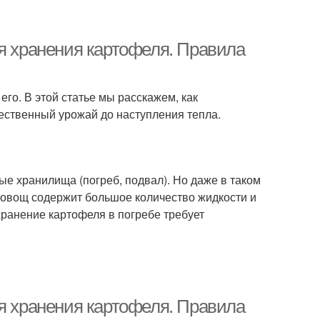
ля хранения картофеля. Правила
его. В этой статье мы расскажем, как
чественный урожай до наступления тепла.
е хранилища (погреб, подвал). Но даже в таком
 овощ содержит большое количество жидкости и
хранение картофеля в погребе требует
ля хранения картофеля. Правила