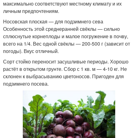
максимально соответствуют местному климату и их
личным предпочтениям.
Носовская плоская — для подзимнего сева
Особенность этой среднеранней свёклы — сильно
сплюснутые корнеплоды и малое погружение в почву,
всего на 1/4. Вес одной свёклы — 200-500 г (зависит от
погоды). Вкус отличный.
Сорт стойко переносит засушливые периоды. Хорошо
растёт в открытом грунте. Сбор с 1 кв. м — 4-10 кг. Не
склонен к выбрасыванию цветоносов. Пригоден для
подзимнего посева.