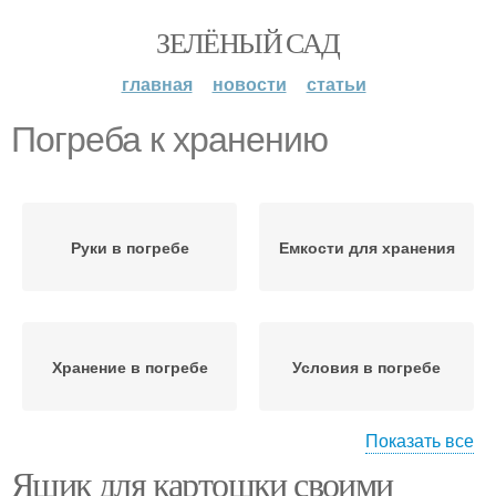
ЗЕЛЁНЫЙ САД
главная
новости
статьи
Погреба к хранению
Руки в погребе
Емкости для хранения
Хранение в погребе
Условия в погребе
Показать все
Ящик для картошки своими
Правильное хранение
Погреба для картофеля