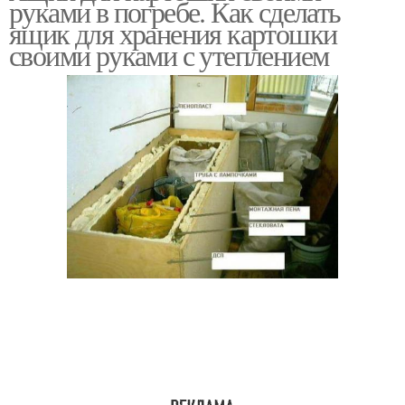
руками в погребе. Как сделать
ящик для хранения картошки
своими руками с утеплением
Отсеки под хранение
Картофель в погребе
Термоящик для
Погребок для хранения
хранения