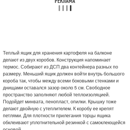
Теплый ящик для хранения картофеля на балконе
делают из двух коробов. Конструкция напоминает
термос. Собирают из ДСП два контейнера разных по
размеру. Меньший ящик должен войти внутрь большого
короба так, чтобы между всеми боковыми стенками и
днищами оставался зазор около 5 см. Свободное
пространство заполняют любой теплоизоляцией.
Подойдет минвата, пенопласт, опилки. Крышку тоже
делают двойную с утеплителем. К коробу ее крепят
петлями. Для плотности прилегания торцы ящика
обклеивают уплотнительной резинкой с самоклеющейся
основой.