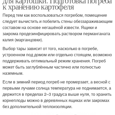
для картошки. Подготовка погреба
к хранению картофеля
Перед тем как воспользоваться погребом, помещение
следует вычистить и побелить стены обеззараживающим
составом на основе негашёной извести. Ящики и
закрома продезинфицировать раствором перманганата
калия (марганцовки).
Выбор тары зависит от того, насколько в погребе,
устроенном под домом или отдельно стоящем, возможно
поддерживать оптимальный режим хранения. Погреб
может быть заглублённым частично или полностью
наземным.
Если в зимний период погреб не промерзает, а весной с
первыми лучами солнца температура не поднимается, а
держится в пределах 2–3 градуса выше нуля, то хранить
корнеплоды можно в деревянных ящиках или закромах
без дополнительной теплоизоляции.