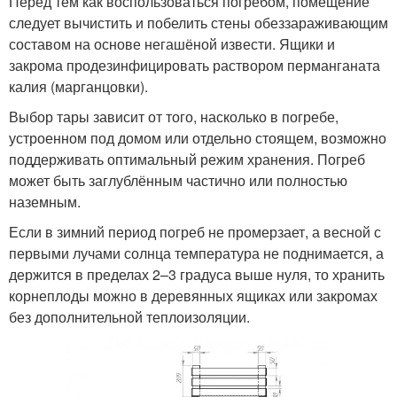
Перед тем как воспользоваться погребом, помещение
следует вычистить и побелить стены обеззараживающим
составом на основе негашёной извести. Ящики и
закрома продезинфицировать раствором перманганата
калия (марганцовки).
Выбор тары зависит от того, насколько в погребе,
устроенном под домом или отдельно стоящем, возможно
поддерживать оптимальный режим хранения. Погреб
может быть заглублённым частично или полностью
наземным.
Если в зимний период погреб не промерзает, а весной с
первыми лучами солнца температура не поднимается, а
держится в пределах 2–3 градуса выше нуля, то хранить
корнеплоды можно в деревянных ящиках или закромах
без дополнительной теплоизоляции.