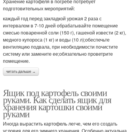
Хранение картофеля в погребе потребует
подготовительных мероприятий:
каждый год перед закладкой урожая 2 раза с
интервалом в 7-10 дней обрабатывайте помещение
смесью поваренной соли (150 г), гашеной извести (2 кг),
медного купороса (1 кг) и воды (10 л);обеспечьте
вентиляцию подвала, при необходимости почистите
систему или замените ее;обязательно проветрите
помещение.
читать дальше →
Ящик под картофель своими
руками. Как сделать ящик для
хранения картошки своими
руками
Иногда вырастить картофель легче, чем его создать
условия для его зимнего хранения. Особенно актуальна