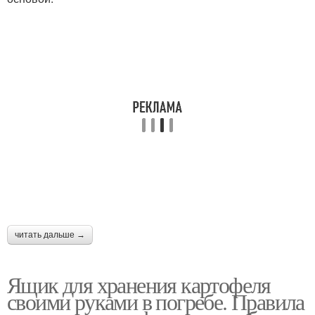
читать дальше →
Ящик для хранения картофеля
своими руками в погребе. Правила