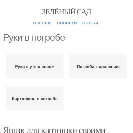
ЗЕЛЁНЫЙ САД
главная
новости
статьи
Руки в погребе
Руки с утеплением
Погреба к хранению
Картофель в погребе
Ящик для картошки своими