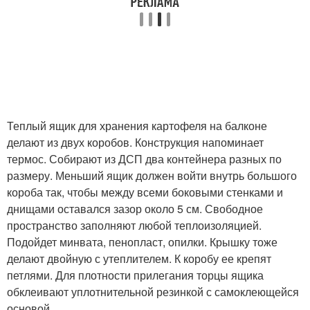
Теплый ящик для хранения картофеля на балконе
делают из двух коробов. Конструкция напоминает
термос. Собирают из ДСП два контейнера разных по
размеру. Меньший ящик должен войти внутрь большого
короба так, чтобы между всеми боковыми стенками и
днищами оставался зазор около 5 см. Свободное
пространство заполняют любой теплоизоляцией.
Подойдет минвата, пенопласт, опилки. Крышку тоже
делают двойную с утеплителем. К коробу ее крепят
петлями. Для плотности прилегания торцы ящика
обклеивают уплотнительной резинкой с самоклеющейся
основой.