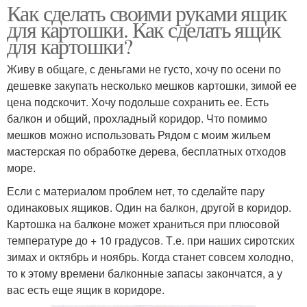
Как сделать своими руками ящик
для картошки. Как сделать ящик
для картошки?
Живу в общаге, с деньгами не густо, хочу по осени по
дешевке закупать несколько мешков картошки, зимой ее
цена подскочит. Хочу подольше сохранить ее. Есть
балкон и общий, прохладный коридор. Что помимо
мешков можно использовать Рядом с моим жильем
мастерская по обработке дерева, бесплатных отходов
море.
Если с материалом проблем нет, то сделайте пару
одинаковых ящиков. Один на балкон, другой в коридор.
Картошка на балконе может храниться при плюсовой
температуре до + 10 градусов. Т.е. при наших сиротских
зимах и октябрь и ноябрь. Когда станет совсем холодно,
то к этому времени балконные запасы закончатся, а у
вас есть еще ящик в коридоре.