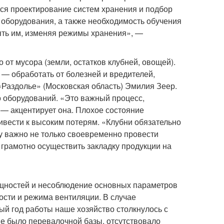
ся проектирование систем хранения и подбор
 оборудования, а также необходимость обучения
лять им, изменяя режимы хранения», —
 от мусора (земли, остатков клубней, овощей).
— обработать от болезней и вредителей,
Раздолье» (Московская область) Эмилия Зеер.
о оборудований. «Это важный процесс,
 — акцентирует она. Плохое состояние
вести к высоким потерям. «Клубни обязательно
у важно не только своевременно провести
 грамотно осуществить закладку продукции на
щностей и несоблюдение основных параметров
сти и режима вентиляции. В случае
ый год работы наше хозяйство столкнулось с
не было перевалочной базы, отсутствовало