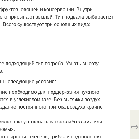
фруктов, овощей и консервации. Внутри
его присыпают землей. Тип подвала выбирается
 Всего существует три основных вида:
ее подходящий тип погреба. Узнать высоту
а.
ены следующие условия:
ание необходимо для поддержания нужного
тся в углекислом газе. Без вытяжки воздух
создание постоянного притока воздуха крайне
лжно присутствовать какого-либо хлама или
⇨
екомых.
от сырости, плесени, грибка и подтопления.