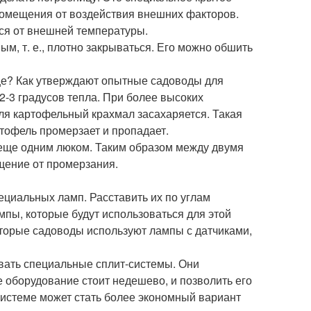
 помещения от воздействия внешних факторов.
ься от внешней температуры.
ым, т. е., плотно закрываться. Его можно обшить
ще? Как утверждают опытные садоводы для
-3 градусов тепла. При более высоких
ля картофельный крахмал засахаряется. Такая
тофель промерзает и пропадает.
 еще одним люком. Таким образом между двумя
щение от промерзания.
ециальных ламп. Расставить их по углам
пы, которые будут использоваться для этой
оторые садоводы используют лампы с датчиками,
вать специальные сплит-системы. Они
 оборудование стоит недешево, и позволить его
системе может стать более экономный вариант