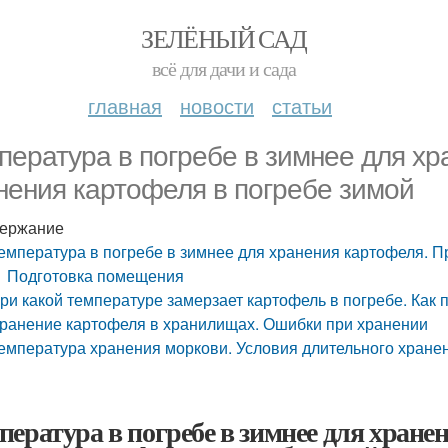
ЗЕЛЁНЫЙ САД
всё для дачи и сада
главная
новости
статьи
пература в погребе в зимнее для х
нения картофеля в погребе зимой
ержание
емпература в погребе в зимнее для хранения картофеля. П
Подготовка помещения
ри какой температуре замерзает картофель в погребе. Как 
ранение картофеля в хранилищах. Ошибки при хранении
емпература хранения моркови. Условия длительного хране
пература в погребе в зимнее для хран