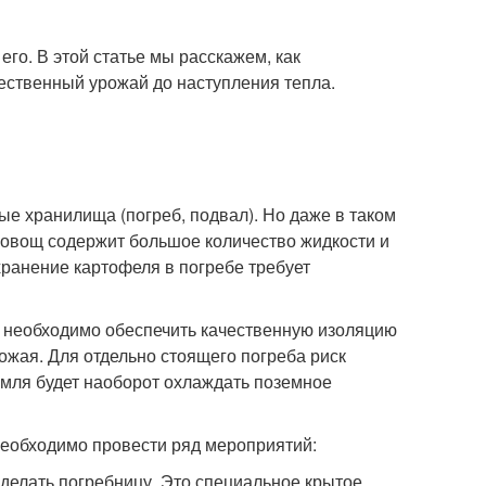
его. В этой статье мы расскажем, как
чественный урожай до наступления тепла.
е хранилища (погреб, подвал). Но даже в таком
 овощ содержит большое количество жидкости и
хранение картофеля в погребе требует
 необходимо обеспечить качественную изоляцию
ожая. Для отдельно стоящего погреба риск
мля будет наоборот охлаждать поземное
еобходимо провести ряд мероприятий:
делать погребницу. Это специальное крытое