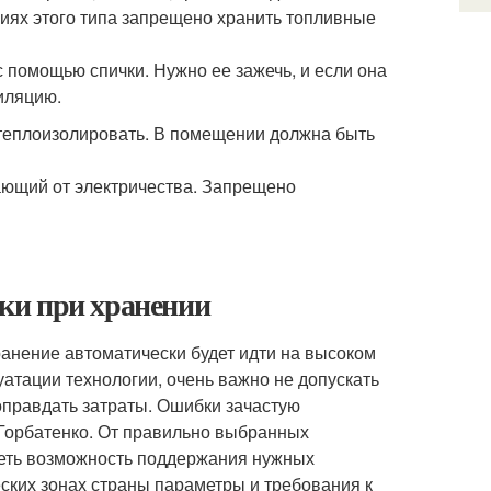
иях этого типа запрещено хранить топливные
 помощью спички. Нужно ее зажечь, и если она
иляцию.
 теплоизолировать. В помещении должна быть
ающий от электричества. Запрещено
ки при хранении
ранение автоматически будет идти на высоком
уатации технологии, очень важно не допускать
оправдать затраты. Ошибки зачастую
 Горбатенко. От правильно выбранных
сеть возможность поддержания нужных
ских зонах страны параметры и требования к