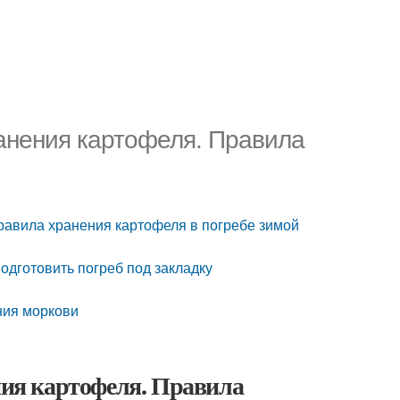
ранения картофеля. Правила
равила хранения картофеля в погребе зимой
подготовить погреб под закладку
ния моркови
ения картофеля. Правила