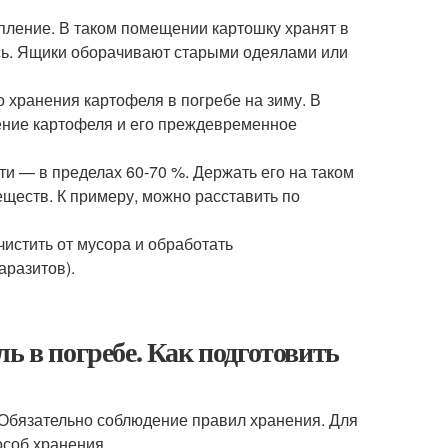
пление. В таком помещении картошку хранят в
ись. Ящики оборачивают старыми одеялами или
хранения картофеля в погребе на зиму. В
ние картофеля и его преждевременное
и — в пределах 60-70 %. Держать его на таком
еств. К примеру, можно расставить по
истить от мусора и обработать
аразитов).
ь в погребе. Как подготовить
 Обязательно соблюдение правил хранения. Для
особ хранения.