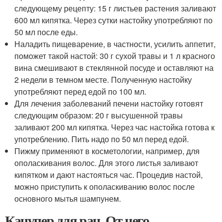
следующему рецепту: 15 г листьев растения заливают
600 мл кипятка. Через сутки настойку употребляют по
50 мл после еды.
Наладить пищеварение, в частности, усилить аппетит,
поможет такой настой: 30 г сухой травы и 1 л красного
вина смешивают в стеклянной посуде и оставляют на
2 недели в темном месте. Полученную настойку
употребляют перед едой по 100 мл.
Для лечения заболеваний печени настойку готовят
следующим образом: 20 г высушенной травы
заливают 200 мл кипятка. Через час настойка готова к
употреблению. Пить надо по 50 мл перед едой.
Пижму применяют в косметологии, например, для
ополаскивания волос. Для этого листья заливают
кипятком и дают настояться час. Процедив настой,
можно приступить к ополаскиванию волос после
основного мытья шампунем.
Канупер для ран. От чего