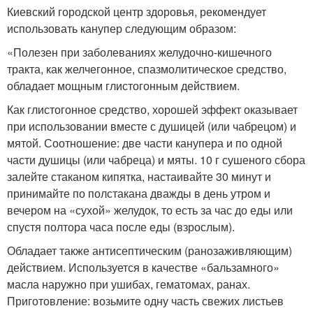
Киевский городской центр здоровья, рекомендует
использовать канупер следующим образом:
«Полезен при заболеваниях желудочно-кишечного
тракта, как желчегонное, спазмолитическое средство,
обладает мощным глистогонным действием.
Как глистогонное средство, хорошей эффект оказывает
при использовании вместе с душицей (или чабрецом) и
мятой. Соотношение: две части канупера и по одной
части душицы (или чабреца) и мяты. 10 г сушеного сбора
залейте стаканом кипятка, настаивайте 30 минут и
принимайте по полстакана дважды в день утром и
вечером на «сухой» желудок, то есть за час до еды или
спустя полтора часа после еды (взрослым).
Обладает также антисептическим (ранозаживляющим)
действием. Используется в качестве «бальзамного»
масла наружно при ушибах, гематомах, ранах.
Приготовление: возьмите одну часть свежих листьев