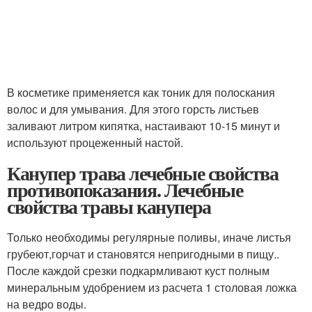
В косметике применяется как тоник для полоскания
волос и для умывания. Для этого горсть листьев
заливают литром кипятка, настаивают 10-15 минут и
используют процеженный настой.
Канупер трава лечебные свойства
противопоказания. Лечебные
свойства травы канупера
Только необходимы регулярные поливы, иначе листья
грубеют,горчат и становятся непригодными в пищу..
После каждой срезки подкармливают куст полным
минеральным удобрением из расчета 1 столовая ложка
на ведро воды.