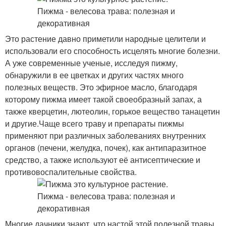
Это растение давно приметили народные целители и
использовали его способность исцелять многие болезни.
А уже современные ученые, исследуя пижму,
обнаружили в ее цветках и других частях много
полезных веществ. Это эфирное масло, благодаря
которому пижма имеет такой своеобразный запах, а
также кверцетин, лютеолин, горькое вещество танацетин
и другие.Чаще всего траву и препараты пижмы
применяют при различных заболеваниях внутренних
органов (печени, желудка, почек), как антипаразитное
средство, а также используют её антисептические и
противовоспалительные свойства.
Многие дачники знают, что настой этой полезной травы