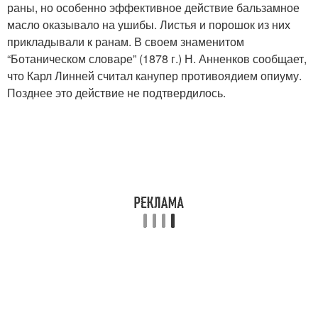
раны, но особенно эффективное действие бальзамное
масло оказывало на ушибы. Листья и порошок из них
прикладывали к ранам. В своем знаменитом
“Ботаническом словаре” (1878 г.) Н. Анненков сообщает,
что Карл Линней считал канупер противоядием опиуму.
Позднее это действие не подтвердилось.