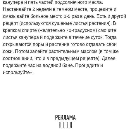
канупера и пять частей подсолнечного масла.
Настаивайте 2 недели в темном месте, процедите и
смазывайте больное место 3-5 раз в день. Есть и другой
рецепт (используются сушеные листья растения). В
крепком спирте (желательно 70-градусном) смочите
листья канупера и подержите в течение суток. Тогда
открываются поры и растение готово отдавать свои
соки. Потом залейте растительным маслом (в том же
соотношении, что и в предыдущем рецепте). Далее
подержите час на водяной бане. Процедите и
используйте».