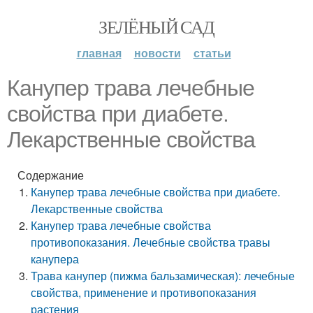
ЗЕЛЁНЫЙ САД
главная
новости
статьи
Канупер трава лечебные
свойства при диабете.
Лекарственные свойства
Содержание
Канупер трава лечебные свойства при диабете.
Лекарственные свойства
Канупер трава лечебные свойства
противопоказания. Лечебные свойства травы
канупера
Трава канупер (пижма бальзамическая): лечебные
свойства, применение и противопоказания
растения