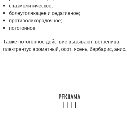
спазмолитическое;
болеутоляющее и седативное;
противолихорадочное;
потогонное.
Также потогонное действие вызывают: ветреница,
плектрантус ароматный, осот, ясень, барбарис, анис.