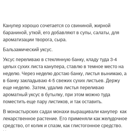
Канупер хорошо сочетается со свининой, жирной
бараниной, уткой, его добавляют в супы, салаты, для
ароматизации творога, сыра.
Бальзамический уксус.
Уксус переливаю в стеклянную банку, кладу туда 3-4
целых сухих листа канупера, ставлю в темное место на
неделю. Через неделю достаю банку, листья вынимаю, а
в банку закладываю 4-5 свежих сухих листьев. Держу
еще неделю. Затем, удалив листья переливаю
ароматный уксус в бутылку, при этом можно туда
поместить еще пару листиков, и так оставить.
В монастырских садах монахи выращивали канупер как
лекарственное растение. Его применяли как желудочное
средство, от колик и спазм, как глистогонное средство.