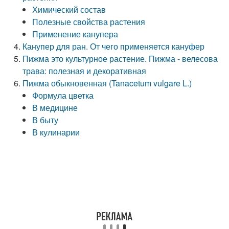
Химический состав
Полезные свойства растения
Применение канупера
Канупер для ран. От чего применяется кануфер
Пижма это культурное растение. Пижма - велесова
трава: полезная и декоративная
Пижма обыкновенная (Tanacetum vulgare L.)
Формула цветка
В медицине
В быту
В кулинарии