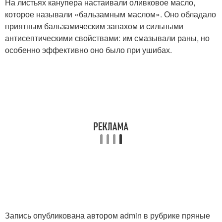
На листьях канупера настаивали оливковое масло,
которое называли «бальзамным маслом». Оно обладало
приятным бальзамическим запахом и сильными
антисептическими свойствами: им смазывали раны, но
особенно эффективно оно было при ушибах.
Запись опубликована автором admin в рубрике пряные