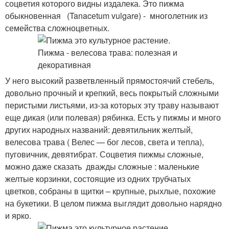
соцветия которого видны издалека. Это пижма
обыкновенная (Tanacеtum vulgаre) - многолетник из
семейства сложноцветных.
У него высокий разветвленный прямостоячий стебель,
довольно прочный и крепкий, весь покрытый сложными
перистыми листьями, из-за которых эту траву называют
еще дикая (или полевая) рябинка. Есть у пижмы и много
других народных названий: девятильник желтый,
велесова трава ( Велес — бог лесов, света и тепла),
пуговичник, девятибрат. Соцветия пижмы сложные,
можно даже сказать дважды сложные : маленькие
желтые корзинки, состоящие из одних трубчатых
цветков, собраны в щитки – крупные, рыхлые, похожие
на букетики. В целом пижма выглядит довольно нарядно
и ярко.