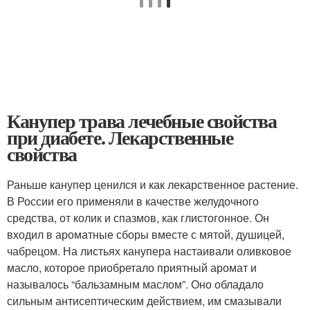
Канупер трава лечебные свойства
при диабете. Лекарственные
свойства
Раньше канупер ценился и как лекарственное растение.
В России его применяли в качестве желудочного
средства, от колик и спазмов, как глистогонное. Он
входил в ароматные сборы вместе с мятой, душицей,
чабрецом. На листьях канупера настаивали оливковое
масло, которое приобретало приятный аромат и
называлось “бальзамным маслом”. Оно обладало
сильным антисептическим действием, им смазывали