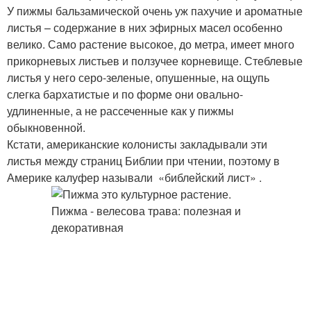
У пижмы бальзамической очень уж пахучие и ароматные
листья – содержание в них эфирных масел особенно
велико. Само растение высокое, до метра, имеет много
прикорневых листьев и ползучее корневище. Стеблевые
листья у него серо-зеленые, опушенные, на ощупь
слегка бархатистые и по форме они овально-
удлиненные, а не рассеченные как у пижмы
обыкновенной.
Кстати, американские колонисты закладывали эти
листья между страниц Библии при чтении, поэтому в
Америке калуфер называли «библейский лист» .