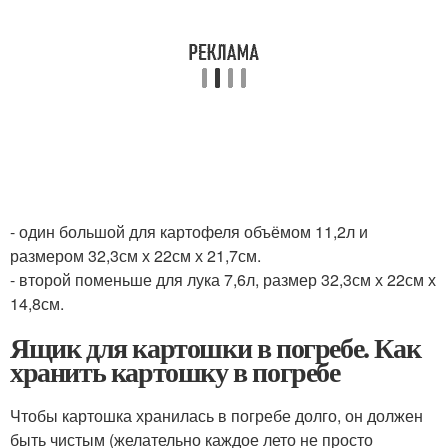
- один большой для картофеля объёмом 11,2л и
размером 32,3см х 22см х 21,7см.
- второй поменьше для лука 7,6л, размер 32,3см х 22см х
14,8см.
Ящик для картошки в погребе. Как
хранить картошку в погребе
Чтобы картошка хранилась в погребе долго, он должен
быть чистым (желательно каждое лето не просто