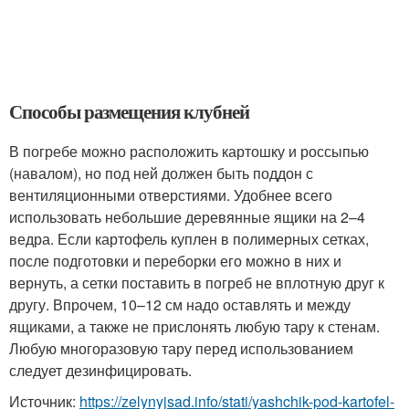
Способы размещения клубней
В погребе можно расположить картошку и россыпью
(навалом), но под ней должен быть поддон с
вентиляционными отверстиями. Удобнее всего
использовать небольшие деревянные ящики на 2–4
ведра. Если картофель куплен в полимерных сетках,
после подготовки и переборки его можно в них и
вернуть, а сетки поставить в погреб не вплотную друг к
другу. Впрочем, 10–12 см надо оставлять и между
ящиками, а также не прислонять любую тару к стенам.
Любую многоразовую тару перед использованием
следует дезинфицировать.
Источник:
https://zelynyjsad.info/stati/yashchik-pod-kartofel-