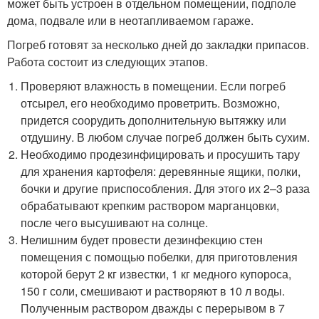
может быть устроен в отдельном помещении, подполе
дома, подвале или в неотапливаемом гараже.
Погреб готовят за несколько дней до закладки припасов.
Работа состоит из следующих этапов.
Проверяют влажность в помещении. Если погреб
отсырел, его необходимо проветрить. Возможно,
придется соорудить дополнительную вытяжку или
отдушину. В любом случае погреб должен быть сухим.
Необходимо продезинфицировать и просушить тару
для хранения картофеля: деревянные ящики, полки,
бочки и другие приспособления. Для этого их 2–3 раза
обрабатывают крепким раствором марганцовки,
после чего высушивают на солнце.
Нелишним будет провести дезинфекцию стен
помещения с помощью побелки, для приготовления
которой берут 2 кг известки, 1 кг медного купороса,
150 г соли, смешивают и растворяют в 10 л воды.
Полученным раствором дважды с перерывом в 7