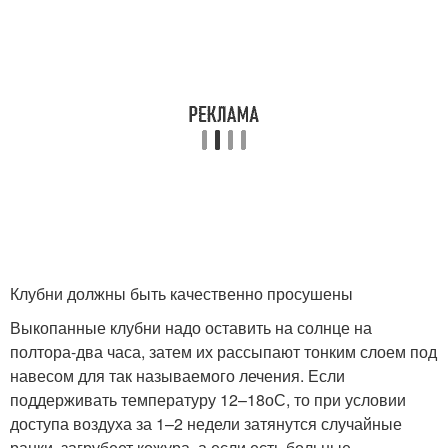
Клубни должны быть качественно просушены
Выкопанные клубни надо оставить на солнце на
полтора-два часа, затем их рассыпают тонким слоем под
навесом для так называемого лечения. Если
поддерживать температуру 12–18
о
С, то при условии
доступа воздуха за 1–2 недели затянутся случайные
ранки, загрубеет кожура, а если есть больные