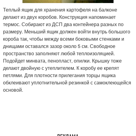
Теплый ящик для хранения картофеля на балконе
делают из двух коробов. Конструкция напоминает
термос. Собирают из ДСП два контейнера разных по
размеру. Меньший ящик должен войти внутрь большого
короба так, чтобы между всеми боковыми стенками и
днищами оставался зазор около 5 см. Свободное
пространство заполняют любой теплоизоляцией.
Подойдет минвата, пенопласт, опилки. Крышку тоже
делают двойную с утеплителем. К коробу ее крепят
петлями. Для плотности прилегания торцы ящика
обклеивают уплотнительной резинкой с самоклеющейся
основой.