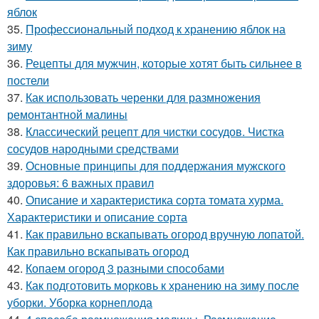
яблок
35.
Профессиональный подход к хранению яблок на
зиму
36.
Рецепты для мужчин, которые хотят быть сильнее в
постели
37.
Как использовать черенки для размножения
ремонтантной малины
38.
Классический рецепт для чистки сосудов. Чистка
сосудов народными средствами
39.
Основные принципы для поддержания мужского
здоровья: 6 важных правил
40.
Описание и характеристика сорта томата хурма.
Характеристики и описание сорта
41.
Как правильно вскапывать огород вручную лопатой.
Как правильно вскапывать огород
42.
Копаем огород 3 разными способами
43.
Как подготовить морковь к хранению на зиму после
уборки. Уборка корнеплода