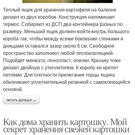
Теплый ящик для хранения картофеля на балконе
делают из двух коробов. Конструкция напоминает
термос. Собирают из ДСП два контейнера разных по
размеру. Меньший ящик должен войти внутрь большого
короба так, чтобы между всеми боковыми стенками и
днищами оставался зазор около 5 см. Свободное
пространство заполняют любой теплоизоляцией.
Подойдет минвата, пенопласт, опилки. Крышку тоже
делают двойную с утеплителем. К коробу ее крепят
петлями. Для плотности прилегания торцы ящика
обклеивают уплотнительной резинкой с самоклеющейся
основой.
читать дальше →
Как дома хранить картошку. Мой
секрет хранения свежей картошки