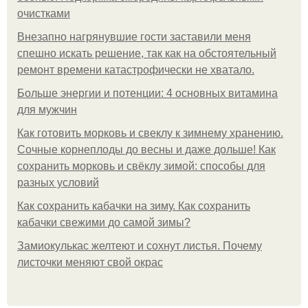
очистками
Внезапно нагрянувшие гости заставили меня
спешно искать решение, так как на обстоятельный
ремонт времени катастрофически не хватало.
Больше энергии и потенции: 4 основных витамина
для мужчин
Как готовить морковь и свеклу к зимнему хранению.
Сочные корнеплоды до весны и даже дольше! Как
сохранить морковь и свёклу зимой: способы для
разных условий
Как сохранить кабачки на зиму. Как сохранить
кабачки свежими до самой зимы?
Замиокулькас желтеют и сохнут листья. Почему
листочки меняют свой окрас