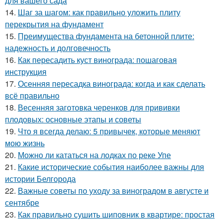
для вашего сада
14.
Шаг за шагом: как правильно уложить плиту
перекрытия на фундамент
15.
Преимущества фундамента на бетонной плите:
надежность и долговечность
16.
Как пересадить куст винограда: пошаговая
инструкция
17.
Осенняя пересадка винограда: когда и как сделать
всё правильно
18.
Весенняя заготовка черенков для прививки
плодовых: основные этапы и советы
19.
Что я всегда делаю: 5 привычек, которые меняют
мою жизнь
20.
Можно ли кататься на лодках по реке Упе
21.
Какие исторические события наиболее важны для
истории Белгорода
22.
Важные советы по уходу за виноградом в августе и
сентябре
23.
Как правильно сушить шиповник в квартире: простая