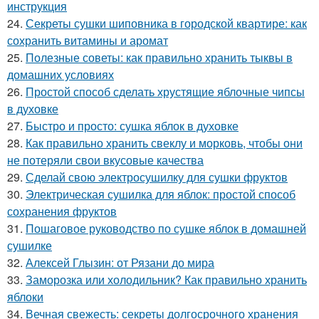
инструкция
24.
Секреты сушки шиповника в городской квартире: как
сохранить витамины и аромат
25.
Полезные советы: как правильно хранить тыквы в
домашних условиях
26.
Простой способ сделать хрустящие яблочные чипсы
в духовке
27.
Быстро и просто: сушка яблок в духовке
28.
Как правильно хранить свеклу и морковь, чтобы они
не потеряли свои вкусовые качества
29.
Сделай свою электросушилку для сушки фруктов
30.
Электрическая сушилка для яблок: простой способ
сохранения фруктов
31.
Пошаговое руководство по сушке яблок в домашней
сушилке
32.
Алексей Глызин: от Рязани до мира
33.
Заморозка или холодильник? Как правильно хранить
яблоки
34.
Вечная свежесть: секреты долгосрочного хранения