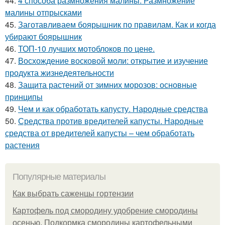
44.
4 способа размножения малины. Размножение
малины отпрысками
45.
Заготавливаем боярышник по правилам. Как и когда
убирают боярышник
46.
ТОП-10 лучших мотоблоков по цене.
47.
Восхождение восковой моли: открытие и изучение
продукта жизнедеятельности
48.
Защита растений от зимних морозов: основные
принципы
49.
Чем и как обработать капусту. Народные средства
50.
Средства против вредителей капусты. Народные
средства от вредителей капусты – чем обработать
растения
Популярные материалы
Как выбрать саженцы гортензии
Картофель под смородину удобрение смородины
осенью. Подкормка смородины картофельными