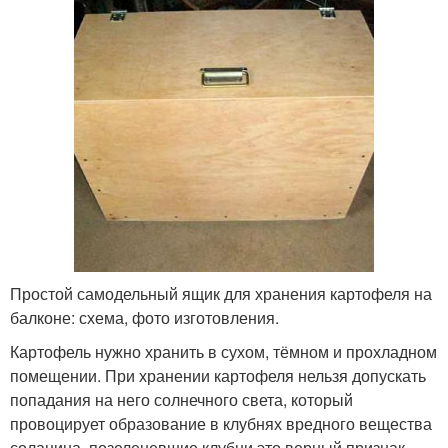
Простой самодельный ящик для хранения картофеля на
балконе: схема, фото изготовления.
Картофель нужно хранить в сухом, тёмном и прохладном
помещении. При хранении картофеля нельзя допускать
попадания на него солнечного света, который
провоцирует образование в клубнях вредного вещества
соланина, позеленевшие клубни это верный признак