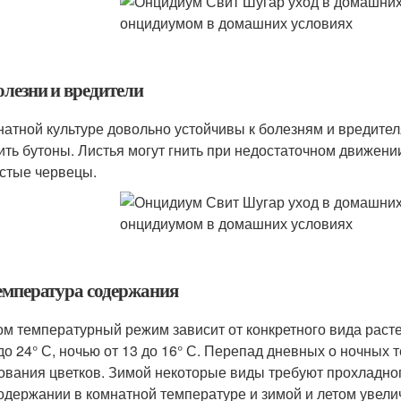
олезни и вредители
натной культуре довольно устойчивы к болезням и вредите
ить бутоны. Листья могут гнить при недостаточном движени
стые червецы.
Температура содержания
ом температурный режим зависит от конкретного вида раст
 до 24° С, ночью от 13 до 16° С. Перепад дневных о ночных
ования цветков. Зимой некоторые виды требуют прохладного
одержании в комнатной температуре и зимой и летом увелич