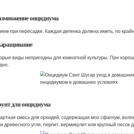
Размножение онцидиума
ием при пересадке. Каждая деленка должна иметь, по край
Выращивание
орые виды непригодны для комнатной культуры. При хоро
дно.
Грунт для онцидиума
артная смесь для орхидей, содержащая мох сфагнум, волок
ки древесного угля, перлит, вермикулит или крупный песок