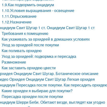
1.9.Как подкормить онцидиум
1.10.Условия выращивания - освещение
1.11.Опрыскивание
1.12.Назначение
нцидиум Свит Шугар 1 ст. Онцидиум Свит Шугар 1 ст
Требования к помещению
Как ухаживать за орхидеей в домашних условиях
Уход за орхидеей после покупки
Как поливать орхидею
Уход за орхидеей: подкормка и пересадка
Размножение
Как заставить орхидею цвести
рхидея Онцидиум Свит Шугар. Ботаническое описание
идео Орхидея Онцидиум Свит Шугар Легкая орхидея
нцидиум Пересадка после покупки. Как пересадить орхиде
Какие орхидеи я выбираю для покупки?
Пересадка орхидеи после покупки
нцидиум Шерри Беби. Обитают везде, выглядят как угодно