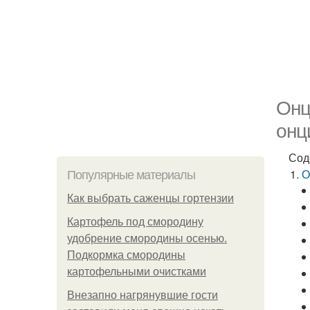
Онц
онц
Сод
О
Популярные материалы
Как выбрать саженцы гортензии
Картофель под смородину
удобрение смородины осенью.
Подкормка смородины
картофельными очистками
Внезапно нагрянувшие гости