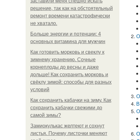
заставили меня спешно искать
решение, так как на обстоятельный
ремонт времени катастрофически
не хватало.
Больше энергии и потенции: 4
О
основных витамина для мужчин
Как готовить морковь и свеклу к
зимнему хранению. Сочные
корнеплоды до весны и даже
дольше! Как сохранить морковь и
свёклу зимой: способы для разных
условий
О
Как сохранить кабачки на зиму. Как
В
сохранить кабачки свежими до
О
самой зимы?
Замиокулькас желтеют и сохнут
О
листья. Почему листочки меняют