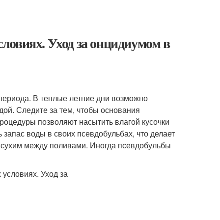
ловиях. Уход за онцидиумом в
периода. В теплые летние дни возможно
дой. Следите за тем, чтобы основания
роцедуры позволяют насытить влагой кусочки
 запас воды в своих псевдобульбах, что делает
и сухим между поливами. Иногда псевдобульбы