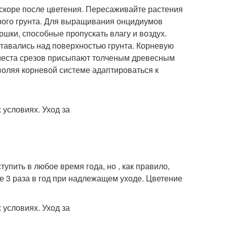
скоре после цветения. Пересаживайте растения
тарого грунта. Для выращивания онцидиумов
ки, способные пропускать влагу и воздух.
ставались над поверхностью грунта. Корневую
 места срезов присыпают толченым древесным
воляя корневой системе адаптироваться к
упить в любое время года, но , как правило,
же 3 раза в год при надлежащем уходе. Цветение