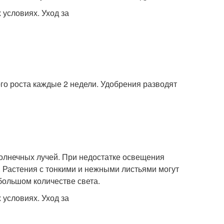
о роста каждые 2 недели. Удобрения разводят
олнечных лучей. При недостатке освещения
Растения с тонкими и нежными листьями могут
большом количестве света.