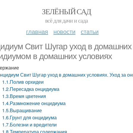
ЗЕЛЁНЫЙ САД
всё для дачи и сада
главная
новости
статьи
идиум Свит Шугар уход в домашних 
идиумом в домашних условиях
ержание
нцидиум Свит Шугар уход в домашних условиях. Уход за о
1.1.Полив орхидеи
1.2.Пересадка онцидиума
1.3.Время цветения
1.4.Размножение онцидиума
1.5.Выращивание
1.6.Грунт для онцидиума
1.7.Болезни и вредители
1.8.Температура содержания