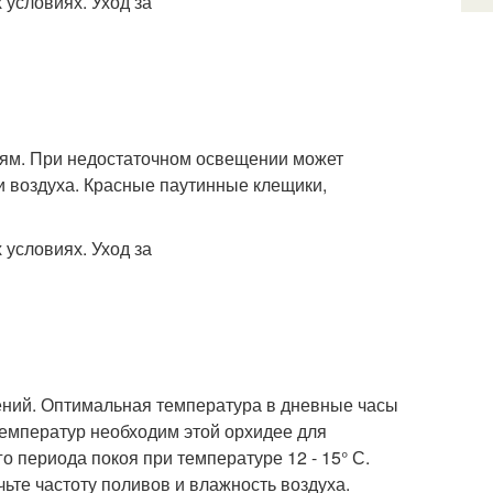
лям. При недостаточном освещении может
и воздуха. Красные паутинные клещики,
ений. Оптимальная температура в дневные часы
 температур необходим этой орхидее для
 периода покоя при температуре 12 - 15° С.
ьте частоту поливов и влажность воздуха.