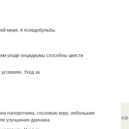
ней мере, 4 псевдобульбы.
шем уходе онцидиумы способны цвести
на папоротника, сосновую кору, небольшие
⇨
 для улучшения дренажа.