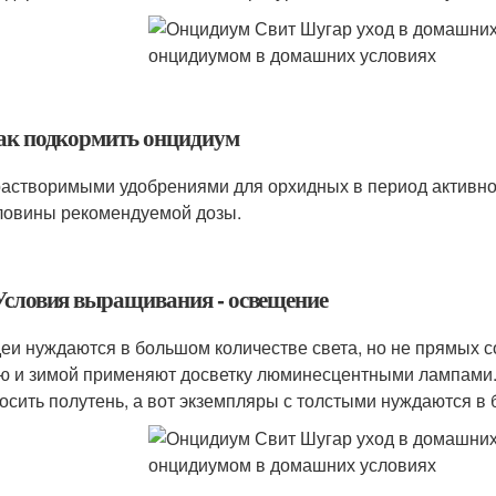
Как подкормить онцидиум
астворимыми удобрениями для орхидных в период активног
ловины рекомендуемой дозы.
.Условия выращивания - освещение
еи нуждаются в большом количестве света, но не прямых с
ю и зимой применяют досветку люминесцентными лампами. 
осить полутень, а вот экземпляры с толстыми нуждаются в 