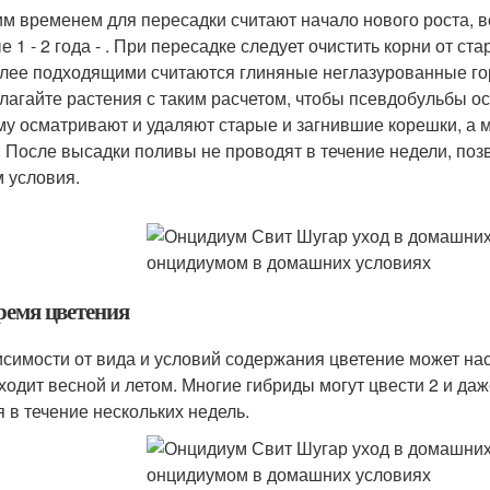
м временем для пересадки считают начало нового роста, в
е 1 - 2 года - . При пересадке следует очистить корни от с
лее подходящими считаются глиняные неглазурованные горш
лагайте растения с таким расчетом, чтобы псевдобульбы о
му осматривают и удаляют старые и загнившие корешки, а
. После высадки поливы не проводят в течение недели, поз
 условия.
ремя цветения
исимости от вида и условий содержания цветение может наст
ходит весной и летом. Многие гибриды могут цвести 2 и да
я в течение нескольких недель.