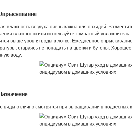
.Опрыскивание
ая влажность воздуха очень важна для орхидей. Разместит
чения влажности или используйте комнатный увлажнитель. 
ится выше уровня воды в лотке. Ежедневное опрыскивание
ратуры, стараясь не попадать на цветки и бутоны. Хороше
йную воду.
.Назначение
е виды отлично смотрятся при выращивании в подвесных к